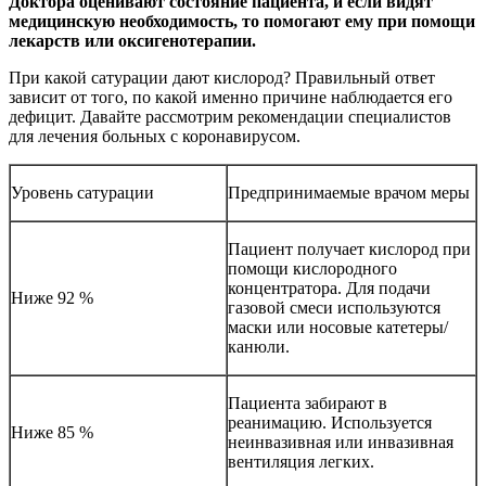
Доктора оценивают состояние пациента, и если видят
медицинскую необходимость, то помогают ему при помощи
лекарств или оксигенотерапии.
При какой сатурации дают кислород? Правильный ответ
зависит от того, по какой именно причине наблюдается его
дефицит. Давайте рассмотрим рекомендации специалистов
для лечения больных с коронавирусом.
Уровень сатурации
Предпринимаемые врачом меры
Пациент получает кислород при
помощи кислородного
концентратора. Для подачи
Ниже 92 %
газовой смеси используются
маски или носовые катетеры/
канюли.
Пациента забирают в
реанимацию. Используется
Ниже 85 %
неинвазивная или инвазивная
вентиляция легких.