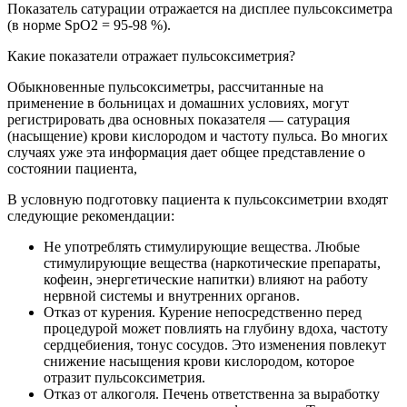
Показатель сатурации отражается на дисплее пульсоксиметра
(в норме SpO2 = 95-98 %).
Какие показатели отражает пульсоксиметрия?
Обыкновенные пульсоксиметры, рассчитанные на
применение в больницах и домашних условиях, могут
регистрировать два основных показателя — сатурация
(
насыщение
) крови кислородом и частоту пульса. Во многих
случаях уже эта информация дает общее представление о
состоянии пациента,
В условную подготовку пациента к пульсоксиметрии входят
следующие рекомендации:
Не употреблять стимулирующие вещества. Любые
стимулирующие вещества (
наркотические препараты,
кофеин, энергетические напитки
) влияют на работу
нервной системы и внутренних органов.
Отказ от курения.
Курение
непосредственно перед
процедурой может повлиять на глубину вдоха, частоту
сердцебиения, тонус сосудов. Это изменения повлекут
снижение насыщения крови кислородом, которое
отразит пульсоксиметрия.
Отказ от алкоголя. Печень ответственна за выработку