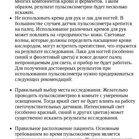
многих компонентов крови и
ферментов
. Таким
образом, результат пульсоксиметрии будет несколько
искажен.
Не использовать крема для рук и лак для ногтей. В
большинстве случаев датчик пульсоксиметра крепится
на палец. Использование различных кремов для рук
может повлиять на «прозрачность»
кожи
. Световые
волны, которые должны определить насыщение крови
кислородом, могут встретить препятствие, что отразится
на результате исследования. Лаки для ногтей (
особенно
синий и фиолетовый цвета
) и вовсе делают палец
непроницаемым для света, и прибор не будет работать.
Для получения достоверных результатов при
использовании пульсоксиметра нужно придерживаться
следующих рекомендаций:
Правильный выбор места исследования.
Желательно
проводить пульсоксиметрию в комнате с умеренным
освещением. Тогда яркий свет не будет влиять на работу
светочувствительных датчиков. Интенсивный свет
(
особенно красный, синий и других цветов
) может
существенно исказить результаты исследования.
Правильное расположение пациента.
Основным
требованием во время пульсоксиметрии является