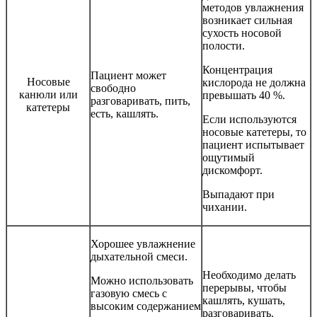
методов увлажнения
возникает сильная
сухость носовой
полости.
Концентрация
Пациент может
Носовые
кислорода не должна
свободно
канюли или
превышать 40 %.
разговаривать, пить,
катетеры
есть, кашлять.
Если используются
носовые катетеры, то
пациент испытывает
ощутимый
дискомфорт.
Выпадают при
чихании.
Хорошее увлажнение
дыхательной смеси.
Необходимо делать
Можно использовать
перерывы, чтобы
газовую смесь с
кашлять, кушать,
высоким содержанием
разговаривать.