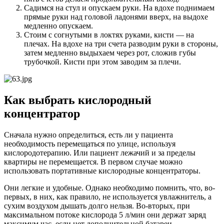
Садимся на стул и опускаем руки. На вдохе поднимаем
прямые руки над головой ладонями вверх, на выдохе
медленно опускаем.
Стоим с согнутыми в локтях руками, кисти — на
плечах. На вдохе на три счета разводим руки в стороны,
затем медленно выдыхаем через рот, сложив губы
трубочкой. Кисти при этом заводим за плечи.
Как выбрать кислородный
концентратор
Сначала нужно определиться, есть ли у пациента
необходимость перемещаться по улице, используя
кислородотерапию. Или пациент лежачий и за пределы
квартиры не перемещается. В первом случае можно
использовать портативные кислородные концентраторы.
Они легкие и удобные. Однако необходимо помнить, что, во-
первых, в них, как правило, не используется увлажнитель, а
сухим воздухом дышать долго нельзя. Во-вторых, при
максимальном потоке кислорода 5 л/мин они держат заряд
максимум час, если нет дополнительной батареи.