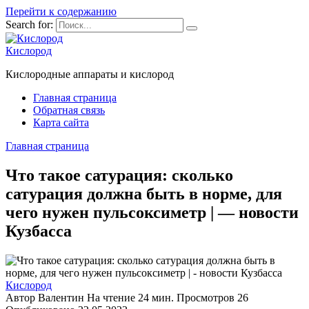
Перейти к содержанию
Search for:
Кислород
Кислородные аппараты и кислород
Главная страница
Обратная связь
Карта сайта
Главная страница
Что такое сатурация: сколько
сатурация должна быть в норме, для
чего нужен пульсоксиметр | — новости
Кузбасса
Кислород
Автор
Валентин
На чтение
24 мин.
Просмотров
26