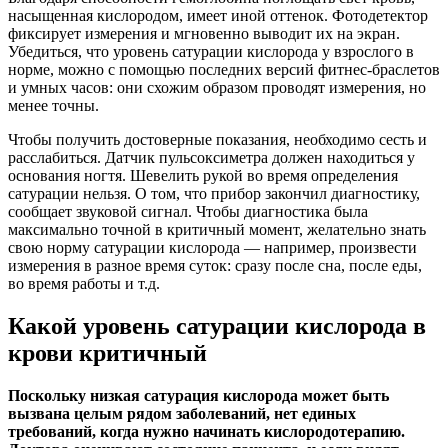
насыщенная кислородом, имеет иной оттенок. Фотодетектор
фиксирует измерения и мгновенно выводит их на экран.
Убедиться, что уровень сатурации кислорода у взрослого в
норме, можно с помощью последних версий фитнес-браслетов
и умных часов: они схожим образом проводят измерения, но
менее точны.
Чтобы получить достоверные показания, необходимо сесть и
расслабиться. Датчик пульсоксиметра должен находиться у
основания ногтя. Шевелить рукой во время определения
сатурации нельзя. О том, что прибор закончил диагностику,
сообщает звуковой сигнал. Чтобы диагностика была
максимально точной в критичный момент, желательно знать
свою норму сатурации кислорода — например, произвести
измерения в разное время суток: сразу после сна, после еды,
во время работы и т.д.
Какой уровень сатурации кислорода в
крови критичный
Поскольку низкая сатурация кислорода может быть
вызвана целым рядом заболеваний, нет единых
требований, когда нужно начинать кислородотерапию.