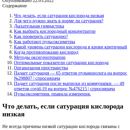
Опубликовано
22.05.2022
Содержание
Что делать, если сатурация кислорода низкая
Для чего нужно знать в норме ли сатурация?
Дыхательная гимнастика
Как выбрать кислородный концентратор
Как проверить сатурацию?
Как работают пульсоксиметры
Какой уровень сатурации кислорода в крови критичный
Когда противопоказан кислород
Методы оксигенотерапии
Оптимальные показатели сатурации кислорода
Организация пространства
Падает сатурация — 65 ответов пульмонолога на вопрос
№298807 | спросиврача
Падает сатурация после выписки из коммунарки. — 49
ответов covid-19 на вопрос №476215 | спросиврача
Пульсоксиметрия. правила измерения.
Что делать, если сатурация кислорода
низкая
Не всегда причины низкой сатурации кислорода связаны с