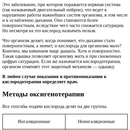
Это заболевание, при котором поражается нервная система
(так называемый двигательный нейрон), что ведет к
нарушению работы важнейших систем организма, в том числе
и к ослаблению дыхания. Оно становится более
поверхностным, вследствие чего часто снижается сатурация.
Но несмотря на это кислород назначать нельзя.
Что организм делает, когда понимает, что дыхание стало
поверхностным, а значит, и кислорода для организма мало?
Конечно, мы начинаем чаще дышать. Хоть и поверхностно.
Такая одышка позволяет организму жить и при сниженных
цифрах сатурации. Если же назначается кислородотерапия,
организм отменяет этот защитный механизм — одышку.
В любом случае показания и противопоказания к
кислородотерапии определяет врач.
Методы оксигенотерапии
Все способы подачи кислорода делят на две группы.
Ингаляционные
Неингаляционные