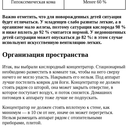
Гипоксемическая кома
Менее 60 %
Важно отметить, что для новорожденных детей ситуация
будет отличаться. У младенцев слабо развиты легкие, а в
организме мало железа, поэтому сатурация кислорода 98 %
и ниже вплоть до 92 % считается нормой. У недоношенных
детей сатурация может опускаться до 82 %: в этом случае
используют искусственную вентиляцию легких.
Организация пространства
Итак, вы выбрали кислородный концентратор. Стационарный
необходимо разместить в комнате так, чтобы на него сверху
ничего не могло упасть. Накрывать его нельзя. Под аппарат
лучше постелить коврик для йоги. Концентратор не должен
стоять рядом со шторой, она может закрыть отверстие, в
которое поступает воздух, и поток снизится. Домашних
питомцев к аппарату тоже лучше не подпускать.
Концентратор не должен стоять вплотную к стене, как
минимум — в 10 см от нее, иначе он может перегреться.
Нельзя размещать аппарат рядом с отопительными
приборами,
плитой.