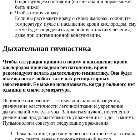
бодрствующем состоянии (во сне она и в норме может
быть ниже).
Чтобы помочь врачу
Если вы расскажете врачу о своих жалобах, сообщите
температуру, пульс и насыщение крови кислородом, ему
легче будет определить дальнейшую тактику лечения,
даже при дистанционной консультации.
Дыхательная гимнастика
Чтобы сатурация пришла в норму и насыщение крови
кислородом происходило без патологий, врачи
рекомендуют делать дыхательную гимнастику. Она будет
полезна после любых тяжелых респираторных
заболеваний. Ее можно использовать, когда у больного нет
одышки и спала температура.
Основное назначение — стимуляция кровообращения,
увеличение эластичности легочной ткани и укрепление
дыхательной мускулатуры. Заниматься нужно, постепенно
увеличивая продолжительность упражнений с 5 до 15 минут.
Пульмонологи советуют следующие упражнения:
Лежа на спине, вдыхаем через нос на три счета, затем на
пять счетов делаем продолжительный выход.