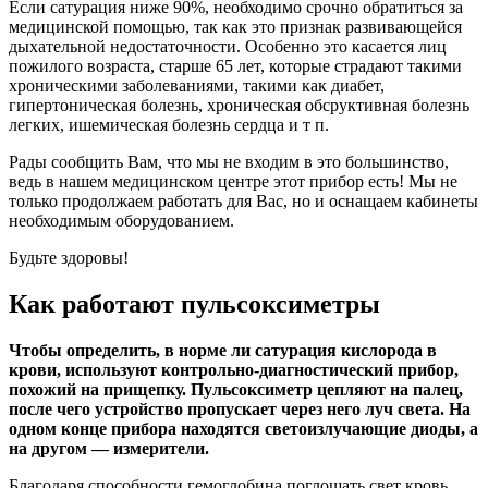
Если сатурация ниже 90%, необходимо срочно обратиться за
медицинской помощью, так как это признак развивающейся
дыхательной недостаточности. Особенно это касается лиц
пожилого возраста, старше 65 лет, которые страдают такими
хроническими заболеваниями, такими как диабет,
гипертоническая болезнь, хроническая обсруктивная болезнь
легких, ишемическая болезнь сердца и т п.
Рады сообщить Вам, что мы не входим в это большинство,
ведь в нашем медицинском центре этот прибор есть! Мы не
только продолжаем работать для Вас, но и оснащаем кабинеты
необходимым оборудованием.
Будьте здоровы!
Как работают пульсоксиметры
Чтобы определить, в норме ли сатурация кислорода в
крови, используют контрольно-диагностический прибор,
похожий на прищепку. Пульсоксиметр цепляют на палец,
после чего устройство пропускает через него луч света. На
одном конце прибора находятся светоизлучающие диоды, а
на другом — измерители.
Благодаря способности гемоглобина поглощать свет кровь,