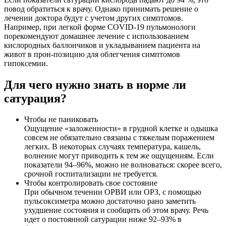
повод обратиться к врачу. Однако принимать решение о
лечении доктора будут с учетом других симптомов.
Например, при легкой форме COVID-19 пульмонологи
порекомендуют домашнее лечение с использованием
кислородных баллончиков и укладыванием пациента на
живот в прон-позицию для облегчения симптомов
гипоксемии.
Для чего нужно знать в норме ли
сатурация?
Чтобы не паниковать
Ощущение «заложенности» в грудной клетке и одышка
совсем не обязательно связаны с тяжелым поражением
легких. В некоторых случаях температура, кашель,
волнение могут приводить к тем же ощущениям. Если
показатели 94–96%, можно не волноваться: скорее всего,
срочной госпитализации не требуется.
Чтобы контролировать свое состояние
При обычном течении ОРВИ или
ОРЗ
, с помощью
пульсоксиметра можно достаточно рано заметить
ухудшение состояния и сообщить об этом врачу. Речь
идет о постоянной сатурации ниже 92–93% в