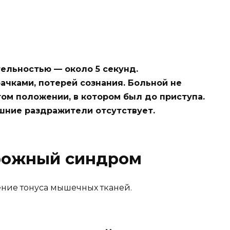
льностью — около 5 секунд.
чками, потерей сознания. Больной не
том положении, в котором был до приступа.
шние раздражители отсутствует.
рожный синдром
ние тонуса мышечных тканей.