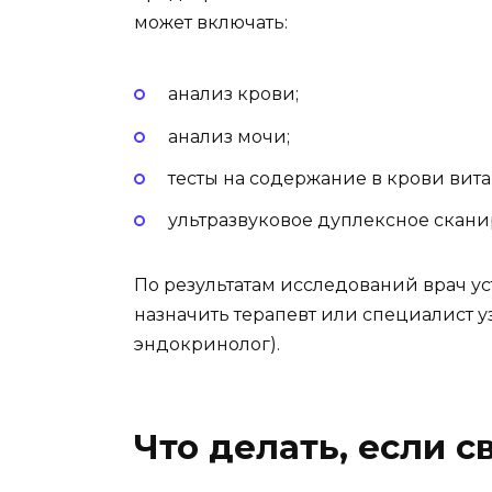
может включать:
анализ крови;
анализ мочи;
тесты на содержание в крови вит
ультразвуковое дуплексное сканир
По результатам исследований врач у
назначить терапевт или специалист у
эндокринолог).
Что делать, если с