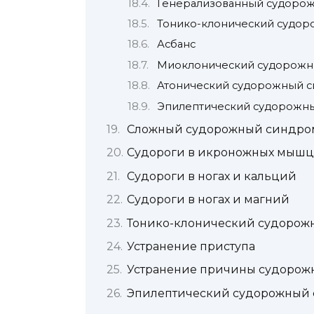
Генерализованный судоро
Тонико-клонический судо
Асбанс
Миоклонический судорожн
Атонический судорожный 
Эпилептический судорожн
Сложный судорожный синдро
Судороги в икроножных мышц
Судороги в ногах и кальций
Судороги в ногах и магний
Тонико-клонический судорож
Устранение приступа
Устранение причины судорож
Эпилептический судорожный