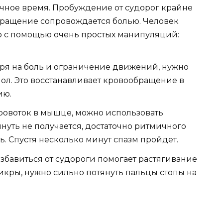
чное время. Пробуждение от судорог крайне
кращение сопровождается болью. Человек
о с помощью очень простых манипуляций:
ря на боль и ограничение движений, нужно
пол. Это восстанавливает кровообращение в
ию.
кровоток в мышце, можно использовать
уть не получается, достаточно ритмичного
. Спустя несколько минут спазм пройдет.
збавиться от судороги помогает растягивание
кры, нужно сильно потянуть пальцы стопы на