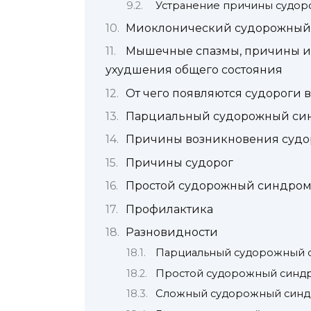
Устранение причины судор
Миоклонический судорожный
Мышечные спазмы, причины и 
ухудшения общего состояния
От чего появляются судороги в
Парциальный судорожный си
Причины возникновения судо
Причины судорог
Простой судорожный синдро
Профилактика
Разновидности
Парциальный судорожный 
Простой судорожный синд
Сложный судорожный син