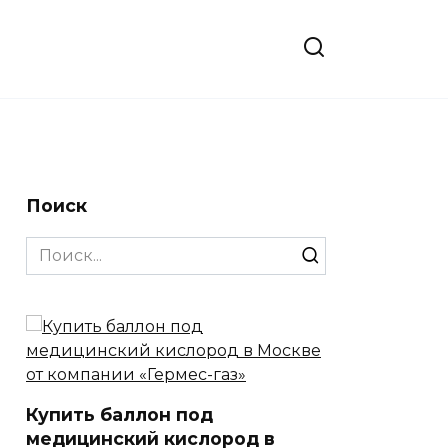
Поиск
Search
for:
Купить баллон под
медицинский кислород в