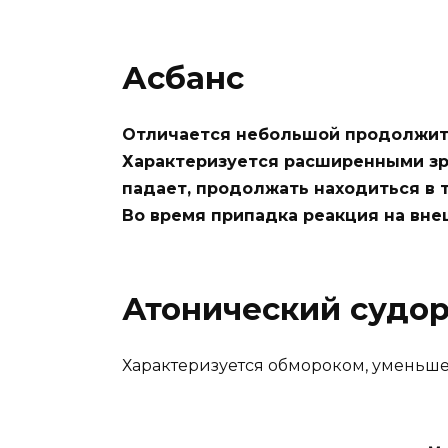
Асбанс
Отличается небольшой продолжите
Характеризуется расширенными зра
падает, продолжать находиться в 
Во время припадка реакция на вне
Атонический судо
Характеризуется обмороком, уменьше