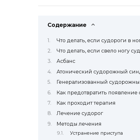
Содержание
Что делать, если судороги в н
Что делать, если свело ногу су
Асбанс
Атонический судорожный си
Генерализованный судорожн
Как предотвратить появление 
Как проходит терапия
Лечение судорог
Методы лечения
Устранение приступа