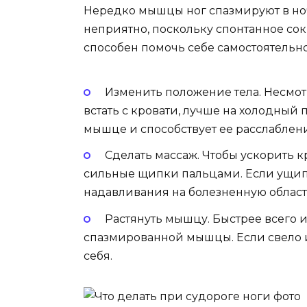
Нередко мышцы ног спазмируют в но
неприятно, поскольку спонтанное со
способен помочь себе самостоятельн
Изменить положение тела. Несмот
встать с кровати, лучше на холодный 
мышце и способствует ее расслаблен
Сделать массаж. Чтобы ускорить 
сильные щипки пальцами. Если ущипн
надавливания на болезненную область
Растянуть мышцу. Быстрее всего и
спазмированной мышцы. Если свело и
себя.