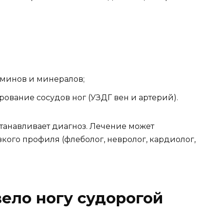
аминов и минералов;
ование сосудов ног (УЗДГ вен и артерий).
станавливает диагноз. Лечение может
зкого профиля (флеболог, невролог, кардиолог,
вело ногу судорогой