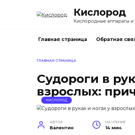
Перейти
Кислород
к
содержанию
Кислородные аппараты и
Главная страница
Обратная свя
ГЛАВНАЯ СТРАНИЦА
Судороги в рук
взрослых: при
КИСЛОРОД
АВТОР
НА ЧТЕНИЕ
Валентин
14 мин.