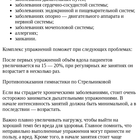
заболевания сердечно-сосудистой системы;
заболеваниях эндокринной и пищеварительной систем;
заболеваниях опорно — двигательного аппарата и
нервной системы;
заболеваниях мочеполовой системы;
аллергиях;
заикании.
Комплекс упражнений поможет при следующих проблемах:
После первых упражнений объём вдоха пациентов
увеличивается на 15 — 20%, при регулярных же занятиях он
возрастает в несколько раз.
Противопоказания гимнастики по Стрельниковой
Если вы страдаете хроническими заболеваниями, стоит очень
осторожно заниматься дыхательными упражнениями. В
начале интенсивность занятий должна быть минимальной, а в
последствии — возрастать.
Важно плавно увеличивать нагрузку, чтобы выйти на
хороший темп без вреда для здоровья. Главное помнить, что
неправильно выполненные упражнения могут принести не
пользу, а вред. Кроме того, в начале занятия стоит чаще