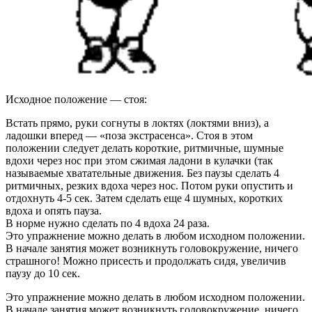
Исходное положение — стоя:
Встать прямо, руки согнуты в локтях (локтями вниз), а
ладошки вперед — «поза экстрасенса». Стоя в этом
положении следует делать короткие, ритмичные, шумные
вдохи через нос при этом сжимая ладони в кулачки (так
называемые хватательные движения. Без паузы сделать 4
ритмичных, резких вдоха через нос. Потом руки опустить и
отдохнуть 4-5 сек. Затем сделать еще 4 шумных, коротких
вдоха и опять пауза.
В норме нужно сделать по 4 вдоха 24 раза.
Это упражнение можно делать в любом исходном положении.
В начале занятия может возникнуть головокружение, ничего
страшного! Можно присесть и продолжать сидя, увеличив
паузу до 10 сек.
Это упражнение можно делать в любом исходном положении.
В начале занятия может возникнуть головокружение, ничего