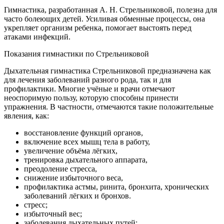
Гимнастика, разработанная А. Н. Стрельниковой, полезна для
часто болеющих детей. Усиливая обменные процессы, она
укрепляет организм ребенка, помогает выстоять перед
атаками инфекций.
Показания гимнастики по Стрельниковой
Дыхательная гимнастика Стрельниковой предназначена как
для лечения заболеваний разного рода, так и для
профилактики. Многие учёные и врачи отмечают
неоспоримую пользу, которую способны принести
упражнения. В частности, отмечаются такие положительные
явления, как:
восстановление функций органов,
включение всех мышц тела в работу,
увеличение объёма лёгких,
тренировка дыхательного аппарата,
преодоление стресса,
снижение избыточного веса,
профилактика астмы, ринита, бронхита, хронических
заболеваний лёгких и бронхов.
стресс;
избыточный вес;
заболевания дыхательных путей;