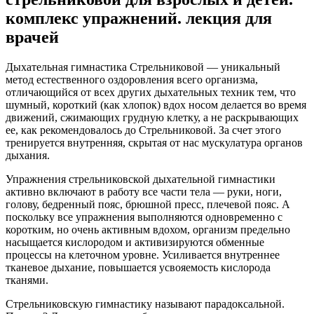
комплекс упражнений. лекция для
врачей
Дыхательная гимнастика Стрельниковой — уникальный
метод естественного оздоровления всего организма
,
отличающийся от всех других дыхательных техник тем, что
шумный, короткий (как хлопок) вдох носом делается во время
движений, сжимающих грудную клетку, а не раскрывающих
ее, как рекомендовалось до Стрельниковой. За счет этого
тренируется внутренняя, скрытая от нас мускулатура органов
дыхания.
Упражнения стрельниковской дыхательной гимнастики
активно включают в работу все части тела — руки, ноги,
голову, бедренный пояс, брюшной пресс, плечевой пояс. А
поскольку все упражнения выполняются одновременно с
коротким, но очень активным вдохом, организм предельно
насыщается кислородом и активизируются обменные
процессы на клеточном уровне. Усиливается внутреннее
тканевое дыхание, повышается усвояемость кислорода
тканями.
Стрельниковскую гимнастику называют парадоксальной.