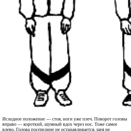
Исходное положение — стоя, ноги уже плеч. Поворот головы
вправо — короткий, шумный вдох через нос. Тоже самое
влево. Голова посередине не останавливается, шея не