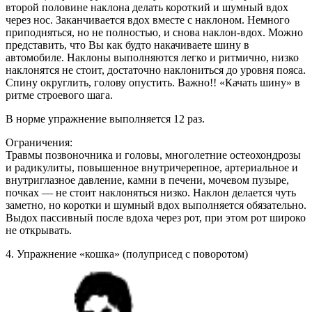
второй половине наклона делать короткий и шумный вдох
через нос. Заканчивается вдох вместе с наклоном. Немного
приподняться, но не полностью, и снова наклон-вдох. Можно
представить, что Вы как будто накачиваете шину в
автомобиле. Наклоны выполняются легко и ритмично, низко
наклонятся не стоит, достаточно наклониться до уровня пояса.
Спину округлить, голову опустить. Важно!! «Качать шину» в
ритме строевого шага.
В норме упражнение выполняется 12 раз.
Ограничения:
Травмы позвоночника и головы, многолетние остеохондрозы
и радикулиты, повышенное внутричерепное, артериальное и
внутриглазное давление, камни в печени, мочевом пузыре,
почках — не стоит наклоняться низко. Наклон делается чуть
заметно, но коротки и шумный вдох выполняется обязательно.
Выдох пассивный после вдоха через рот, при этом рот широко
не открывать.
4. Упражнение «кошка» (полуприсед с поворотом)