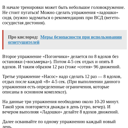
В начале тренировки может быть небольшое головокружение.
Не стоит пугаться! Можно сделать упражнения «ладошки»
сидя, (нужно задуматься о рекомендациях при ВСД (вегето-
сосудистая дистония).
Про кислород:
Меры безопасности при использовании
огнетушителей
Второе упражнение «Погончики»
делается по 8 вдохов без
остановки («восьмерка»). Потом 4-5 сек отдых и опять 8
вдохов. И таким образом 12 раз (тоже «сотня» 96 движений.
Третье упражнение «Насос»
надо сделать 12 раз — 8 вдохов,
отдых после каждой «8» 4-5 сек. (При выполнении данного
упражнения есть определенные ограничения, которые
описаны в основном комплексе).
На данные три упражнения необходимо около 10-20 минут.
Такой урок повторяется дважды в день (утро, вечер). И
вечером выполняя «Ладошки» делайте 8 вдохов движений.
Далее осваивайте по одному упражнению каждый новый
день.