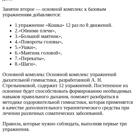
Занятие второе — основной комплекс к базовым
упражнениям добавляются:
1.упражнение «Кошка» 12 раз по 8 движений.
2.«Обними плечи»,
3.«Большой маятник»,
4.«Повороты головы»,
5.«Ушки»,
6.«Маятник головой»,
7.«Перекаты»,
8.«Шаги».
Основной комплекс
Основной комплекс упражнений
дыхательной гимнастики, разработанной А. Н.
Стрельниковой, содержит 12 упражнений. Постепенное их
освоение будет способствовать формированию необходимых
навыков правильного дыхания, поможет разобраться в
методике оздоровительной гимнастики,
которая применяется
в качестве дополнительного терапевтического средства при
лечении различных соматических заболеваний.
Правила, которые нужно соблюдать, выполняя первые три
упражнения.