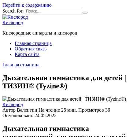
Перейти к содержанию
Search for:
Кислород
Кислородные аппараты и кислород
Главная страница
Обратная связь
Карта сайта
Главная страница
Дыхательная гимнастика для детей |
ТИЗИН® (Tyzine®)
Кислород
Автор
Валентин
На чтение
25 мин.
Просмотров
36
Опубликовано
24.05.2022
Дыхательная гимнастика
стрельниковой для взрослых и детей.