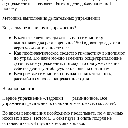
3 упражнения — базовые. Затем в день добавляйте по 1
новому.
Методика выполнения дыхательных упражнений
Когда лучше выполнять упражнения?
В качестве лечения дыхательную гимнастику
выполняют два раза в день по 1500 вдохов до еды или
через час-полтора после нее.
Как профилактическое средство гимнастику выполняют
по утрам. Ею даже можно заменить общеукрепляющие
физические упражнения, потому что она уже сама по
себе воздействует общеукрепляюще на организм.
Вечером же гимнастика поможет снять усталость,
расслабиться после напряженного дня.
Вводное занятие
Первое упражнение
«
Ладошки
» — разминочное. Все
упражнения расписаны в основном комплексе, см. далее).
Во время выполнения необходимо проделывать по 4 шумных
носовых вдоха. Потом (3-5 сек) пауза и опять подряд не
останавливаясь 4 шумных носовых вдоха.