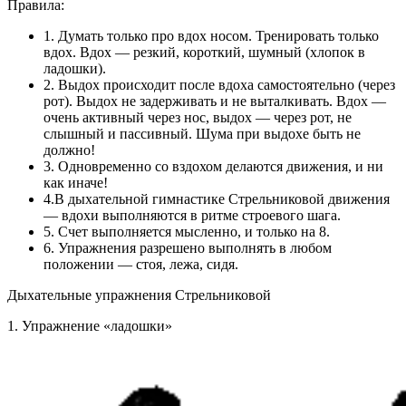
Правила:
1. Думать только про вдох носом. Тренировать только
вдох. Вдох — резкий, короткий, шумный (хлопок в
ладошки).
2. Выдох происходит после вдоха самостоятельно (через
рот). Выдох не задерживать и не выталкивать. Вдох —
очень активный через нос, выдох — через рот, не
слышный и пассивный. Шума при выдохе быть не
должно!
3. Одновременно со вздохом делаются движения, и ни
как иначе!
4.В дыхательной гимнастике Стрельниковой движения
— вдохи выполняются в ритме строевого шага.
5. Счет выполняется мысленно, и только на 8.
6. Упражнения разрешено выполнять в любом
положении — стоя, лежа, сидя.
Дыхательные упражнения Стрельниковой
1. Упражнение «ладошки»