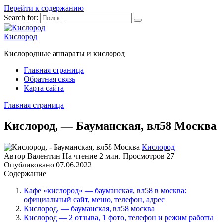
Перейти к содержанию
Search for:
Кислород
Кислородные аппараты и кислород
Главная страница
Обратная связь
Карта сайта
Главная страница
Кислород, — Бауманская, вл58 Москва
Кислород
Автор
Валентин
На чтение
2 мин.
Просмотров
27
Опубликовано
07.06.2022
Содержание
Кафе «кислород» — бауманская, вл58 в москва:
официальный сайт, меню, телефон, адрес
Кислород, — бауманская, вл58 москва
Кислород — 2 отзыва, 1 фото, телефон и режим работы |