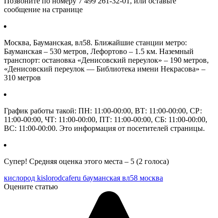
Позвоните по номеру 7 499 261-32-01, или оставьте
сообщение на странице
Москва, Бауманская, вл58. Ближайшие станции метро:
Бауманская – 530 метров, Лефортово – 1.5 км. Наземный
транспорт: остановка «Денисовский переулок» – 190 метров,
«Денисовский переулок — Библиотека имени Некрасова» –
310 метров
График работы такой: ПН: 11:00-00:00, ВТ: 11:00-00:00, СР:
11:00-00:00, ЧТ: 11:00-00:00, ПТ: 11:00-00:00, СБ: 11:00-00:00,
ВС: 11:00-00:00. Это информация от посетителей страницы.
Супер! Средняя оценка этого места – 5 (2 голоса)
кислород kislorodcaferu бауманская вл58 москва
Оцените статью