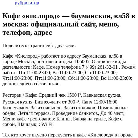
рубрикатор
Кафе «кислород» — бауманская, вл58 в
москва: официальный сайт, меню,
телефон, адрес
Поделитесь страницей с друзьями:
Кафе «Кислород» работает по адресу Бауманская, вл58 в
городе Москва, почтовый индекс 105005. Основные виды
деятельности: Кафе. Номер телефона 7 (499) 261-32-01 . Режим
работы Пн:11:00-23:00; Вт:11:00-23:00; Ср:11:00-23:00;
Чт:11:00-23:00; Пт:11:00-23:00; Сб:11:00-23:00; Вс:11:00-23:00;
до последнего гостя: пн-вс.
Ресторан / Кафе: Средний чек 1500 ₽, Кавказская кухня,
Русская кухня, Бизнес-ланч от 300 ₽, Ланч 12:00-16:00,
Бизнес-ланч, Заказ навынос, Заказ столиков, Поминальные
обеды, Летняя терраса, Проведение банкетов, До 40 мест;
Меню кафе / ресторанов: Блины, Блюда на гриле, Кофе с
собой, Шашлык; : Wi-Fi
Тех кто хочет вкусно перекусить в кафе «Кислород» в городе