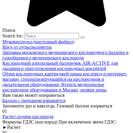
Поиск
Search for:
Муковисцидоз (кистозный фиброз)
Вред от пульсоксиметра
Заправка московского медицинского кислородного баллона и
газообразного медицинского кислорода
Кислородный аэрозольный баллончик AIR-ACTIVE для
дыхания и приготовления кислородных коктейлей
Обзор кислородных картриджей прана кислород и интернет-
магазин, специализирующийся на кислородном и
дыхательном оборудовании; Купить медицинское
кислородное оборудование в Москве, низкие цены
Вам также может понравиться
Баллон с пропаном взрывается
Запомните раз и навсегда. Газовый баллон взорваться
0
1
Расчет подачи кислорода
Формулы ГДЗС (кислород) При включении звена ГДЗС:
►Расчет
0
1