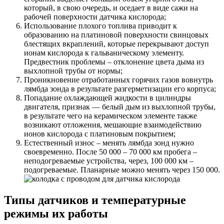
который, в свою очередь, и оседает в виде сажи на
рабочей поверхности датчика кислорода;
Использование плохого топлива приводит к
образованию на платиновой поверхности свинцовых
блестящих вкраплений, которые перекрывают доступ
ионам кислорода к гальваническому элементу.
Предвестник проблемы – отклонение цвета
дыма из
выхлопной трубы
от нормы;
Проникновение отработанных горячих газов вовнутрь
лямбда зонда в результате разгерметизации его корпуса;
Попадание охлаждающей жидкости в цилиндры
двигателя, признак —
белый дым из выхлопной трубы
,
в результате чего на керамическом элементе также
возникают отложения, мешающие взаимодействию
ионов кислорода с платиновым покрытием;
Естественный износ – менять лямбда зонд нужно
своевременно. После 50 000 – 70 000 км пробега –
неподогреваемые устройства, через, 100 000 км –
подогреваемые. Планарные можно менять через 150 000.
Типы датчиков и температурные
режимы их работы