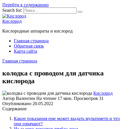
Перейти к содержанию
Search for:
Кислород
Кислородные аппараты и кислород
Главная страница
Обратная связь
Карта сайта
Главная страница
колодка с проводом для датчика
кислорода
Кислород
Автор
Валентин
На чтение
17 мин.
Просмотров
31
Опубликовано
20.05.2022
Содержание
Какие показания еще может выдать мультиметр и что
они означают?
Из-за чего ломается лямбда-зонд