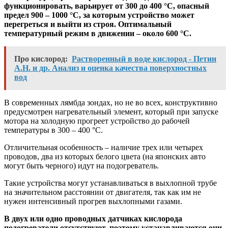
функционировать, варьирует от 300 до 400 °С, опасный
предел 900 – 1000 °С, за которым устройство может
перегреться и выйти из строя. Оптимальный
температурный режим в движении – около 600 °С.
Про кислород:
Растворенный в воде кислород - Петин
А.Н. и др. Анализ и оценка качества поверхностных
вод
В современных лямбда зондах, но не во всех, конструктивно
предусмотрен нагревательный элемент, который при запуске
мотора на холодную прогреет устройство до рабочей
температуры в 300 – 400 °С.
Отличительная особенность – наличие трех или четырех
проводов, два из которых белого цвета (на японских авто
могут быть черного) идут на подогреватель.
Такие устройства могут устанавливаться в выхлопной трубе
на значительном расстоянии от двигателя, так как им не
нужен интенсивный прогрев выхлопными газами.
В двух или одно проводных датчиках кислорода
подогреватели отсутствуют, поэтому устанавливаются они