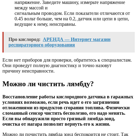
напряжение. Заведите машину, измерьте напряжение
между массой и
сигнальным проводом. Если показатели отличаются от
0.45 вольт больше, чем на 0.2, датчик или цепи в цепи,
ведущие к нему, неисправны.
Про кислород:
АРЕНДА — Интернет магазин
респираторного оборудования
Если нет приборов для проверки, обратитесь к специалистам.
Они проведут полную диагностику и точно назовут
причину неисправности.
Можно ли чистить лямбду?
Восстановление работы кислородного датчика в гаражных
условиях возможно, если речь идет о его загрязнении
отложениями из продуктов сгорания топлива. Физически
сломанный сенсор чистить бесполезно, его надо менять.
Если вы обнаружили просто грязный лямбда-зонд,
очистка от нагара позволит вернуть его к жизни.
Можно ли почистить лямбда зонд беспокоится не стоит. Так