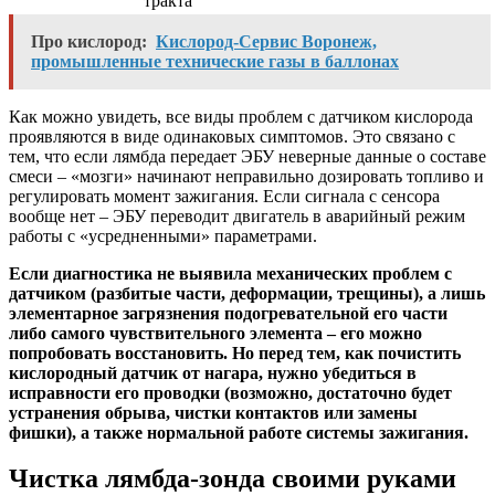
тракта
Про кислород:
Кислород-Сервис Воронеж,
промышленные технические газы в баллонах
Как можно увидеть, все виды проблем с датчиком кислорода
проявляются в виде одинаковых симптомов. Это связано с
тем, что если лямбда передает ЭБУ неверные данные о составе
смеси – «мозги» начинают неправильно дозировать топливо и
регулировать момент зажигания. Если сигнала с сенсора
вообще нет – ЭБУ переводит двигатель в аварийный режим
работы с «усредненными» параметрами.
Если диагностика не выявила механических проблем с
датчиком (разбитые части, деформации, трещины), а лишь
элементарное загрязнения подогревательной его части
либо самого чувствительного элемента – его можно
попробовать восстановить. Но перед тем, как почистить
кислородный датчик от нагара, нужно убедиться в
исправности его проводки (возможно, достаточно будет
устранения обрыва, чистки контактов или замены
фишки), а также нормальной работе системы зажигания.
Чистка лямбда-зонда своими руками