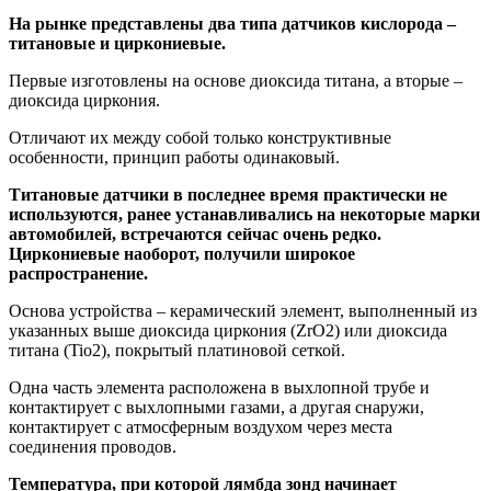
На рынке представлены два типа датчиков кислорода –
титановые и циркониевые.
Первые изготовлены на основе диоксида титана, а вторые –
диоксида циркония.
Отличают их между собой только конструктивные
особенности, принцип работы одинаковый.
Титановые датчики в последнее время практически не
используются, ранее устанавливались на некоторые марки
автомобилей, встречаются сейчас очень редко.
Циркониевые наоборот, получили широкое
распространение.
Основа устройства – керамический элемент, выполненный из
указанных выше диоксида циркония (ZrO2) или диоксида
титана (Tio2), покрытый платиновой сеткой.
Одна часть элемента расположена в выхлопной трубе и
контактирует с выхлопными газами, а другая снаружи,
контактирует с атмосферным воздухом через места
соединения проводов.
Температура, при которой лямбда зонд начинает