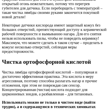
открытый огонь нежелательно, потому что перегрев
губителен для датчика. Если переборщить с температурой –
такая чистка лямбды своими руками закончится покупкой
новой детали!
Некоторые датчики кислорода имеют защитный кожух без
больших отверстий, препятствующий доступу к керамической
рабочей поверхности и вымыванию нагара. Для его снятия
нельзя использовать пилы, чтобы не повредить керамику!
Максимум, что можете сделать в таком случае – проделать в
кожухе несколько отверстий, соблюдая меры
предосторожности.
Чистка ортофосфорной кислотой
Чистка лямбды ортофосфорной кислотой – популярная и
достаточно эффективная практика. Эта кислота в меру
агрессивная, поэтому способна разлагать нагар и прочие
отложения, при этом не повреждая сам сенсор.
Концентрированная (чистая) кислота подходит для
циркониевых зондов, а разбавленная – для титановых.
Использовать можно не только в чистом виде (найти
трудно), а и содержащуюся в технических химикатах