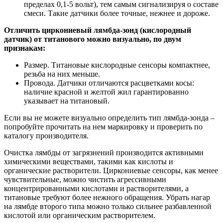
пределах 0,1-5 вольт), тем самым сигнализируя о составе
смеси. Такие датчики более точные, нежнее и дороже.
Отличить циркониевый лямбда-зонд (кислородный
датчик) от титанового можно визуально, по двум
признакам:
Размер
. Титановые кислородные сенсоры компактнее,
резьба на них меньше.
Провода
. Датчики отличаются расцветками косы:
наличие красной и желтой жил гарантированно
указывает на титановый.
Если вы не можете визуально определить тип лямбда-зонда –
попробуйте прочитать на нем маркировку и проверить по
каталогу производителя.
Очистка лямбды от загрязнений производится активными
химическими веществами, такими как кислоты и
органические растворители. Циркониевые сенсоры, как менее
чувствительные, можно чистить агрессивными
концентрированными кислотами и растворителями, а
титановые требуют более нежного обращения. Убрать нагар
на лямбде второго типа можно только сильнее разбавленной
кислотой или органическим растворителем.