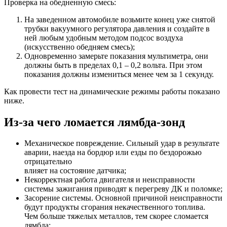
Проверка на обедненную смесь:
На заведенном автомобиле возьмите конец уже снятой
трубки вакуумного регулятора давления и создайте в
ней любым удобным методом подсос воздуха
(искусственно обедняем смесь);
Одновременно замерьте показания мультиметра, они
должны быть в пределах 0,1 – 0,2 вольта. При этом
показания должны измениться менее чем за 1 секунду.
Как провести тест на динамические режимы работы показано
ниже.
Из-за чего ломается лямбда-зонд
Механическое повреждение. Сильный удар в результате
аварии, наезда на бордюр или езды по бездорожью
отрицательно
влияет на состояние датчика;
Некорректная работа двигателя и неисправности
системы зажигания приводят к перегреву ДК и поломке;
Засорение системы. Основной причиной неисправности
будут продукты сгорания некачественного топлива.
Чем больше тяжелых металлов, тем скорее сломается
лямбда;