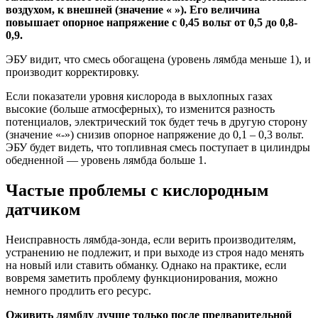
воздухом, к внешней (значение « »). Его величина
повышает опорное напряжение с 0,45 вольт от 0,5 до 0,8-
0,9.
ЭБУ видит, что смесь обогащена (уровень лямбда меньше 1), и
производит корректировку.
Если показатели уровня кислорода в выхлопных газах
высокие (больше атмосферных), то изменится разность
потенциалов, электрический ток будет течь в другую сторону
(значение «-») снизив опорное напряжение до 0,1 – 0,3 вольт.
ЭБУ будет видеть, что топливная смесь поступает в цилиндры
обедненной — уровень лямбда больше 1.
Частые проблемы с кислородным
датчиком
Неисправность лямбда-зонда, если верить производителям,
устранению не подлежит, и при выходе из строя надо менять
на новый или ставить обманку. Однако на практике, если
вовремя заметить проблему функционирования, можно
немного продлить его ресурс.
Оживить лямбду лучше только после предварительной