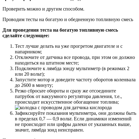
Проверить можно и другим способом.
Проводим тесты на богатую и обедненную топливную смесь
Для проведения теста на богатую топливную смесь
сделайте следующее:
Тест лучше делать на уже прогретом двигателе и с
напарником;
Отключите от датчика все провода, при этом он должно
находиться на штатном месте;
Подключите к лямбда зонду мультиметр (в режимах 2
или 20 вольт);
Запустите мотор и доведите частоту оборотов коленвала
до 2600 в минуту;
Резко сбросьте обороты и сразу же отсоедините
патрубок от вакуумного регулятора давления, т.е.,
происходит искусственное обогащение топлива;
Зафиксируйте показания мультиметра, они должны быть
в пределах 0,7 — 0,9 вольт. Если динамики изменений
не происходит или цифры далеки от указанных выше,
значит, лямбда зонд неисправен.