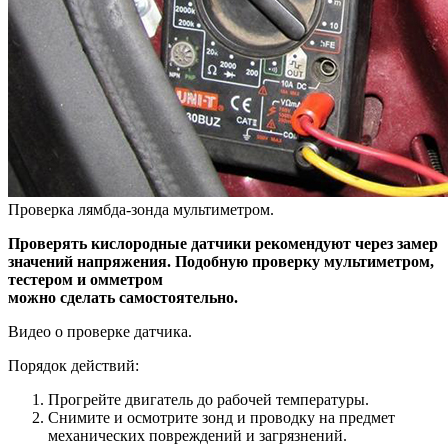
Проверка лямбда-зонда мультиметром.
Проверять кислородные датчики рекомендуют через замер
значений напряжения. Подобную проверку мультиметром,
тестером и омметром
можно сделать самостоятельно.
Видео о проверке датчика.
Порядок действий:
Прогрейте двигатель до рабочей температуры.
Снимите и осмотрите зонд и проводку на предмет
механических повреждений и загрязнений.