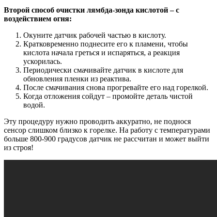
Второй способ очистки лямбда-зонда кислотой – с
воздействием огня:
Окуните датчик рабочей частью в кислоту.
Кратковременно поднесите его к пламени, чтобы
кислота начала греться и испаряться, а реакция
ускорилась.
Периодически смачивайте датчик в кислоте для
обновления пленки из реактива.
После смачивания снова прогревайте его над горелкой.
Когда отложения сойдут – промойте деталь чистой
водой.
Эту процедуру нужно проводить аккуратно, не поднося
сенсор слишком близко к горелке. На работу с температурами
больше 800-900 градусов датчик не рассчитан и может выйти
из строя!