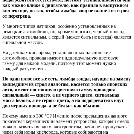
как можно ближе к двигателю, как правило в выпускном
коллекторе, но так, чтобы лямбда зонд не вышел из строя
от перегрева.
У многих типов датчиков, особенно установленных на
немецкие автомобили, но, кроме японских, черный провод
является сигнальным, а серый (может быть не всегда) является
сигнальной массой.
На датчиках кислорода, установленных на японские
автомобили, провода имеют индивидуальную цветовую
гамму для каждой модели, поэтому этот момент нужно
каждый раз уточнять.
Но один плюс все же есть, лямбда зонды, идущие на замену
вышедшим из строя аналогам, касается только японских
авто, имеют постоянную цветовую гамму проводов:
сигнальный — синего, а не черного цвета, сигнальная
масса белого, а не серого цвета, а на подогреватель идут
два черных провода, а не белые, как обычно.
Почему именно 300 °С? Именно после превышения данного
показателя керамический элемент устройства, который смело
можно назвать твердым электролитом, начинает пропускать
через себя ионы кислорода, которые собираются на