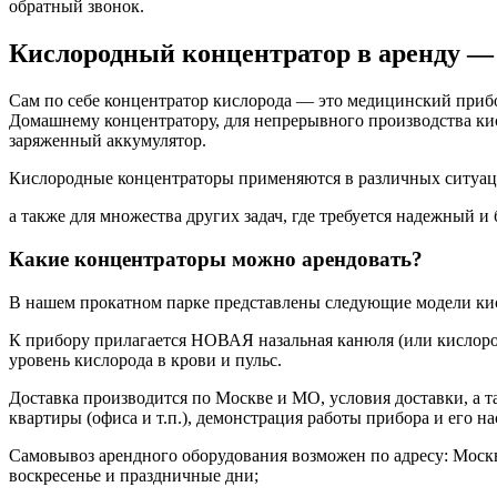
обратный звонок.
Кислородный концентратор в аренду — 
Сам по себе концентратор кислорода — это медицинский прибо
Домашнему концентратору, для непрерывного производства кисл
заряженный аккумулятор.
Кислородные концентраторы применяются в различных ситуац
а также для множества других задач, где требуется надежный и
Какие концентраторы можно арендовать?
В нашем прокатном парке представлены следующие модели ки
К прибору прилагается НОВАЯ назальная канюля (или кислор
уровень кислорода в крови и пульс.
Доставка производится по Москве и МО, условия доставки, а т
квартиры (офиса и т.п.), демонстрация работы прибора и его н
Самовывоз арендного оборудования возможен по адресу: Москва, 
воскресенье и праздничные дни;