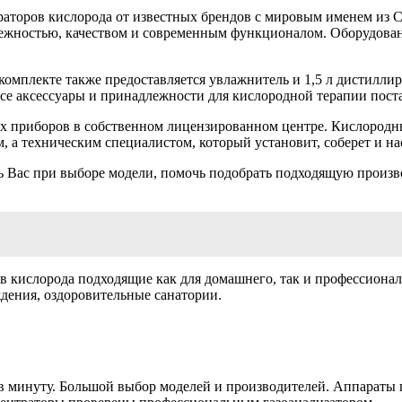
аторов кислорода от известных брендов с мировым именем из 
ежностью, качеством и современным функционалом. Оборудован
 комплекте также предоставляется увлажнитель и 1,5 л дистилл
се аксессуары и принадлежности для кислородной терапии пос
х приборов в собственном лицензированном центре. Кислородн
, а техническим специалистом, который установит, соберет и н
 Вас при выборе модели, помочь подобрать подходящую произв
ислорода подходящие как для домашнего, так и профессионал
ждения, оздоровительные санатории.
 в минуту. Большой выбор моделей и производителей. Аппараты