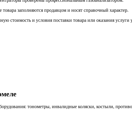
центраторы проверены профессиональным газоанализатором.
е товара заполняются продавцом и носят справочный характер.
ную стоимость и условия поставки товара или оказания услуги 
омеле
борудования: тонометры, инвалидные коляски, костыли, против