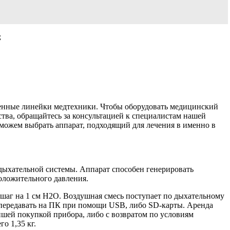
;
щенные линейки медтехники. Чтобы оборудовать медицинский
ва, обращайтесь за консультацией к специалистам нашей
можем выбрать аппарат, подходящий для лечения в именно в
ыхательной системы. Аппарат способен генерировать
положительного давления.
 шаг на 1 см H2O. Воздушная смесь поступает по дыхательному
о передавать на ПК при помощи USB, либо SD-карты. Аренда
йшей покупкой прибора, либо с возвратом по условиям
о 1,35 кг.