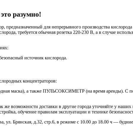
это разумно!
р, предназначенный для непрерывного производства кислорода 
орода, требуется обычная розетка 220-230 В, а в случае испол
иях:
 безопасный источник кислорода.
слородных концентраторов:
одная маска), а также ПУЛЬСОКСИМЕТР (на время аренды). С п
ак же возможности доставки в другие города уточняйте у наших 
астройка, обучение правилам эксплуатации и технике безопаснос
ул. Брянская, д.32, стр.6, в режиме с 10.00 до 18.00 ч — будние