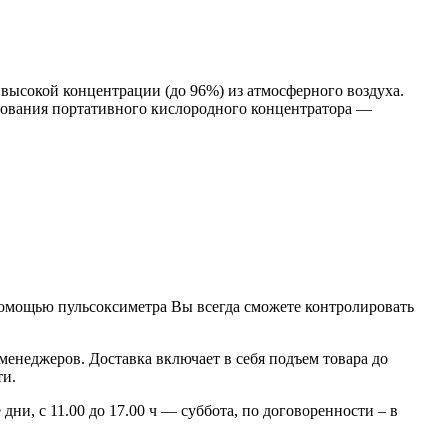
высокой концентрации (до 96%) из атмосферного воздуха.
ьзования портативного кислородного концентратора —
омощью пульсоксиметра Вы всегда сможете контролировать
менеджеров. Доставка включает в себя подъем товара до
ти.
 дни, с 11.00 до 17.00 ч — суббота, по договоренности – в