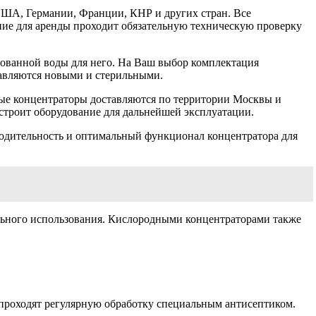
США, Германии, Франции, КНР и других стран. Все
ие для аренды проходит обязательную техническую проверку
ированной воды для него. На Ваш выбор комплектация
тавляются новыми и стерильными.
ые концентраторы доставляются по территории Москвы и
астроит оборудование для дальнейшей эксплуатации.
одительность и оптимальный функционал концентратора для
ьного использования. Кислородными концентраторами также
 проходят регулярную обработку специальным антисептиком.