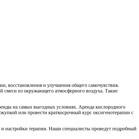
ии, восстановления и улучшения общего самочувствия.
 смеси из окружающего атмосферного воздуха. Такие
нды на самых выгодных условиях. Аренда кислородного
 покупкой или провести краткосрочный курс оксигенотерапии с
ик и настройки терапии. Наши специалисты проведут подробный