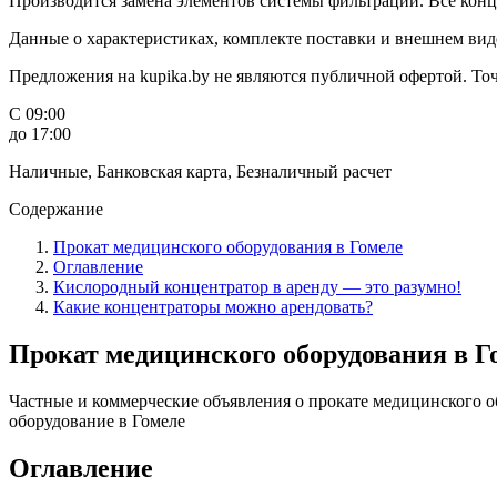
Производится замена элементов системы фильтрации. Все кон
Данные о характеристиках, комплекте поставки и внешнем вид
Предложения на kupika.by не являются публичной офертой. Точ
С 09:00
до 17:00
Наличные, Банковская карта, Безналичный расчет
Содержание
Прокат медицинского оборудования в Гомеле
Оглавление
Кислородный концентратор в аренду — это разумно!
Какие концентраторы можно арендовать?
Прокат медицинского оборудования в Г
Частные и коммерческие объявления о прокате медицинского о
оборудование в Гомеле
Оглавление