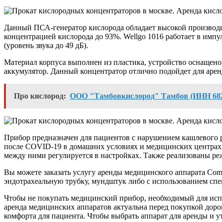
Данный ПСА-генератор кислорода обладает высокой производите
концентрацией кислорода до 93%. Wellgo 1016 работает в импу
(уровень звука до 49 дБ).
Материал корпуса выполнен из пластика, устройство оснащено 
аккумулятор. Данный концентратор отлично подойдет для арен
Про кислород:
ООО "Тамбовкислород" Тамбов (ИНН 6829
Прибор предназначен для пациентов с нарушением кашлевого р
после COVID-19 в домашних условиях и медицинских центрах. 
между ними регулируется в настройках. Также реализованы ре
Вы можете заказать услугу аренды медицинского аппарата Comf
эндотрахеальную трубку, мундштук либо с использованием спе
Чтобы не покупать медицинский прибор, необходимый для исп
аренда медицинских аппаратов актуальна перед покупкой доро
комфорта для пациента. Чтобы выбрать аппарат для аренды и ут