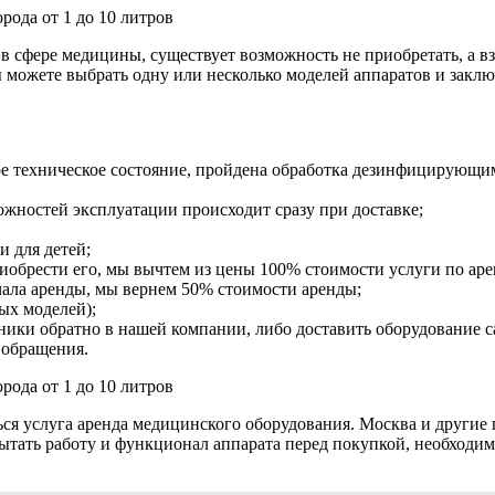
 сфере медицины, существует возможность не приобретать, а в
ы можете выбрать одну или несколько моделей аппаратов и закл
е техническое состояние, пройдена обработка дезинфицирующим
жностей эксплуатации происходит сразу при доставке;
и для детей;
обрести его, мы вычтем из цены 100% стоимости услуги по аре
ачала аренды, мы вернем 50% стоимости аренды;
ых моделей);
хники обратно в нашей компании, либо доставить оборудование с
 обращения.
ся услуга аренда медицинского оборудования. Москва и другие
ать работу и функционал аппарата перед покупкой, необходимо