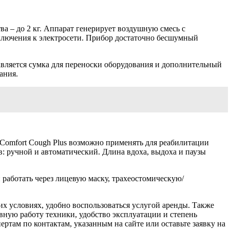
а – до 2 кг. Аппарат генерирует воздушную смесь с
дключения к электросети. Прибор достаточно бесшумный
авляется сумка для переноски оборудования и дополнительный
ания.
Comfort Cough Plus возможно применять для реабилитации
 ручной и автоматический. Длина вдоха, выдоха и паузы
 работать через лицевую маску, трахеостомическую/
 условиях, удобно воспользоваться услугой аренды. Также
вную работу техники, удобство эксплуатации и степень
ертам по контактам, указанным на сайте или оставьте заявку на