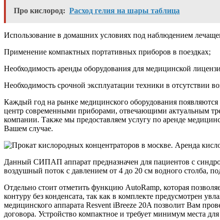
Про кислород:
Расход гелия на шары таблица
Использование в домашних условиях под наблюдением лечащег
Применение компактных портативных приборов в поездках;
Необходимость аренды оборудования для медицинской лиценз
Необходимость срочной эксплуатации техники в отсутствии в
Каждый год на рынке медицинского оборудования появляются
центр современными приборами, отвечающими актуальным треб
компании. Также мы предоставляем услугу по аренде медицинс
Вашем случае.
Данный СИПАП аппарат предназначен для пациентов с синдром
воздушный поток с давлением от 4 до 20 см водного столба, п
Отдельно стоит отметить функцию AutoRamp, которая позволяе
контуру без конденсата, так как в комплекте предусмотрен у
медицинского аппарата Resvent iBreeze 20A позволит Вам про
договора. Устройство компактное и требует минимум места для 