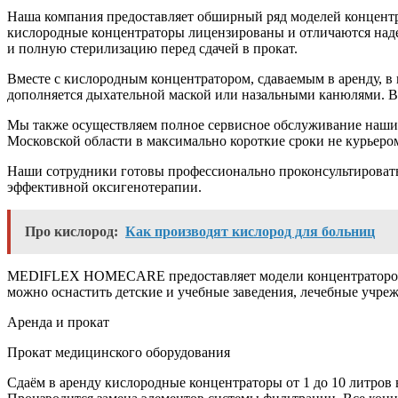
Наша компания предоставляет обширный ряд моделей концентр
кислородные концентраторы лицензированы и отличаются над
и полную стерилизацию перед сдачей в прокат.
Вместе с кислородным концентратором, сдаваемым в аренду, в
дополняется дыхательной маской или назальными канюлями. В
Мы также осуществляем полное сервисное обслуживание наши
Московской области в максимально короткие сроки не курьером
Наши сотрудники готовы профессионально проконсультировать
эффективной оксигенотерапии.
Про кислород:
Как производят кислород для больниц
MEDIFLEX HOMECARE предоставляет модели концентраторов к
можно оснастить детские и учебные заведения, лечебные учре
Аренда и прокат
Прокат медицинского оборудования
Сдаём в аренду кислородные концентраторы от 1 до 10 литров