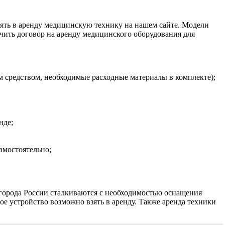
зять в аренду медицинскую технику на нашем сайте. Модели
ючить договор на аренду медицинского оборудования для
 средством, необходимые расходные материалы в комплекте);
нде;
амостоятельно;
 города России сталкиваются с необходимостью оснащения
е устройство возможно взять в аренду. Также аренда техники