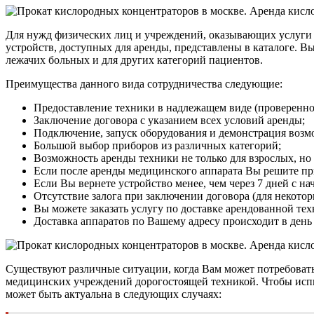
Для нужд физических лиц и учреждений, оказывающих услуги в
устройств, доступных для аренды, представлены в каталоге. В
лежачих больных и для других категорий пациентов.
Преимущества данного вида сотрудничества следующие:
Предоставление техники в надлежащем виде (проверенно
Заключение договора с указанием всех условий аренды;
Подключение, запуск оборудования и демонстрация возмо
Большой выбор приборов из различных категорий;
Возможность аренды техники не только для взрослых, но 
Если после аренды медицинского аппарата Вы решите при
Если Вы вернете устройство менее, чем через 7 дней с н
Отсутствие залога при заключении договора (для некотор
Вы можете заказать услугу по доставке арендованной те
Доставка аппаратов по Вашему адресу происходит в день
Существуют различные ситуации, когда Вам может потребовать
медицинских учреждений дорогостоящей техникой. Чтобы испыт
может быть актуальна в следующих случаях: