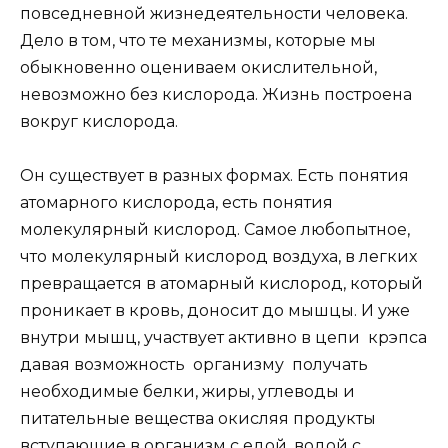
повседневной жизнедеятельности человека.
Дело в том, что те механизмы, которые мы
обыкновенно оцениваем окислительной,
невозможно без кислорода. Жизнь построена
вокруг кислорода.
Он существует в разных формах. Есть понятия
атомарного кислорода, есть понятия
молекулярный кислород. Самое любопытное,
что молекулярный кислород воздуха, в легких
превращается в атомарный кислород, который
проникает в кровь, доносит до мышцы. И уже
внутри мышц, участвует активно в цепи крэпса
давая возможность организму получать
необходимые белки, жиры, углеводы и
питательные вещества окисляя продукты
вступающие в организм с едой, водой с