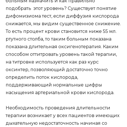
больным назначить и как правильно
подобрать этот уровень? Существует понятие
дифомизиома тест, если диффузия кислорода
снижается, мы видим существенное снижение.
То есть процент крови становится ниже 55 мл.
ртутного столба, то таким больным показана
показана длительная оксигенотерапия. Каким
способом оттитровать уровень такой терапии,
на титровке используется как раз курс
оксинтер, позволяющий достаточно точно
определить поток кислорода,
поддерживающий нормальные цифры
насыщения артериальной крови кислорода.
Необходимость проведения длительности
терапии возникает у всех пациентов имеющих
дыхательную недостаточность начиная со