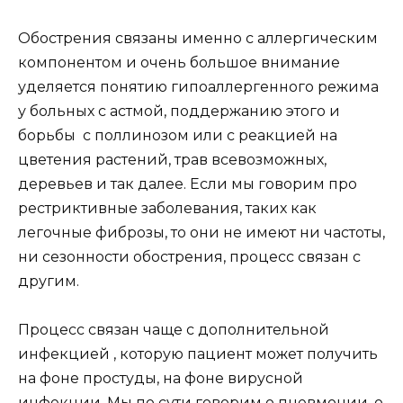
Обострения связаны именно с аллергическим
компонентом и очень большое внимание
уделяется понятию гипоаллергенного режима
у больных с астмой, поддержанию этого и
борьбы с поллинозом или с реакцией на
цветения растений, трав всевозможных,
деревьев и так далее. Если мы говорим про
рестриктивные заболевания, таких как
легочные фиброзы, то они не имеют ни частоты,
ни сезонности обострения, процесс связан с
другим.
Процесс связан чаще с
дополнительной
инфекцией , которую пациент может получить
на фоне простуды, на фоне вирусной
инфекции. Мы по сути говорим о пневмонии, о