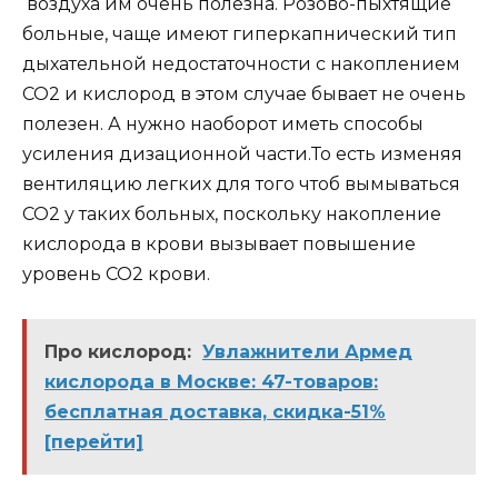
воздуха им очень полезна. Розово-пыхтящие
больные, чаще имеют гиперкапнический тип
дыхательной недостаточности с накоплением
СО2 и кислород в этом случае бывает не очень
полезен. А нужно наоборот иметь способы
усиления дизационной части.То есть изменяя
вентиляцию легких для того чтоб вымываться
СО2 у таких больных, поскольку накопление
кислорода в крови вызывает повышение
уровень СО2 крови.
Про кислород:
Увлажнители Армед
кислорода в Москве: 47-товаров:
бесплатная доставка, скидка-51%
[перейти]