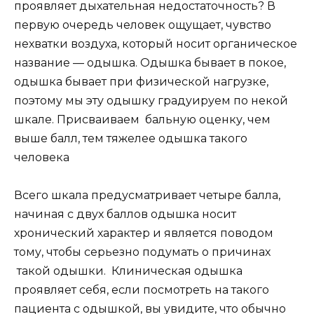
проявляет дыхательная недостаточность? В
первую очередь человек ощущает, чувство
нехватки воздуха, который носит органическое
название — одышка. Одышка бывает в покое,
одышка бывает при физической нагрузке,
поэтому мы эту одышку градуируем по некой
шкале. Присваиваем бальную оценку, чем
выше балл, тем тяжелее одышка такого
человека
Всего шкала предусматривает четыре балла,
начиная с двух баллов одышка носит
хронический характер и является поводом
тому, чтобы серьезно подумать о причинах
такой одышки.
Клиническая одышка
проявляет себя, если посмотреть на такого
пациента с одышкой, вы увидите, что обычно