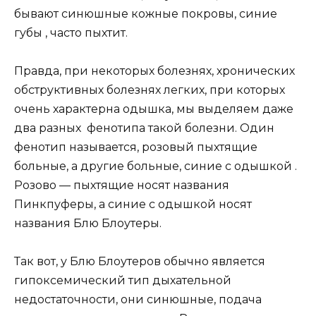
бывают синюшные кожные покровы, синие
губы , часто пыхтит.
Правда, при некоторых болезнях
,
хронических
обструктивных болезнях легких, при которых
очень характерна одышка, мы выделяем даже
два разных фенотипа такой болезни. Один
фенотип называется, розовый пыхтящие
больные, а другие больные, синие с одышкой .
Розово — пыхтящие носят названия
Пинкпуферы, а синие с одышкой носят
названия Блю Блоутеры.
Так вот, у Блю Блоутеров обычно является
гипоксемический тип дыхательной
недостаточности, они синюшные, подача