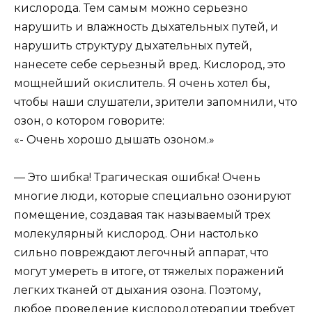
кислорода. Тем самым можно серьезно
нарушить и влажность дыхательных путей, и
нарушить структуру дыхательных путей,
нанесете себе серьезный вред. Кислород, это
мощнейший окислитель. Я очень хотел бы,
чтобы наши слушатели, зрители запомнили, что
озон, о котором говорите:
«- Очень хорошо дышать озоном.»
— Это шибка! Трагическая ошибка! Очень
многие люди, которые специально озонируют
помещение, создавая так называемый трех
молекулярный кислород. Они настолько
сильно повреждают легочный аппарат, что
могут умереть в итоге, от тяжелых поражений
легких тканей от дыхания озона. Поэтому,
любое проведение кислородотерапии требует