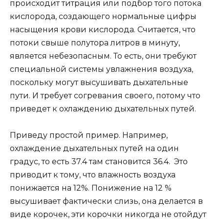
происходит титрация или подбор того потока
кислорода, создающего нормальные цифры
насыщения крови кислорода. Считается, что
потоки свыше полутора литров в минуту,
является небезопасным. То есть, они требуют
специальной системы увлажнения воздуха,
поскольку могут высушивать дыхательные
пути. И требует согревания своего, потому что
приведет к охлаждению дыхательных путей.
Приведу простой пример. Например,
охлаждение дыхательных путей на один
градус, то есть 37.4 там становится 36.4. Это
приводит к тому, что влажность воздуха
понижается на 12%. Понижение на 12 %
высушивает фактически слизь, она делается в
виде корочек, эти корочки никогда не отойдут