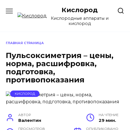
Перейти
Кислород
к
содержанию
Кислородные аппараты и
кислород
ГЛАВНАЯ СТРАНИЦА
Пульсоксиметрия – цены,
норма, расшифровка,
подготовка,
противопоказания
КИСЛОРОД
АВТОР
НА ЧТЕНИЕ
Валентин
29 мин.
ПРОСМОТРОВ
ОПУБЛИКОВАНО