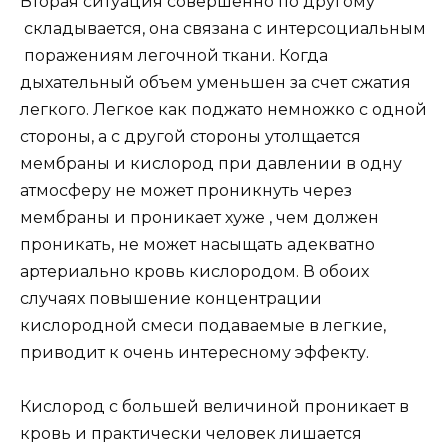
Вторая ситуация совершенно по другому
складывается, она связана с интерсоциальным
поражениям легочной ткани. Когда
дыхательный объем уменьшен за счет сжатия
легкого. Легкое как поджато немножко с одной
стороны, а с другой стороны утолщается
мембраны и кислород при давлении в одну
атмосферу не может проникнуть через
мембраны и проникает хуже , чем должен
проникать, не может насыщать адекватно
артериально кровь кислородом. В обоих
случаях повышение концентрации
кислородной смеси подаваемые в легкие,
приводит к очень интересному эффекту.
Кислород с большей величиной проникает в
кровь и практически человек лишается