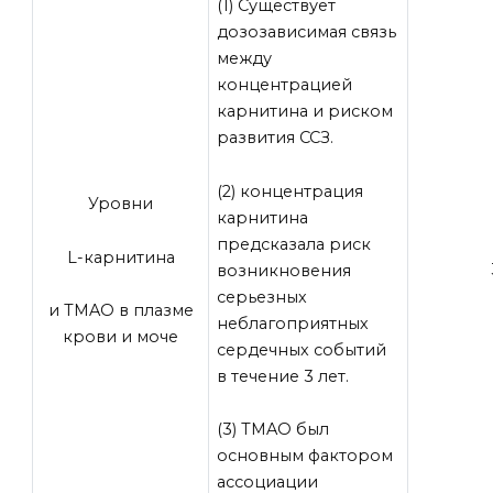
(1) Существует
дозозависимая связь
между
концентрацией
карнитина и риском
развития ССЗ.
(2) концентрация
Уровни
карнитина
предсказала риск
L-карнитина
возникновения
серьезных
и TMAO в плазме
неблагоприятных
крови и моче
сердечных событий
в течение 3 лет.
(3) TMAO был
основным фактором
ассоциации