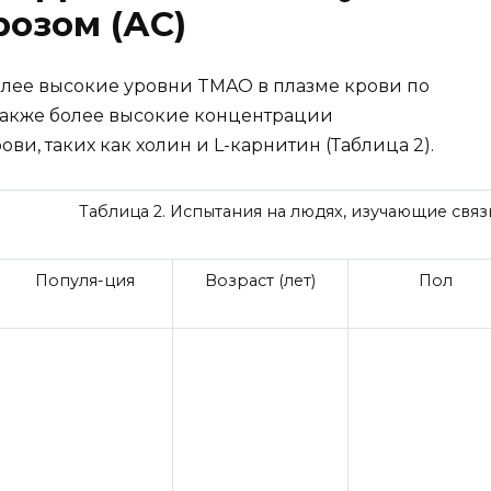
озом (АС)
лее высокие уровни TMAO в плазме крови по
также более высокие концентрации
и, таких как холин и L-карнитин (Таблица 2).
Таблица 2. Испытания на людях, изучающие свя
Популя-ция
Возраст (лет)
Пол