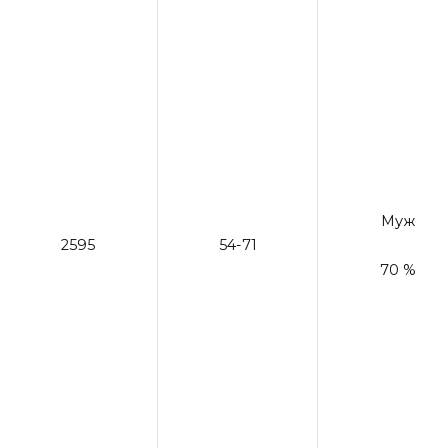
Муж
2595
54-71
70 %