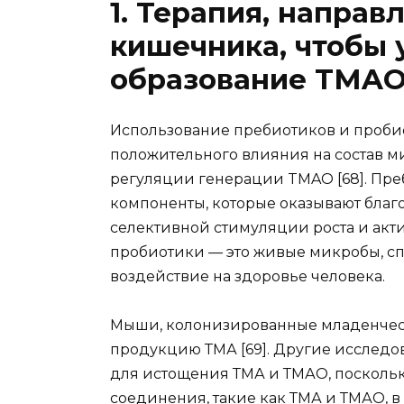
1. Терапия, направ
кишечника, чтобы
образование TMA
Использование пребиотиков и проби
положительного влияния на состав м
регуляции генерации TMAO [68]. Пр
компоненты, которые оказывают благ
селективной стимуляции роста и акти
пробиотики — это живые микробы, сп
воздействие на здоровье человека.
Мыши, колонизированные младенчес
продукцию ТМА [69]. Другие исслед
для истощения ТМА и ТМАО, поскольк
соединения, такие как ТМА и ТМАО, в