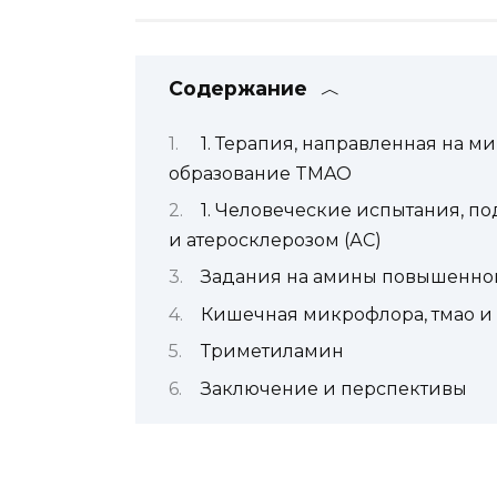
Содержание
1. Терапия, направленная на 
образование TMAO
1. Человеческие испытания,
и атеросклерозом (АС)
Задания на амины повышенной
Кишечная микрофлора, тмао и
Триметиламин
Заключение и перспективы