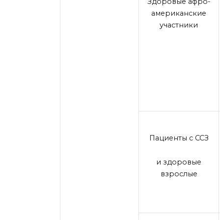
Здоровые афро-
американские
участники
Пациенты с ССЗ
и здоровые
взрослые