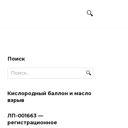
Поиск
Search
for:
Кислородный баллон и масло
взрыв
ЛП-001663 —
регистрационное