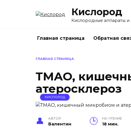
Перейти
Кислород
к
содержанию
Кислородные аппараты и
Главная страница
Обратная свя
ГЛАВНАЯ СТРАНИЦА
ТМАО, кишечн
атеросклероз
КИСЛОРОД
АВТОР
НА ЧТЕНИЕ
Валентин
18 мин.