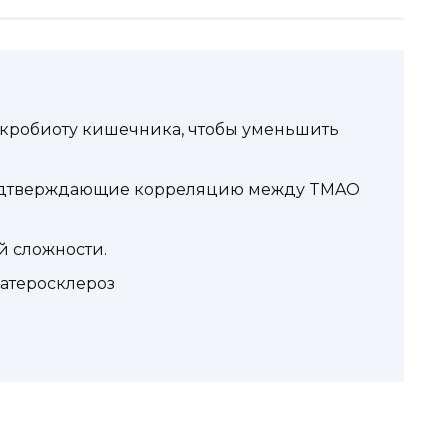
микробиоту кишечника, чтобы уменьшить
 подтверждающие корреляцию между TMAO
 сложности.
 атеросклероз