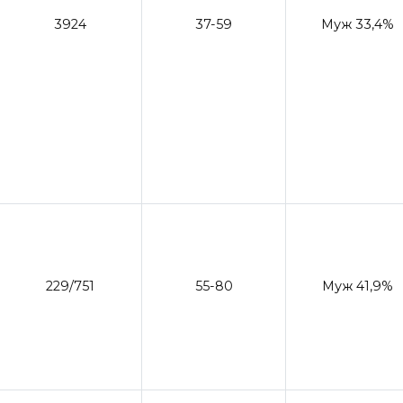
3924
37-59
Муж 33,4%
229/751
55-80
Муж 41,9%