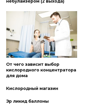
небулайзером (2 выхода)
От чего зависит выбор
кислородного концентратора
для дома
Кислородный магазин
Эр ликид баллоны