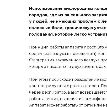
Использование кислородных конц
городов, где из-за сильного загр
у людей, не имеющих проблем с ле
головные боли, хроническую устал
голодания, которое легко устрани
Принцип работы аппарата прост. Это
среды (из воздуха в помещении), конц
Фильтрация захваченного воздуха пр
которые находятся в двух цилиндрах.
При этом происходит разделение моле
концентрируются с разных сторон. П
через респиратор, а азот возвращается
работы легких, выделяя из атмосферн
Аппарат может работать от сети или н