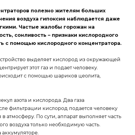
ентраторов полезно жителям больших
язнения воздуха гипоксия наблюдается даже
гкими. Частые жалобы горожан на
ость, сонливость – признаки кислородного
ть с помощью кислородного концентратора.
 устройство выделяет кислород из окружающей
ентрирует этот газ и подает человеку.
оисходит с помощью шариков цеолита,
кул азота и кислорода. Два газа
осле фильтрации кислород подается человеку
 в атмосферу. По сути, аппарат выполняет часть
ого воздуха только необходимую часть.
а аккумуляторе.