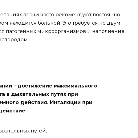
еваниях врачи часто рекомендуют постоянно
ором находится больной. Это требуется по двум
я патогенных микроорганизмов и наполнение
ислородом.
апии – достижение максимального
а в дыхательных путях при
емного действия. Ингаляции при
действие:
хательных путей;