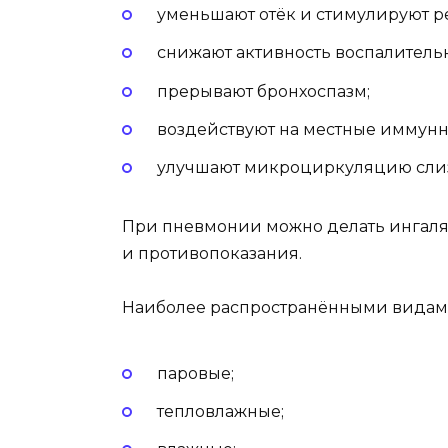
уменьшают отёк и стимулируют р
снижают активность воспалительн
прерывают бронхоспазм;
воздействуют на местные иммунн
улучшают микроциркуляцию слизи
При пневмонии можно делать ингаляц
и противопоказания.
Наиболее распространёнными видам
паровые;
тепловлажные;