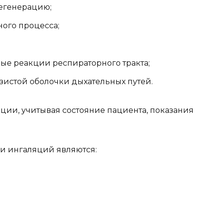
егенерацию;
ого процесса;
ые реакции респираторного тракта;
стой оболочки дыхательных путей.
ии, учитывая состояние пациента, показания
и ингаляций являются: