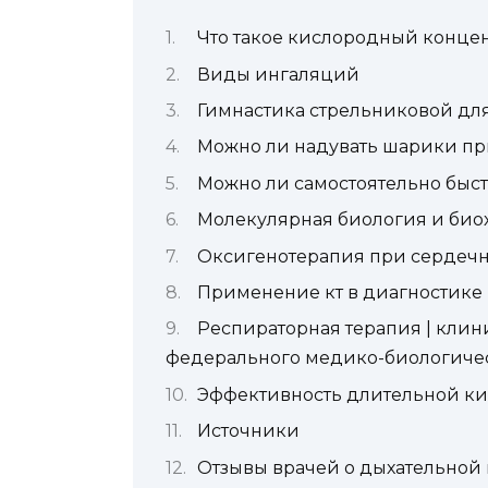
Что такое кислородный концент
Виды ингаляций
Гимнастика стрельниковой дл
Можно ли надувать шарики п
Можно ли самостоятельно быс
Молекулярная биология и биох
Оксигенотерапия при сердечн
Применение кт в диагностике
Респираторная терапия | клин
федерального медико-биологичес
Эффективность длительной к
Источники
Отзывы врачей о дыхательной