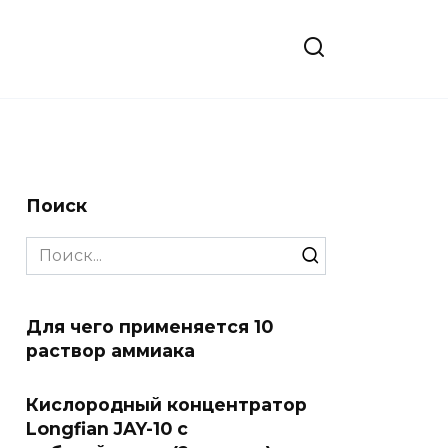
Поиск
Search
for:
Для чего применяется 10
раствор аммиака
Кислородный концентратор
Longfian JAY-10 с