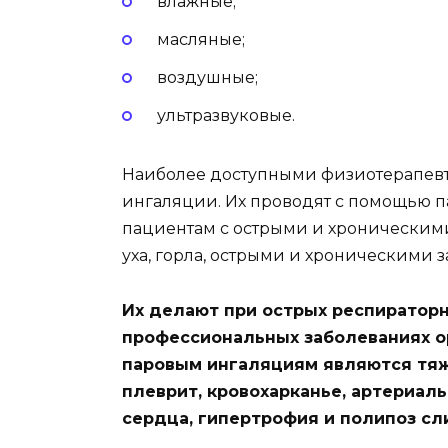
влажные;
масляные;
воздушные;
ультразвуковые.
Наиболее доступными физиотерапев
ингаляции. Их проводят с помощью п
пациентам с острыми и хроническими
уха, горла, острыми и хроническими 
Их делают при острых респираторн
профессиональных заболеваниях о
паровым ингаляциям являются тяж
плеврит, кровохарканье, артериал
сердца, гипертрофия и полипоз сл