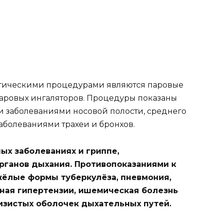
тическими процедурами являются паровые
аровых ингаляторов. Процедуры показаны
 заболеваниями носовой полости, среднего
заболеваниями трахеи и бронхов.
ых заболеваниях и гриппе,
рганов дыхания. Противопоказаниями к
ёлые формы туберкулёза, пневмония,
ьная гипертензии, ишемическая болезнь
изистых оболочек дыхательных путей.