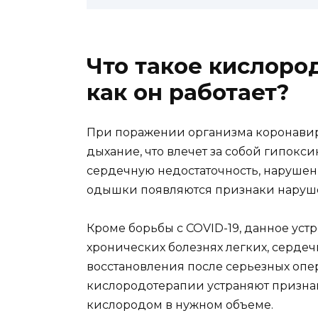
Что такое кислоро
как он работает?
При поражении организма коронавиру
дыхание, что влечет за собой гипок
сердечную недостаточность, нарушени
одышки появляются признаки наруше
Кроме борьбы с COVID-19, данное уст
хронических болезнях легких, сердеч
восстановления после серьезных опе
кислородотерапии устраняют признак
кислородом в нужном объеме.