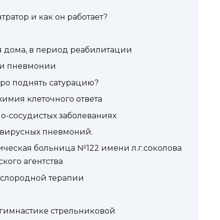
ратор и как он работает?
я дома, в период реабилитации
ри пневмонии
тро поднять сатурацию?
имия клеточного ответа
о-сосудистых заболеваниях
 вирусных пневмоний.
ическая больница №122 имени л.г.соколова
кого агентства
ислородной терапии
 гимнастике стрельниковой