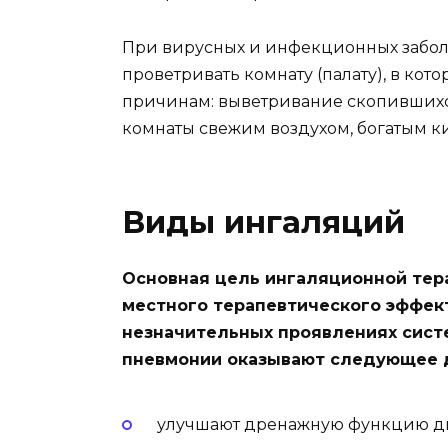
При вирусных и инфекционных забол
проветривать комнату (палату), в кот
причинам: выветривание скопившихс
комнаты свежим воздухом, богатым к
Виды ингаляций
Основная цель ингаляционной тер
местного терапевтического эффект
незначительных проявлениях сист
пневмонии оказывают следующее 
улучшают дренажную функцию ды