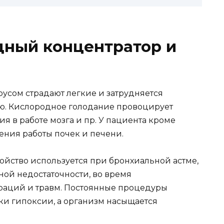
дный концентратор и
сом страдают легкие и затрудняется
сию. Кислородное голодание провоцирует
я в работе мозга и пр. У пациента кроме
ния работы почек и печени.
ройство используется при бронхиальной астме,
ной недостаточности, во время
раций и травм. Постоянные процедуры
и гипоксии, а организм насыщается