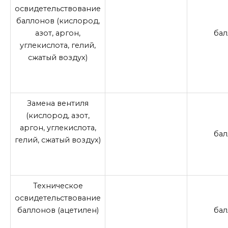
освидетельствование
баллонов (кислород,
азот, аргон,
бал
углекислота, гелий,
сжатый воздух)
Замена вентиля
(кислород, азот,
аргон, углекислота,
бал
гелий, сжатый воздух)
Техническое
освидетельствование
баллонов (ацетилен)
бал