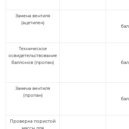
Замена вентиля
(ацетилен)
бал
Техническое
освидетельствование
баллонов (пропан)
бал
Замена вентиля
(пропан)
бал
Проверка пористой
массы для