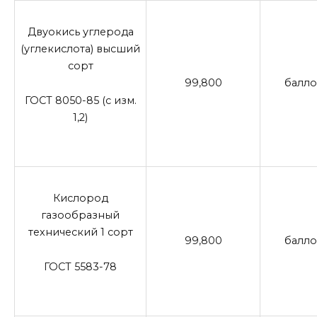
Двуокись углерода
(углекислота) высший
сорт
99,800
балло
ГОСТ 8050-85 (с изм.
1,2)
Кислород
газообразный
технический 1 сорт
99,800
балло
ГОСТ 5583-78