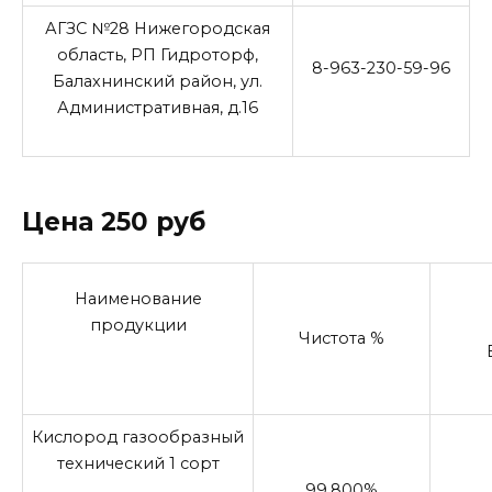
АГЗС №28 Нижегородская
область, РП Гидроторф,
8-963-230-59-96
Балахнинский район, ул.
Административная, д.16
Цена 250 руб
Наименование
продукции
Чистота %
Кислород газообразный
технический 1 сорт
99,800%