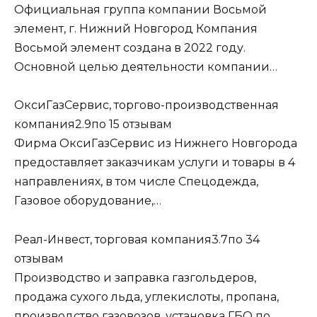
Официальная группа компании Восьмой
элемент, г. Нижний Новгород Компания
Восьмой элемент создана в 2022 году.
Основной целью деятельности компании…
ОксиГазСервис, торгово-производственная
компания
2.9
по 15 отзывам
Фирма ОксиГазСервис из Нижнего Новгорода
предоставляет заказчикам услуги и товары в 4
направлениях, в том числе Спецодежда,
Газовое оборудование,…
Реал-Инвест, торговая компания
3.7
по 34
отзывам
Производство и заправка газгольдеров,
продажа сухого льда, углекислоты, пропана,
производство газовозов, установка ГБО по