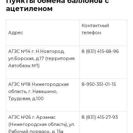
Пункты обмена баллонов с
ацетиленом
Контактный
Адрес
телефон
АГЗС №14 г. Н.Новгород,
8 (831) 415-68-96
ул.Борская, д.17 (территория
Автобазы №1)
АГЗС №18 Нижегородская
8-950-351-01-15
область, г. Навашино,
Трудовая, д.100
АГЗС №26 г. Арзамас
8 (831) 415-27-93
(Нижегородская область), ул.
Рабочий порядок, д. 15а