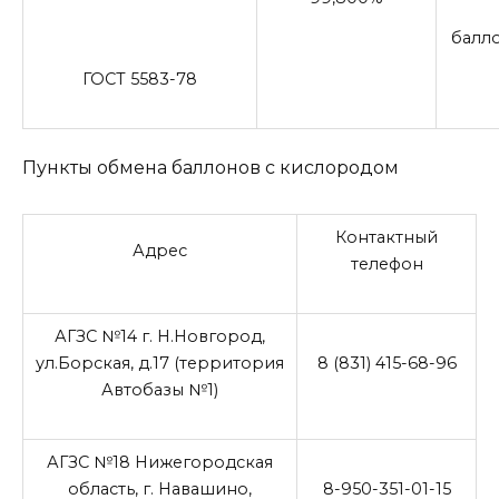
балло
ГОСТ 5583-78
Пункты обмена баллонов с кислородом
Контактный
Адрес
телефон
АГЗС №14 г. Н.Новгород,
ул.Борская, д.17 (территория
8 (831) 415-68-96
Автобазы №1)
АГЗС №18 Нижегородская
область, г. Навашино,
8-950-351-01-15