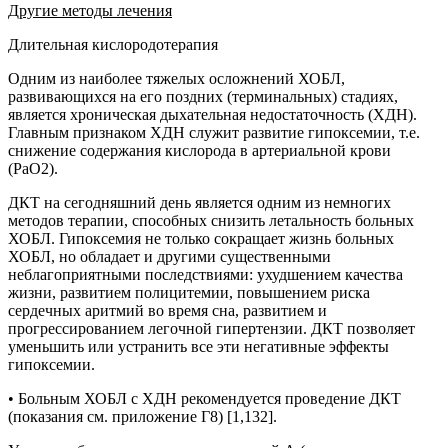
Другие методы лечения
Длительная кислородотерапия
Одним из наиболее тяжелых осложнений ХОБЛ,
развивающихся на его поздних (терминальных) стадиях,
является хроническая дыхательная недостаточность (ХДН).
Главным признаком ХДН служит развитие гипоксемии, т.е.
снижение содержания кислорода в артериальной крови
(РаО2).
ДКТ на сегодняшний день является одним из немногих
методов терапии, способных снизить летальность больных
ХОБЛ. Гипоксемия не только сокращает жизнь больных
ХОБЛ, но обладает и другими существенными
неблагоприятными последствиями: ухудшением качества
жизни, развитием полицитемии, повышением риска
сердечных аритмий во время сна, развитием и
прогрессированием легочной гипертензии. ДКТ позволяет
уменьшить или устранить все эти негативные эффекты
гипоксемии.
• Больным ХОБЛ с ХДН рекомендуется проведение ДКТ
(показания см. приложение Г8) [1,132].