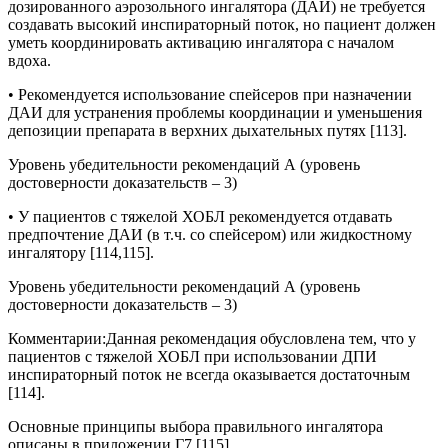
дозированного аэрозольного ингалятора (ДАИ) не требуется
создавать высокий инспираторный поток, но пациент должен
уметь координировать активацию ингалятора с началом
вдоха.
• Рекомендуется использование спейсеров при назначении
ДАИ для устранения проблемы координации и уменьшения
депозиции препарата в верхних дыхательных путях [113].
Уровень убедительности рекомендаций А (уровень
достоверности доказательств – 3)
• У пациентов с тяжелой ХОБЛ рекомендуется отдавать
предпочтение ДАИ (в т.ч. со спейсером) или жидкостному
ингалятору [114,115].
Уровень убедительности рекомендаций А (уровень
достоверности доказательств – 3)
Комментарии:
Данная рекомендация обусловлена тем, что у
пациентов с тяжелой ХОБЛ при использовании ДПИ
инспираторный поток не всегда оказывается достаточным
[114].
Основные принципы выбора правильного ингалятора
описаны в приложении Г7 [115].