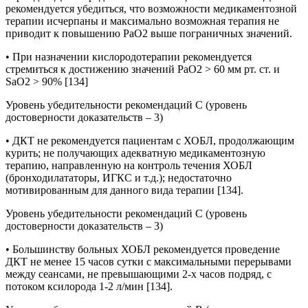
рекомендуется убедиться, что возможности медикаментозной
терапии исчерпаны и максимально возможная терапия не
приводит к повышению РаО2 выше пограничных значений.
• При назначении кислородотерапии рекомендуется
стремиться к достижению значений РаО2 > 60 мм рт. ст. и
SaO2 > 90% [134]
Уровень убедительности рекомендаций С (уровень
достоверности доказательств – 3)
• ДКТ не рекомендуется пациентам с ХОБЛ, продолжающим
курить; не получающих адекватную медикаментозную
терапию, направленную на контроль течения ХОБЛ
(бронходилататоры, ИГКС и т.д.); недостаточно
мотивированным для данного вида терапии [134].
Уровень убедительности рекомендаций С (уровень
достоверности доказательств – 3)
• Большинству больных ХОБЛ рекомендуется проведение
ДКТ не менее 15 часов сутки с максимальными перерывами
между сеансами, не превышающими 2-х часов подряд, с
потоком ксилорода 1-2 л/мин [134].