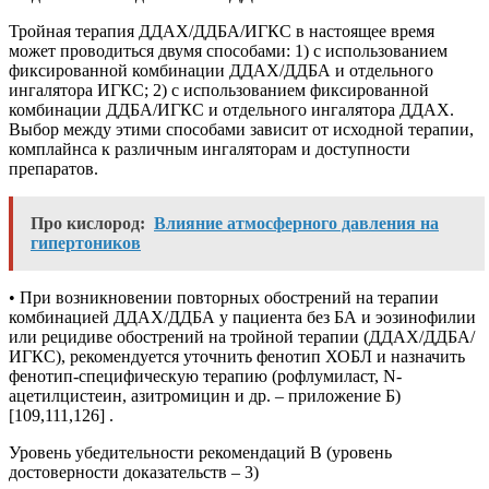
Тройная терапия ДДАХ/ДДБА/ИГКС в настоящее время
может проводиться двумя способами: 1) с использованием
фиксированной комбинации ДДАХ/ДДБА и отдельного
ингалятора ИГКС; 2) с использованием фиксированной
комбинации ДДБА/ИГКС и отдельного ингалятора ДДАХ.
Выбор между этими способами зависит от исходной терапии,
комплайнса к различным ингаляторам и доступности
препаратов.
Про кислород:
Влияние атмосферного давления на
гипертоников
• При возникновении повторных обострений на терапии
комбинацией ДДАХ/ДДБА у пациента без БА и эозинофилии
или рецидиве обострений на тройной терапии (ДДАХ/ДДБА/
ИГКС), рекомендуется уточнить фенотип ХОБЛ и назначить
фенотип-специфическую терапию (рофлумиласт, N-
ацетилцистеин, азитромицин и др. – приложение Б)
[109,111,126] .
Уровень убедительности рекомендаций В (уровень
достоверности доказательств – 3)