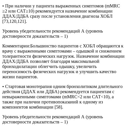
• При наличии у пациента выраженных симптомов (mMRC
≥2 или САТ≥10) рекомендуется назначение комбинации
ДДАХ/ДДБА сразу после установления диагноза ХОБЛ
[73,120,121].
Уровень убедительности рекомендаций А (уровень
достоверности доказательств – 1)
Комментарии:
Большинство пациентов с ХОБЛ обращаются к
врачу с выраженными симптомами – одышкой и снижением
толерантности физических нагрузок. Назначение комбинации
ДДАХ/ДДБА позволяет благодаря максимальной
бронходилатации облегчить одышку, увеличить
переносимость физических нагрузок и улучшить качество
жизни пациентов.
• Стартовая монотерапия одним бронхолитиком длительного
действия (ДДАХ или ДДБА) рекомендуется пациентам с
невыраженными симптомами (mMRC<2 или САТ<10), а
также при наличии противопоказаний к одному из
компонентов комбинации [58].
Уровень убедительности рекомендаций А (уровень
достоверности доказательств – 1)