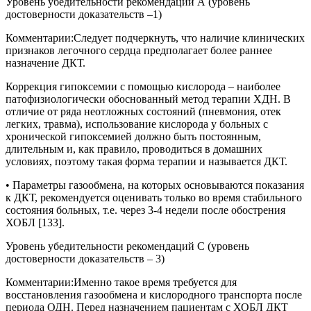
Уровень убедительности рекомендаций А (уровень
достоверности доказательств –1)
Комментарии:
Следует подчеркнуть, что наличие клинических
признаков легочного сердца предполагает более раннее
назначение ДКТ.
Коррекция гипоксемии с помощью кислорода – наиболее
патофизиологически обоснованный метод терапии ХДН. В
отличие от ряда неотложных состояний (пневмония, отек
легких, травма), использование кислорода у больных с
хронической гипоксемией должно быть постоянным,
длительным и, как правило, проводиться в домашних
условиях, поэтому такая форма терапии и называется ДКТ.
• Параметры газообмена, на которых основываются показания
к ДКТ, рекомендуется оценивать только во время стабильного
состояния больных, т.е. через 3-4 недели после обострения
ХОБЛ [133].
Уровень убедительности рекомендаций С (уровень
достоверности доказательств – 3)
Комментарии:
Именно такое время требуется для
восстановления газообмена и кислородного транспорта после
периода ОДН. Перед назначением пациентам с ХОБЛ ДКТ