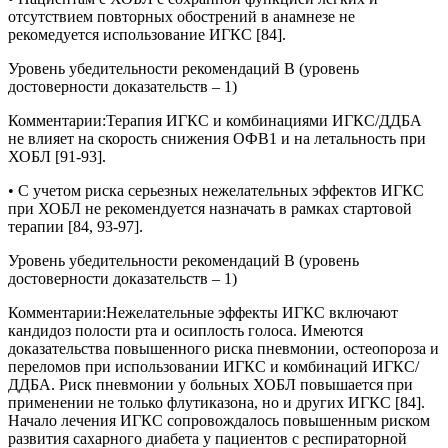
отсутствием повторных обострений в анамнезе не
рекомедуется использование ИГКС [84].
Уровень убедительности рекомендаций В (уровень
достоверности доказательств – 1)
Комментарии:
Терапия ИГКС и комбинациями ИГКС/ДДБА
не влияет на скорость снижения ОФВ1 и на летальность при
ХОБЛ [91-93].
• С учетом риска серьезных нежелательных эффектов ИГКС
при ХОБЛ не рекомендуется назначать в рамках стартовой
терапии [84, 93-97].
Уровень убедительности рекомендаций В (уровень
достоверности доказательств – 1)
Комментарии:
Нежелательные эффекты ИГКС включают
кандидоз полости рта и осиплость голоса. Имеются
доказательства повышенного риска пневмонии, остеопороза и
переломов при использовании ИГКС и комбинаций ИГКС/
ДДБА. Риск пневмонии у больных ХОБЛ повышается при
применении не только флутиказона, но и других ИГКС [84].
Начало лечения ИГКС сопровождалось повышенным риском
развития сахарного диабета у пациентов с респираторной