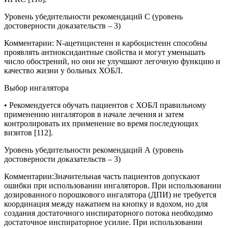
Уровень убедительности рекомендаций C (уровень
достоверности доказательств – 3)
Комментарии
:
N-ацетицистеин и карбоцистеин способны
проявлять антиоксидантные свойства и могут уменьшать
число обострений, но они не улучшают легочную функцию и
качество жизни у больных ХОБЛ.
Выбор ингалятора
• Рекомендуется обучать пациентов с ХОБЛ правильному
применению ингаляторов в начале лечения и затем
контролировать их применение во время последующих
визитов [112].
Уровень убедительности рекомендаций А (уровень
достоверности доказательств – 3)
Комментарии:
Значительная часть пациентов допускают
ошибки при использовании ингаляторов. При использовании
дозированного порошкового ингалятора (ДПИ) не требуется
координация между нажатием на кнопку и вдохом, но для
создания достаточного инспираторного потока необходимо
достаточное инспираторное усилие. При использовании