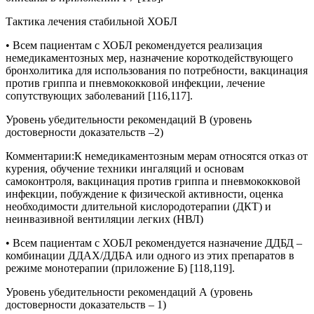
Тактика лечения стабильной ХОБЛ
• Всем пациентам с ХОБЛ рекомендуется реализация
немедикаментозных мер, назначение короткодействующего
бронхолитика для использования по потребности, вакцинация
против гриппа и пневмококковой инфекции, лечение
сопутствующих заболеваний [116,117].
Уровень убедительности рекомендаций В (уровень
достоверности доказательств –2)
Комментарии:
К немедикаментозным мерам относятся отказ от
курения, обучение техники ингаляций и основам
самоконтроля, вакцинация против гриппа и пневмококковой
инфекции, побуждение к физической активности, оценка
необходимости длительной кислородотерапии (ДКТ) и
неинвазивной вентиляции легких (НВЛ)
• Всем пациентам с ХОБЛ рекомендуется назначение ДДБД –
комбинации ДДАХ/ДДБА или одного из этих препаратов в
режиме монотерапии (приложение Б) [118,119].
Уровень убедительности рекомендаций А (уровень
достоверности доказательств – 1)