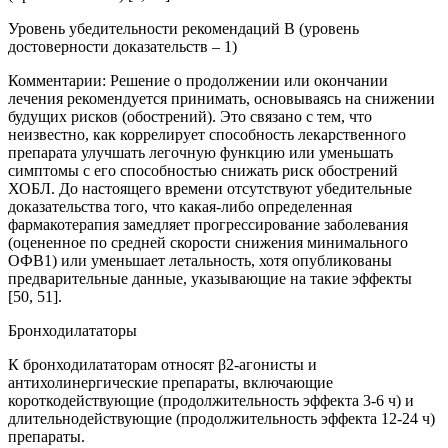
Уровень убедительности рекомендаций В (уровень
достоверности доказательств – 1)
Комментарии:
Решение о продолжении или окончании
лечения рекомендуется принимать, основываясь на снижении
будущих рисков (обострений). Это связано с тем, что
неизвестно, как коррелирует способность лекарственного
препарата улучшать легочную функцию или уменьшать
симптомы с его способностью снижать риск обострений
ХОБЛ. До настоящего времени отсутствуют убедительные
доказательства того, что какая-либо определенная
фармакотерапия замедляет прогрессирование заболевания
(оцененное по средней скорости снижения минимального
ОФВ1) или уменьшает летальность, хотя опубликованы
предварительные данные, указывающие на такие эффекты
[50, 51].
Бронходилататоры
К бронходилататорам относят β2-агонисты и
антихолинергические препараты, включающие
короткодействующие (продолжительность эффекта 3-6 ч) и
длительнодействующие (продолжительность эффекта 12-24 ч)
препараты.