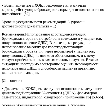
• Всем пациентам с ХОБЛ рекомендуется назначать
короткодействующие бронходилататоры для использования по
потребности [52],
Уровень убедительности рекомендаций А (уровень
достоверности доказательств – 1)
Комментарии:
Использование короткодействующих
бронходилататоров по потребности возможно и у пациентов,
получающих лечение ДДБД. В то же время регулярное
использование высоких доз короткодействующих
бронходилататоров (в т.ч. через небулайзер) у пациентов,
получающих ДДБД, не является обоснованным, и к нему
следует прибегать лишь в самых сложных случаях. В таких
ситуациях необходимо всесторонне оценить необходимость
использования ДДБД и способность пациента правильно
выполнять ингаляции.
β2-агонисты
• Для лечения ХОБЛ рекомендуется использовать следующие
длительнодействующие β2-агонисты (ДДБА): формотерол,
салметерол, индакатерол, олодатерол (приложение Г6) [53-56].
Уровень убедительности рекомендаций A (уровень