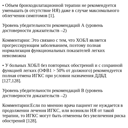
• Объем бронходилатационной терапии не рекомендуется
уменьшать (в отсутствие НЯ) даже в случае максимального
облегчения симптомов [1].
Уровень убедительности рекомендаций А (уровень
достоверности доказательств –2)
Комментарии
:
Это связано с тем, что ХОБЛ является
прогрессирующим заболеванием, поэтому полная
нормализация функциональных показателей легких
невозможна
• У больных ХОБЛ без повторных обострений и с сохранной
функцией легких (ОФВ1 > 50% от должного) рекомендуется
полная отмена ИГКС при условии назначения ДДБД
[127,128].
Уровень убедительности рекомендаций В (уровень
достоверности доказательств –2)
Комментарии:
Если по мнению врача пациент не нуждается в
продолжении лечения ИГКС, или возникли НЯ от такой
терапии, то ИГКС могут быть отменены без увеличения риска
обострений [128].