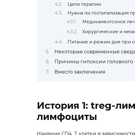
Цели терапии
Нужна ли госпитализация п
Медикаментозное ле
Хирургические и меха
Питание и режим дня при 
Некоторые современные сведен
Причины гипоксии головного 
Вместо заключения
История 1: treg-лим
лимфоциты
Наивные CD4 T клетки в зависимост