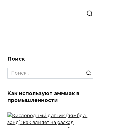
Поиск
Search
for:
Как используют аммиак в
промышленности