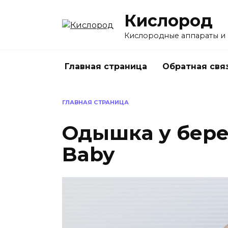
Перейти
Кислород
к
содержанию
Кислородные аппараты и
Главная страница
Обратная свя
ГЛАВНАЯ СТРАНИЦА
Одышка у бере
Baby