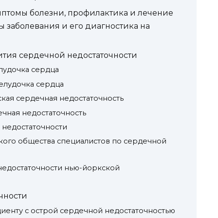
птомы болезни, профилактика и лечение
 заболевания и его диагностика на
ития сердечной недостаточности
лудочка сердца
елудочка сердца
ская сердечная недостаточность
ечная недостаточность
 недостаточности
кого общества специалистов по сердечной
недостаточности нью-йоркской
чности
иенту с острой сердечной недостаточностью