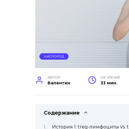
КИСЛОРОД
АВТОР
НА ЧТЕНИЕ
Валентин
33 мин.
Содержание
История 1: treg-лимфоциты vs.