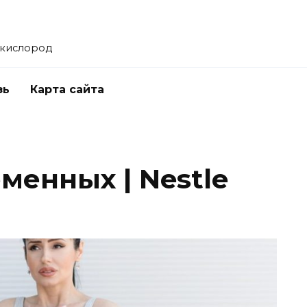
 кислород
зь
Карта сайта
менных | Nestle