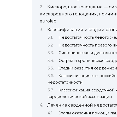
Кислородное голодание — сим
кислородного голодания, причины
eurolab
Классификация и стадии разв
Недостаточность левого же
Недостаточность правого ж
Систолическая и дистоличе
Острая и хроническая серд
Стадии развития сердечной
Классификация хсн российс
недостаточности
Классификация сердечной 
кардиологической ассоциации
Лечение сердечной недостато
Этапы оказания помощи пац