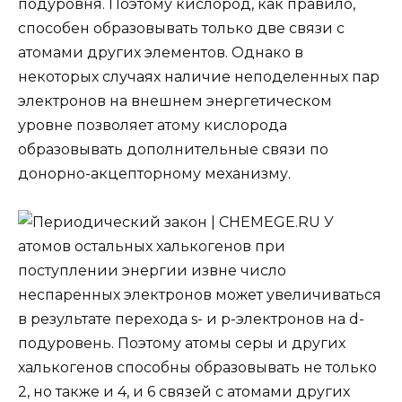
подуровня. Поэтому кислород, как правило,
способен образовывать только две связи с
атомами других элементов. Однако в
некоторых случаях наличие неподеленных пар
электронов на внешнем энергетическом
уровне по­зволяет атому кислорода
образовывать дополнительные связи по
донорно-акцепторному механизму.
У
атомов остальных халькогенов при
поступлении энергии извне число
неспаренных электронов может увеличиваться
в результате перехода s- и р-электронов на d-
подуровень. Поэтому атомы серы и других
халькогенов способны образовывать не только
2, но также и 4, и 6 связей с атомами других