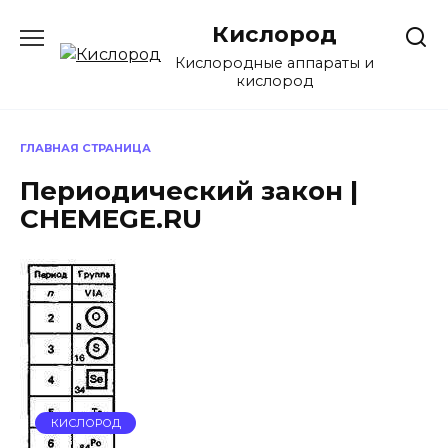
Перейти
Кислород
к
содержанию
Кислородные аппараты и
кислород
ГЛАВНАЯ СТРАНИЦА
Периодический закон |
CHEMEGE.RU
КИСЛОРОД