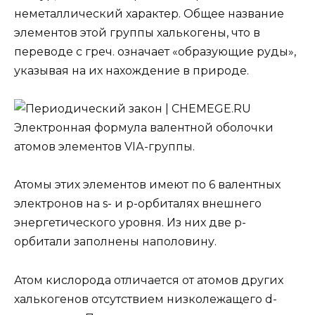
неметаллический характер. Общее название
элементов этой группы
халькогены,
что в
переводе с греч. означает «образующие руды»,
указывая на их нахождение в природе.
Электронная формула валентной оболочки
атомов элементов VIА-группы.
Атомы этих элементов имеют по 6 валентных
электронов на s- и р-орбиталях внешнего
энергетического уровня. Из них две р-
орбитали заполнены наполовину.
Атом кислорода отличается от атомов других
халькогенов отсутствием низколежащего d-