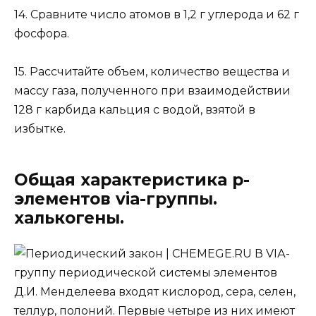
14.
Сравните число атомов в 1,2 г углерода и 62 г
фосфора.
15.
Рассчитайте объем, количество вещества и
массу газа, полученного при взаимодействии
128 г карбида кальция с водой, взятой в
избытке.
Общая характеристика р-
элементов viа-группы.
халькогены.
В VIА-
группу периодической системы элементов
Д.И. Менделеева входят кислород, сера, селен,
теллур, полоний. Первые четыре из них имеют