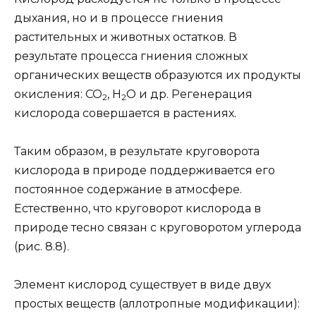
дыхания, но и в процессе гниения
растительных и животных остатков. В
результате процесса гниения сложных
органических веществ образуются их продукты
окисления: СО
, Н
О и др. Регенерация
2
2
кислорода совершается в растениях.
Таким образом, в результате круговорота
кислорода в природе поддерживается его
постоянное содержание в атмосфере.
Естественно, что круговорот кислорода в
природе тесно связан с круговоротом углерода
(рис. 8.8).
Элемент кислород существует в виде двух
простых веществ (аллотропные модификации):