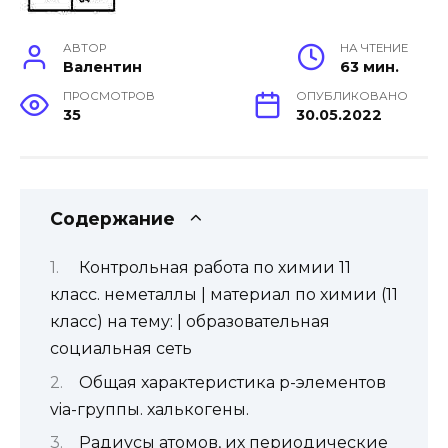
АВТОР
НА ЧТЕНИЕ
Валентин
63 мин.
ПРОСМОТРОВ
ОПУБЛИКОВАНО
35
30.05.2022
Содержание
Контрольная работа по химии 11
класс. неметаллы | материал по химии (11
класс) на тему: | образовательная
социальная сеть
Общая характеристика р-элементов
viа-группы. халькогены.
Радиусы атомов, их периодические