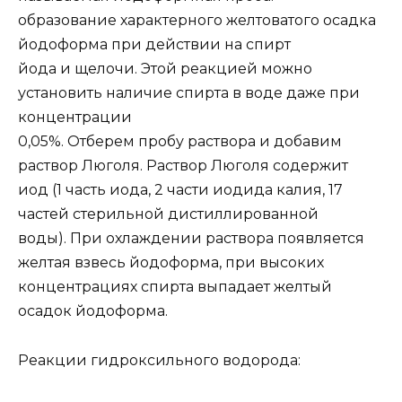
образование характерного желтоватого осадка
йодоформа при действии на спирт
йода и щелочи. Этой реакцией можно
установить наличие спирта в воде даже при
концентрации
0,05%. Отберем пробу раствора и добавим
раствор Люголя. Раствор Люголя содержит
иод (1 часть иода, 2 части иодида калия, 17
частей стерильной дистиллированной
воды). При охлаждении раствора появляется
желтая взвесь йодоформа, при высоких
концентрациях спирта выпадает желтый
осадок йодоформа.
Реакции гидроксильного водорода: