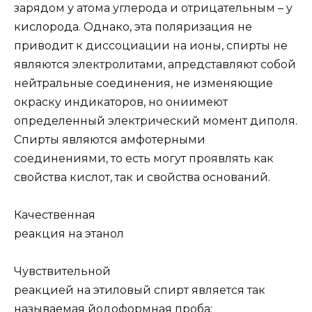
зарядом у атома углерода и отрицательным – у
кислорода. Однако, эта поляризация не
приводит к диссоциации на ионы, спирты не
являются электролитами, а
представляют собой
нейтральные соединения, не изменяющие
окраску индикаторов, но они
имеют
определенный электрический момент диполя.
Спирты являются амфотерными
соединениями, то есть могут проявлять как
свойства кислот, так и свойства оснований.
Качественная
реакция на этанол
Чувствительной
реакцией на этиловый спирт является так
называемая йодоформная проба: