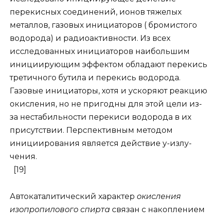
перекисных соединений, ионов тяжелых
металлов, газовых инициаторов ( бромистого
водорода) и радиоактивности. Из всех
исследованных инициаторов наибольшим
инициирующим эффектом обладают перекись
третичного бутила и перекись водорода.
Газовые инициаторы, хотя и ускоряют реакцию
окисления, но не пригодны для этой цели из-
за нестабильности перекиси водорода в их
присутствии. Перспективным методом
инициирования является действие у-излу-
чения.
[19]
Автокаталитический характер
окисления
изопропилового спирта
связан с накоплением