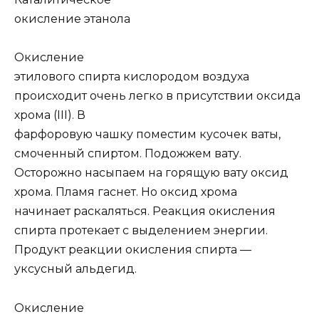
окисление этанола
Окисление
этилового спирта кислородом воздуха
происходит очень легко в присутствии оксида
хрома (
III
). В
фарфоровую чашку поместим кусочек ваты,
смоченный спиртом. Подожжем вату.
Осторожно насыпаем на горящую вату оксид
хрома. Пламя гаснет. Но оксид хрома
начинает раскаляться. Реакция окисления
спирта протекает с выделением энергии.
Продукт реакции окисления спирта —
уксусный альдегид.
Окисление