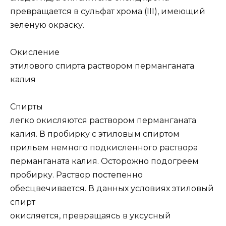
превращается в сульфат хрома (
III
), имеющий
зеленую окраску.
Окисление
этилового спирта раствором перманганата
калия
Спирты
легко окисляются раствором перманганата
калия. В пробирку с этиловым спиртом
прильем немного подкисленного раствора
перманганата калия. Осторожно подогреем
пробирку. Раствор постепенно
обесцвечивается. В данных условиях этиловый
спирт
окисляется, превращаясь в уксусный