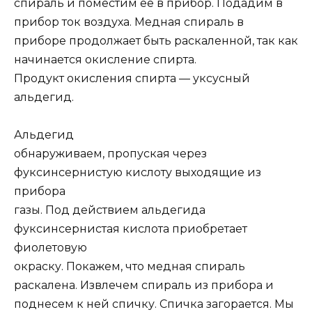
спираль и поместим ее в прибор. Подадим в
прибор ток воздуха. Медная спираль в
приборе продолжает быть раскаленной, так как
начинается окисление спирта.
Продукт окисления спирта — уксусный
альдегид.
Альдегид
обнаруживаем, пропуская через
фуксинсернистую кислоту выходящие из
прибора
газы. Под действием альдегида
фуксинсернистая кислота приобретает
фиолетовую
окраску. Покажем, что медная спираль
раскалена. Извлечем спираль из прибора и
поднесем к ней спичку. Спичка загорается. Мы