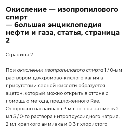
Окисление — изопропилового
спирт
— большая энциклопедия
нефти и газа, статья, страница
2
Cтраница 2
При
окислении изопропилового спирта
1 / 0-ым
раствором двухромово-кислого калия в
присутствии серной кислоты образуется
ацетон, который можно открыть в отгоне с
помощью метода, предложенного Rae.
Осторожно наслаивают 3 мл погона на смесь 2
мл 5 / 0-го раствора нитропруссидного натрия,
2 мл крепкого аммиака и 0 3 г хлористого