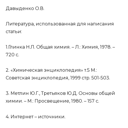
Давыденко О.В.
Литература, использованная для написания
статьи:
1.
Глинка Н.Л. Общая химия. – Л.: Химия, 1978. –
720 с.
2.
«Химическая энциклопедия» т.5 М.:
Советская энциклопедия, 1999 стр. 501-503.
3.
Метлин Ю.Г., Третьяков Ю.Д. Основы общей
химии. – М.: Просвещение, 1980. – 157 с.
4.
Интернет – источники.