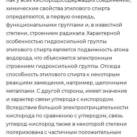
Как у всех кислородосодержащих соединений,
химические свойства этилового спирта
определяются, в первую очередь,
функциональными группами и, в известной
степени, строением радикала. Характерной
особенностью гидроксильной группы
этилового спирта является подвижность атома
водорода, что объясняется электронным
строением гидроксильной группы. Отсюда
способность этилового спирта к некоторым
реакциям замещения, например, щелочными
металлами. С другой стороны, имеет значение
и характер связи углерода с кислородом.
Вследствие большой электроотрицательности
кислорода по сравнению с углеродом, связь
углерод-кислород также в некоторой степени
поляризована с частичным положительным