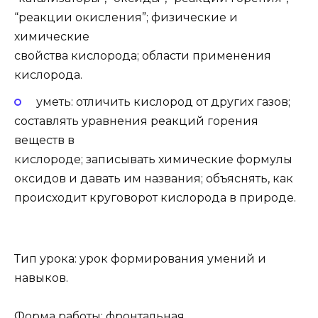
“реакции окисления”; физические и
химические
свойства кислорода; области применения
кислорода.
уметь: отличить кислород от других газов;
составлять уравнения реакций горения
веществ в
кислороде; записывать химические формулы
оксидов и давать им названия; объяснять, как
происходит круговорот кислорода в природе.
Тип урока: урок формирования умений и
навыков.
Форма работы: фронтальная,