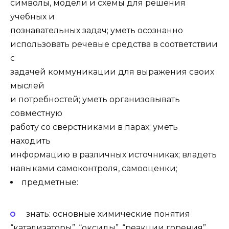
символы, модели и схемы для решения
учебных и
познавательных задач; уметь осознанно
использовать речевые средства в соответствии
с
задачей коммуникации для выражения своих
мыслей
и потребностей; уметь организовывать
совместную
работу со сверстниками в парах; уметь
находить
информацию в различных источниках; владеть
навыками самоконтроля, самооценки;
предметные:
знать: основные химические понятия
“катализаторы”, “оксиды”, “реакции горения”,