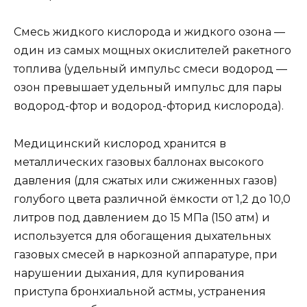
Смесь жидкого кислорода и жидкого озона —
один из самых мощных окислителей ракетного
топлива (удельный импульс смеси водород —
озон превышает удельный импульс для пары
водород-фтор и водород-фторид кислорода).
Медицинский кислород хранится в
металлических газовых баллонах высокого
давления (для сжатых или сжиженных газов)
голубого цвета различной ёмкости от 1,2 до 10,0
литров под давлением до 15 МПа (150 атм) и
используется для обогащения дыхательных
газовых смесей в наркозной аппаратуре, при
нарушении дыхания, для купирования
приступа бронхиальной астмы, устранения