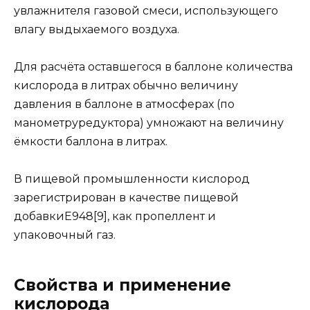
увлажнителя газовой смеси, использующего
влагу выдыхаемого воздуха.
Для расчёта оставшегося в баллоне количества
кислорода в литрах обычно величину
давления в баллоне в атмосферах (по
манометруредуктора) умножают на величину
ёмкости баллона в литрах.
В пищевой промышленности кислород
зарегистрирован в качестве пищевой
добавкиE948[9], как пропеллент и
упаковочный газ.
Свойства и применение
кислорода