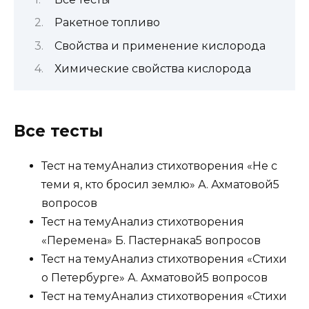
Ракетное топливо
Свойства и применение кислорода
Химические свойства кислорода
Все тесты
Тест на тему
Анализ стихотворения «Не с
теми я, кто бросил землю» А. Ахматовой
5
вопросов
Тест на тему
Анализ стихотворения
«Перемена» Б. Пастернака
5 вопросов
Тест на тему
Анализ стихотворения «Стихи
о Петербурге» А. Ахматовой
5 вопросов
Тест на тему
Анализ стихотворения «Стихи