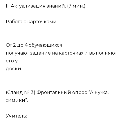
ІІ. Актуализация знаний.
(7 мин.).
Работа с карточками.
От 2 до 4 обучающихся
получают задание на карточках и выполняют
его у
доски.
(Слайд № 3)
Фронтальный опрос “А ну-ка,
химики”.
Учитель: