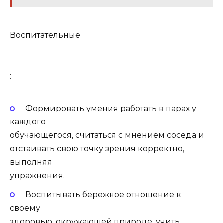
Воспитательные
:
Формировать умения работать в парах у
каждого
обучающегося, считаться с мнением соседа и
отстаивать свою точку зрения корректно,
выполняя
упражнения.
Воспитывать бережное отношение к
своему
здоровью, окружающей природе, учить