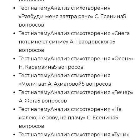
Тест на тему
Анализ стихотворения
«Разбуди меня завтра рано» С. Есенина
5
вопросов
Тест на тему
Анализ стихотворения «Снега
потемнеют синие» А. Твардовского
5
вопросов
Тест на тему
Анализ стихотворения «Осень»
Н. Карамзина
5 вопросов
Тест на тему
Анализ стихотворения
«Молитва» А. Ахматовой
5 вопросов
Тест на тему
Анализ стихотворения «Вечер»
А. Фета
5 вопросов
Тест на тему
Анализ стихотворения «Не
жалею, не зову, не плачу» С. Есенина
5
вопросов
Тест на тему
Анализ стихотворения «Тучи»