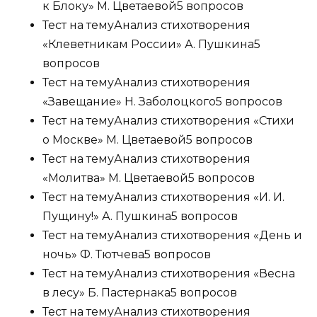
к Блоку» М. Цветаевой
5 вопросов
Тест на тему
Анализ стихотворения
«Клеветникам России» А. Пушкина
5
вопросов
Тест на тему
Анализ стихотворения
«Завещание» Н. Заболоцкого
5 вопросов
Тест на тему
Анализ стихотворения «Стихи
о Москве» М. Цветаевой
5 вопросов
Тест на тему
Анализ стихотворения
«Молитва» М. Цветаевой
5 вопросов
Тест на тему
Анализ стихотворения «И. И.
Пущину!» А. Пушкина
5 вопросов
Тест на тему
Анализ стихотворения «День и
ночь» Ф. Тютчева
5 вопросов
Тест на тему
Анализ стихотворения «Весна
в лесу» Б. Пастернака
5 вопросов
Тест на тему
Анализ стихотворения