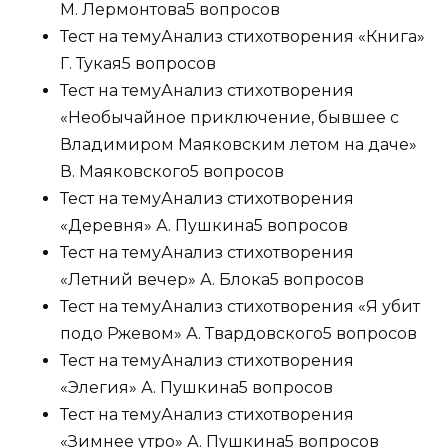
М. Лермонтова
5 вопросов
Тест на тему
Анализ стихотворения «Книга»
Г. Тукая
5 вопросов
Тест на тему
Анализ стихотворения
«Необычайное приключение, бывшее с
Владимиром Маяковским летом на даче»
В. Маяковского
5 вопросов
Тест на тему
Анализ стихотворения
«Деревня» А. Пушкина
5 вопросов
Тест на тему
Анализ стихотворения
«Летний вечер» А. Блока
5 вопросов
Тест на тему
Анализ стихотворения «Я убит
подо Ржевом» А. Твардовского
5 вопросов
Тест на тему
Анализ стихотворения
«Элегия» А. Пушкина
5 вопросов
Тест на тему
Анализ стихотворения
«Зимнее утро» А. Пушкина
5 вопросов