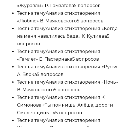
«Журавли» Р. Гамзатова
5 вопросов
Тест на тему
Анализ стихотворения
«Люблю» В. Маяковского
5 вопросов
Тест на тему
Анализ стихотворения «Когда
на меня навалилась беда» К. Кулиева
5
вопросов
Тест на тему
Анализ стихотворения
«Гамлет» Б. Пастернака
5 вопросов
Тест на тему
Анализ стихотворения «Русь»
А. Блока
5 вопросов
Тест на тему
Анализ стихотворения «Ночь»
В. Маяковского
5 вопросов
Тест на тему
Анализ стихотворения К.
Симонова «Ты помнишь, Алёша, дороги
Смоленщины…»
5 вопросов
Тест на тему
Анализ стихотворения