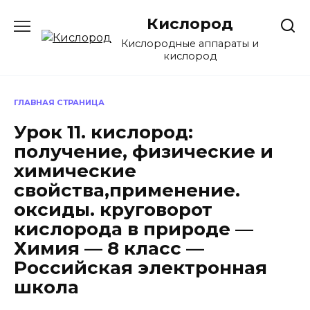
Перейти
Кислород
к
содержанию
Кислородные аппараты и
кислород
ГЛАВНАЯ СТРАНИЦА
Урок 11. кислород:
получение, физические и
химические
свойства,применение.
оксиды. круговорот
кислорода в природе —
Химия — 8 класс —
Российская электронная
школа