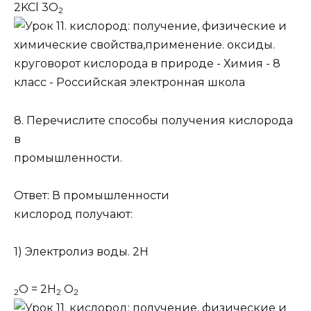
2KCl 3O
2
8. Перечислите способы получения кислорода
в
промышленности.
Ответ: В промышленности
кислород получают:
1) Электролиз воды. 2H
O = 2H
O
2
2
2