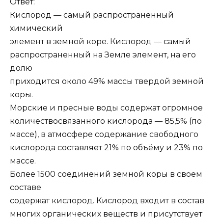
Ответ:
Кислород — самый распространенный
химический
элемент в земной коре. Кислород — самый
распространенный на Земле элемент, на его
долю
приходится около 49% массы твердой земной
коры.
Морские и пресные воды содержат огромное
количество
связанного кислорода — 85,5% (по
массе), в атмосфере содержание свободного
кислорода составляет 21% по объёму и 23% по
массе.
Более 1500 соединений земной коры в своем
составе
содержат кислород. Кислород входит в состав
многих органических веществ и присутствует