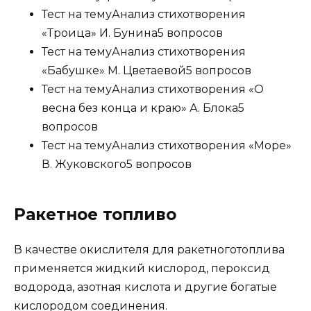
Тест на тему
Анализ стихотворения
«Троица» И. Бунина
5 вопросов
Тест на тему
Анализ стихотворения
«Бабушке» М. Цветаевой
5 вопросов
Тест на тему
Анализ стихотворения «О
весна без конца и краю» А. Блока
5
вопросов
Тест на тему
Анализ стихотворения «Море»
В. Жуковского
5 вопросов
Ракетное топливо
В качестве окислителя для ракетноготоплива
применяется жидкий кислород, пероксид
водорода, азотная кислота и другие богатые
кислородом соединения.