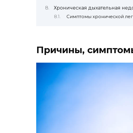
Хроническая дыхательная недо
Симптомы хронической лег
Причины, симптомы