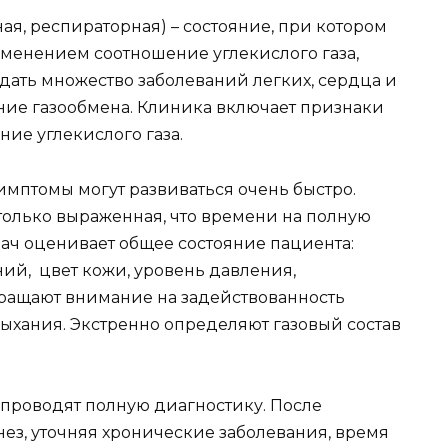
ая, респираторная) – состояние, при котором
зменением соотношение углекислого газа,
ать множество заболеваний легких, сердца и
ние газообмена. Клиника включает признаки
ие углекислого газа.
имптомы могут развиваться очень быстро.
только выраженная, что времени на полную
рач оценивает общее состояние пациента:
ий, цвет кожи, уровень давления,
ращают внимание на задействованность
ыхания. Экстренно определяют газовый состав
 проводят полную диагностику. После
ез, уточняя хронические заболевания, время