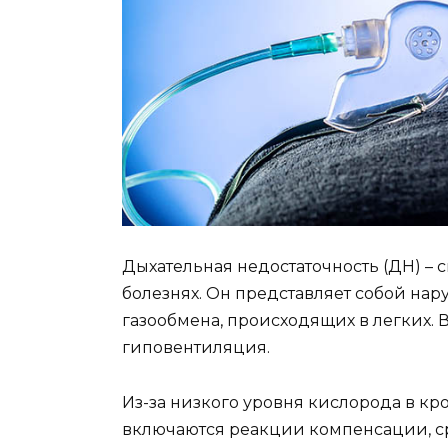
Дыхательная недостаточность (ДН) – 
болезнях. Он представляет собой на
газообмена, происходящих в легких. 
гиповентиляция.
Из-за низкого уровня кислорода в к
включаются реакции компенсации, с