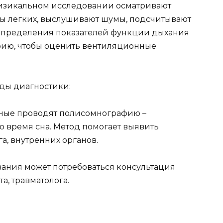
изикальном исследовании осматривают
ы легких, выслушивают шумы, подсчитывают
 определения показателей функции дыхания
ию, чтобы оценить вентиляционные
ды диагностики:
ные проводят полисомнографию –
о время сна. Метод помогает выявить
а, внутренних органов.
вания может потребоваться консультация
а, травматолога.