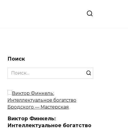
Поиск
Search
for:
Виктор Финкель:
Интеллектуальное богатство