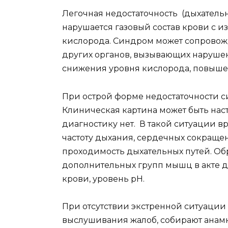
Легочная недостаточность (дыхательн
нарушается газовый состав крови с и
кислорода. Синдром может сопровожд
других органов, вызывающих наруше
снижения уровня кислорода, повышен
При острой форме недостаточности с
Клиническая картина может быть нас
диагностику нет. В такой ситуации в
частоту дыхания, сердечных сокращен
проходимость дыхательных путей. Об
дополнительных групп мышц в акте д
крови, уровень рН.
При отсутствии экстренной ситуации
выслушивания жалоб, собирают анамн