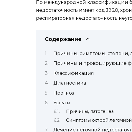
По международной классификации бо
недостаточность имеет код J96.0, хро
респираторная недостаточность неуто
Содержание
Причины, симптомы, степени,
Причины и провоцирующие ф
Классификация
Диагностика
Прогноз
Услуги
Причины, патогенез
Симптомы острой легочной
Лечение легочной недостаточ