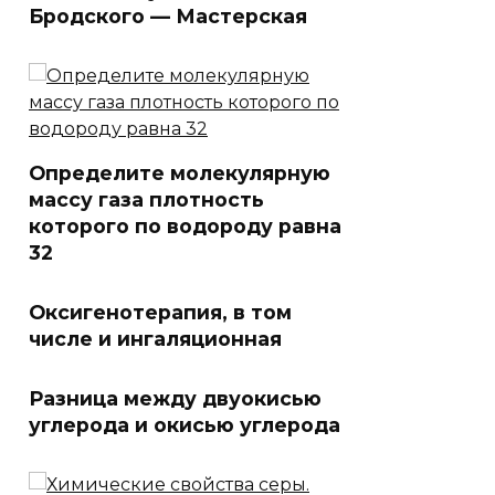
Бродского — Мастерская
Определите молекулярную
массу газа плотность
которого по водороду равна
32
Оксигенотерапия, в том
числе и ингаляционная
Разница между двуокисью
углерода и окисью углерода