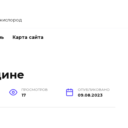
 кислород
зь
Карта сайта
цине
ПРОСМОТРОВ
ОПУБЛИКОВАНО
17
09.08.2023