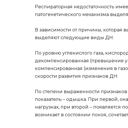
Респираторная недостаточность имее
патогенетического механизма выделя
В зависимости от причины, которая в
выделяют следующие виды ДН:
По уровню углекислого газа, кислоро
декомпенсированная (превышение уг
компенсированная (изменения в газов
скорости развития признаков ДН:
По степени выраженности признаков 
показатель – одышка. При первой, он
нагрузках, при второй – появляется п
возникает в состоянии покоя, сочета