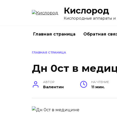
Перейти
Кислород
к
содержанию
Кислородные аппараты и
Главная страница
Обратная свя
ГЛАВНАЯ СТРАНИЦА
Дн 0ст в меди
АВТОР
НА ЧТЕНИЕ
Валентин
11 мин.