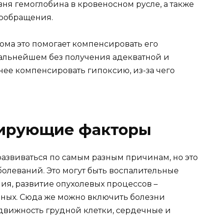
ня гемоглобина в кровеносном русле, а также
ообращения.
ома это помогает компенсировать его
дальнейшем без получения адекватной и
нее компенсировать гипоксию, из-за чего
цирующие факторы
развиваться по самым разным причинам, но это
болеваний. Это могут быть воспалительные
ия, развитие опухолевых процессов –
нных. Сюда же можно включить болезни
движность грудной клетки, сердечные и