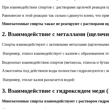
При взаимодействии спиртов с растворами щелочей реакция пр
Равновесие в этой реакции так сильно сдвинуто влево, что пр
Многоатомные спирты также не реагируют с растворами щ
2. Взаимодействие с металлами (щело
Спирты взаимодействуют с активными металлами (щелочными и
Например,
этанол взаимодействует с калием с образованием эт
Видеоопыт взаимодействия спиртов (метанола, этанола и бутан
Алкоголяты под действием воды полностью гидролизуются с в
Например,
этилат калия разлагается водой:
3. Взаимодействие с гидроксидом меди (
Многоатомные спирты взаимодействуют с раствором гидрокс