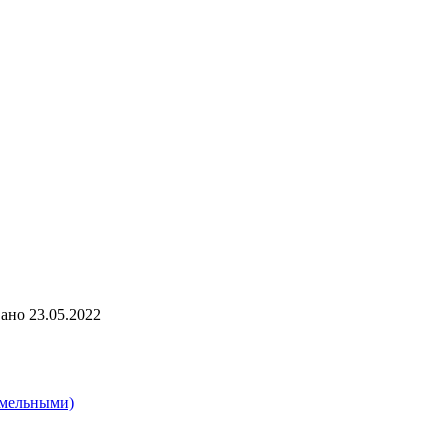
ано
23.05.2022
емельными)