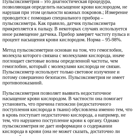
Пульсоксиметрия – это диагностическая процедура,
позволяющая определить насыщение крови кислородом, не
нарушая при этом цельности кожных покровов.; Измерение
проводится с помощью специального прибора –
пульсоксиметра. Как правило, датчик пульсоксиметра
прикрепляется к пальцу. В некоторых случаях используется
иное размещение датчика. Прибор замеряет частоту пульса и
процент насыщения крови кислородом. Норма – 95-98%.
Метод пульсоксиметрии основан на том, что гемоглобин,
молекула которого связана с молекулами кислорода, иначе
поглощает световые волны определенной частоты, чем
гемоглобин, который с молекулами кислорода не связан.
Пульсоксиметр использует только световое излучение и
потому совершенно безопасен. Пульсоксиметрия не имеет
противопоказаний.
Пульсоксиметрия позволяет выявить недостаточное
насыщение крови кислородом. В частности она помогает
установить, что причина гипоксии (недостаточного
поступления кислорода в ткани) обусловлена именно тем, что
в кровь поступает недостаточно кислорода, а например, не
тем, что нарушено поступление крови к органу. Однако
пульсоксиметрия не дает информации о содержании
кислорода в крови (она не может сказать, достаточно ли