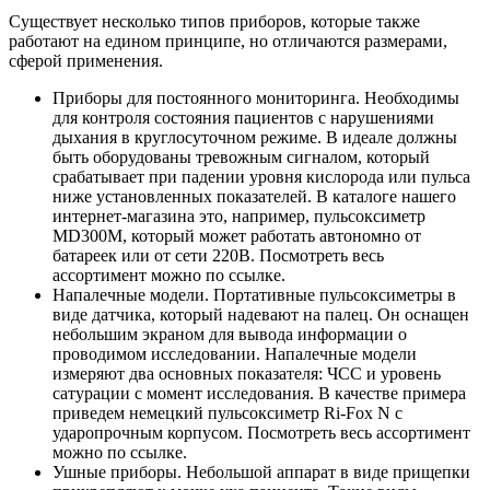
Существует несколько типов приборов, которые также
работают на едином принципе, но отличаются размерами,
сферой применения.
Приборы для постоянного мониторинга. Необходимы
для контроля состояния пациентов с нарушениями
дыхания в круглосуточном режиме. В идеале должны
быть оборудованы тревожным сигналом, который
срабатывает при падении уровня кислорода или пульса
ниже установленных показателей. В каталоге нашего
интернет-магазина это, например, пульсоксиметр
MD300M, который может работать автономно от
батареек или от сети 220В. Посмотреть весь
ассортимент можно по ссылке.
Напалечные модели. Портативные пульсоксиметры в
виде датчика, который надевают на палец. Он оснащен
небольшим экраном для вывода информации о
проводимом исследовании. Напалечные модели
измеряют два основных показателя: ЧСС и уровень
сатурации с момент исследования. В качестве примера
приведем немецкий пульсоксиметр Ri-Fox N с
ударопрочным корпусом. Посмотреть весь ассортимент
можно по ссылке.
Ушные приборы. Небольшой аппарат в виде прищепки