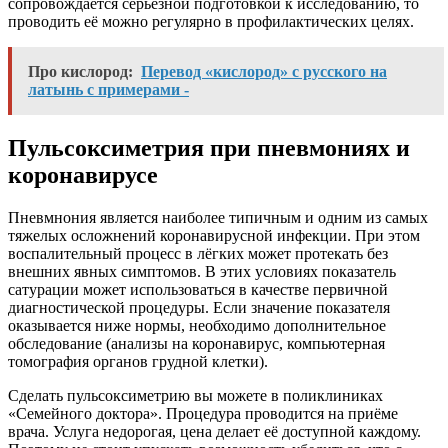
сопровождается серьезной подготовкой к исследованию, то
проводить её можно регулярно в профилактических целях.
Про кислород:
Перевод «кислород» с русского на
латынь с примерами -
Пульсоксиметрия при пневмониях и
коронавирусе
Пневмнония является наиболее типичным и одним из самых
тяжелых осложнений коронавирусной инфекции. При этом
воспалительный процесс в лёгких может протекать без
внешних явных симптомов. В этих условиях показатель
сатурации может использоваться в качестве первичной
диагностической процедуры. Если значение показателя
оказывается ниже нормы, необходимо дополнительное
обследование (анализы на коронавирус, компьютерная
томография органов грудной клетки).
Сделать пульсоксиметрию вы можете в поликлиниках
«Семейного доктора». Процедура проводится на приёме
врача. Услуга недорогая, цена делает её доступной каждому.