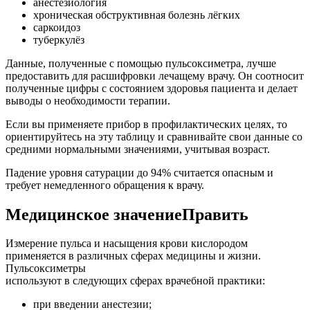
анестезиология
хроническая обструктивная болезнь лёгких
саркоидоз
туберкулёз
Данные, полученные с помощью пульсоксиметра, лучше
предоставить для расшифровки лечащему врачу. Он соотносит
полученные цифры с состоянием здоровья пациента и делает
выводы о необходимости терапии.
Если вы применяете прибор в профилактических целях, то
ориентируйтесь на эту таблицу и сравнивайте свои данные со
средними нормальными значениями, учитывая возраст.
Падение уровня сатурации до 94% считается опасным и
требует немедленного обращения к врачу.
Медицинское значениеПравить
Измерение пульса и насыщения крови кислородом
применяется в различных сферах медицины и жизни.
Пульсоксиметры
используют в следующих сферах врачебной практики:
при введении анестезии;