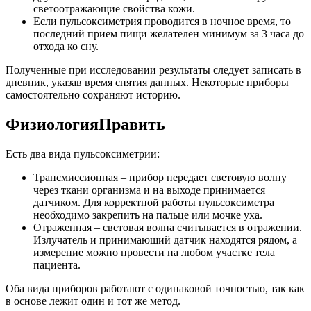
светоотражающие свойства кожи.
Если пульсоксиметрия проводится в ночное время, то
последний прием пищи желателен минимум за 3 часа до
отхода ко сну.
Полученные при исследовании результаты следует записать в
дневник, указав время снятия данных. Некоторые приборы
самостоятельно сохраняют историю.
ФизиологияПравить
Есть два вида пульсоксиметрии:
Трансмиссионная – прибор передает световую волну
через ткани организма и на выходе принимается
датчиком. Для корректной работы пульсоксиметра
необходимо закрепить на пальце или мочке уха.
Отраженная – световая волна считывается в отражении.
Излучатель и принимающий датчик находятся рядом, а
измерение можно провести на любом участке тела
пациента.
Оба вида приборов работают с одинаковой точностью, так как
в основе лежит один и тот же метод.