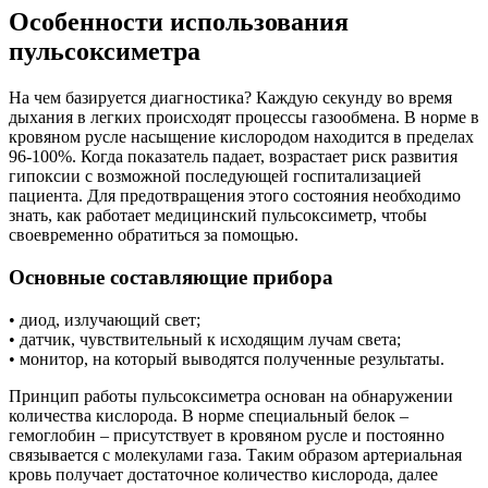
Особенности использования
пульсоксиметра
На чем базируется диагностика? Каждую секунду во время
дыхания в легких происходят процессы газообмена. В норме в
кровяном русле насыщение кислородом находится в пределах
96-100%. Когда показатель падает, возрастает риск развития
гипоксии с возможной последующей госпитализацией
пациента. Для предотвращения этого состояния необходимо
знать, как работает медицинский пульсоксиметр, чтобы
своевременно обратиться за помощью.
Основные составляющие прибора
• диод, излучающий свет;
• датчик, чувствительный к исходящим лучам света;
• монитор, на который выводятся полученные результаты.
Принцип работы пульсоксиметра основан на обнаружении
количества кислорода. В норме специальный белок –
гемоглобин – присутствует в кровяном русле и постоянно
связывается с молекулами газа. Таким образом артериальная
кровь получает достаточное количество кислорода, далее