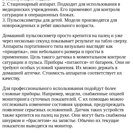
2. Стационарный аппарат. Подходит для использования в
медицинских учреждениях. Его применяют для контроля
сатурации в операционных блоках.
3. Пульсоксиметры для детей. Модели производятся для
новорожденных и ребят школьного возраста.
Домашний пульсоксиметр просто крепится на палец и уже
через несколько секунд показывает результат на табло сверху.
Аппараты портативного типа визуально выглядят как
«прищепка», они небольшого размера и просты в
применении. Цель такого датчика в моментальном контроле
сатурации и пульса. Приборы «питаются» от батареек. Они не
требуют особых условий хранения. Их можно держать в
домашней аптечке. Стоимость аппаратов соответствует их
качеству.
Для профессионального использования подойдут более
сложные приборы. Например, модели, снабженные опцией
мониторинга суточных показателей. С их помощью можно
отслеживать изменение состояния здоровья, предупреждать
появление серьезных осложнений. Датчик таких устройств
также крепится на палец на руке. Они могут быть снабжены
шнурком и «браслетом» на запястье. Обычно их текущие
показатели выводятся на монитор.