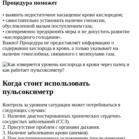
Процедура поможет
• выявить недостаточное насыщение крови кислородом;
• самостоятельно установить наличие гипоксии,
обусловленной малым поступлением газа;
• своевременно предпринять меры и не допустить развитие
«кислородного голодания».
Важно! Процедура не предоставляет информацию о
содержании кислорода в крови, а только указывает на
наличие гемоглобина, связанного с молекулами газа.
Когда стоит использовать
пульсоксиметр
Контроль за уровнем сатурации может потребоваться в
следующих случаях:
1. Наличие диагностированных хронических сердечно-
сосудистых заболеваний (ССЗ).
2. Присутствие проблем с органами дыхания.
3. Наличие заболевании крови (анемия).
4. При постоперационных осложнениях (после наркозов).