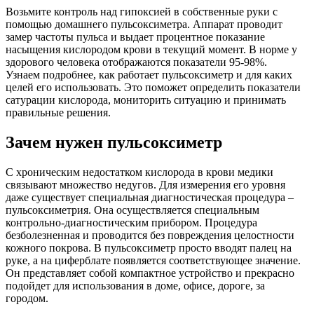
Возьмите контроль над гипоксией в собственные руки с
помощью домашнего пульсоксиметра. Аппарат проводит
замер частоты пульса и выдает процентное показание
насыщения кислородом крови в текущий момент. В норме у
здорового человека отображаются показатели 95-98%.
Узнаем подробнее, как работает пульсоксиметр и для каких
целей его использовать. Это поможет определить показатели
сатурации кислорода, мониторить ситуацию и принимать
правильные решения.
Зачем нужен пульсоксиметр
С хроническим недостатком кислорода в крови медики
связывают множество недугов. Для измерения его уровня
даже существует специальная диагностическая процедура –
пульсоксиметрия. Она осуществляется специальным
контрольно-диагностическим прибором. Процедура
безболезненная и проводится без повреждения целостности
кожного покрова. В пульсоксиметр просто вводят палец на
руке, а на циферблате появляется соответствующее значение.
Он представляет собой компактное устройство и прекрасно
подойдет для использования в доме, офисе, дороге, за
городом.