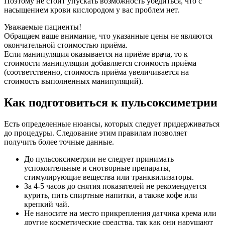
Поэтому не стоит упускать возможность убедиться, что с
насыщением крови кислородом у вас проблем нет.
Уважаемые пациенты!
Обращаем ваше внимание, что указанные цены не являются
окончательной стоимостью приёма.
Если манипуляция оказывается на приёме врача, то к
стоимости манипуляции добавляется стоимость приёма
(соответственно, стоимость приёма увеличивается на
стоимость выполненных манипуляций).
Как подготовиться к пульсоксиметрии
Есть определенные нюансы, которых следует придерживаться
до процедуры. Следование этим правилам позволяет
получить более точные данные.
До пульсоксиметрии не следует принимать
успокоительные и снотворные препараты,
стимулирующие вещества или транквилизаторы.
За 4-5 часов до снятия показателей не рекомендуется
курить, пить спиртные напитки, а также кофе или
крепкий чай.
Не наносите на место прикрепления датчика крема или
другие косметические средства, так как они нарушают