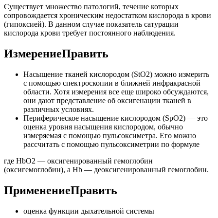
Существует множество патологий, течение которых
сопровождается хроническим недостатком кислорода в крови
(гипоксией). В данном случае показатель сатурации
кислорода крови требует постоянного наблюдения.
ИзмерениеПравить
Насыщение тканей кислородом (StO2) можно измерить
с помощью спектроскопии в ближней инфракрасной
области. Хотя измерения все еще широко обсуждаются,
они дают представление об оксигенации тканей в
различных условиях.
Периферическое насыщение кислородом (SpO2) — это
оценка уровня насыщения кислородом, обычно
измеряемая с помощью пульсоксиметра. Его можно
рассчитать с помощью пульсоксиметрии по формуле
где HbO2 — оксигенированный гемоглобин
(оксигемоглобин), а Hb — деоксигенированный гемоглобин.
ПрименениеПравить
оценка функции дыхательной системы