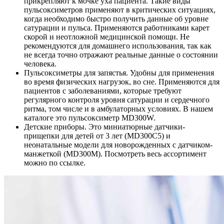
прикрепляют к мочке уха пациента. Такие виды
пульсоксиметров применяют в критических ситуациях,
когда необходимо быстро получить данные об уровне
сатурации и пульса. Применяются работниками карет
скорой и неотложной медицинской помощи. Не
рекомендуются для домашнего использования, так как
не всегда точно отражают реальные данные о состоянии
человека.
Пульсоксиметры для запястья. Удобны для применения
во время физических нагрузок, во сне. Применяются для
пациентов с заболеваниями, которые требуют
регулярного контроля уровня сатурации и сердечного
ритма, том числе и в амбулаторных условиях. В нашем
каталоге это пульсоксиметр MD300W.
Детские приборы. Это миниатюрные датчики-
прищепки для детей от 3 лет (MD300C5) и
неонатальные модели для новорожденных с датчиком-
манжеткой (MD300M). Посмотреть весь ассортимент
можно по ссылке.