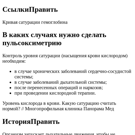
СсылкиПравить
Кривая сатурации гемоглобина
В каких случаях нужно сделать
пульсоксиметрию
Контроль уровня сатурации (насыщения крови кислородом)
необходим:
в случае хронических заболеваний сердечно-сосудистой
системы;
в случае заболеваний дыхательной системы;
после перенесенных операций и наркозов;
при проведении кислородной терапии.
Уровень кислорода в крови. Какую сатурацию считать
нормой? // Многопрофильная клиника Панорама Мед
ИсторияПравить
Организм запускает дыхательные движения, чтобы не