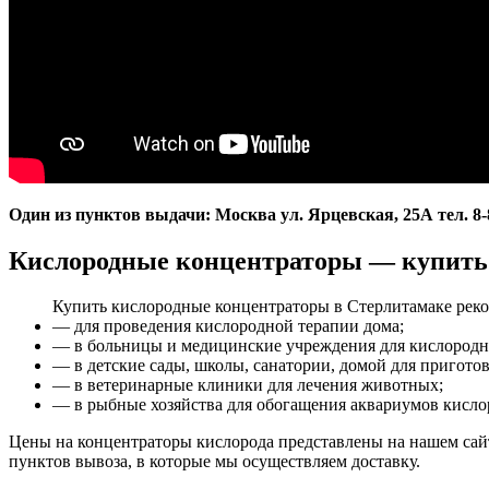
Один из пунктов выдачи: Москва ул. Ярцевская, 25А тел. 8-
Кислородные концентраторы — купить в
Купить кислородные концентраторы в Стерлитамаке реко
— для проведения кислородной терапии дома;
— в больницы и медицинские учреждения для кислородно
— в детские сады, школы, санатории, домой для пригото
— в ветеринарные клиники для лечения животных;
— в рыбные хозяйства для обогащения аквариумов кисло
Цены на концентраторы кислорода представлены на нашем сай
пунктов вывоза, в которые мы осуществляем доставку.