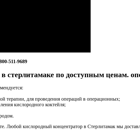
800-511-9689
 стерлитамаке по доступным ценам. оп
мендуется:
й терапии, для проведения операций в операционных;
вления кислородного коктейля;
родом.
те. Любой кислородный концентратор в Стерлитамак мы достав