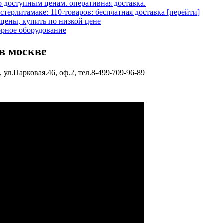
 доступным ценам. оперативная доставка.
терлитамаке: 110-товаров: бесплатная доставка [перейти]
цены, купить по низкой цене
орное оборудование
в москве
ул.Парковая.46, оф.2, тел.8-499-709-96-89