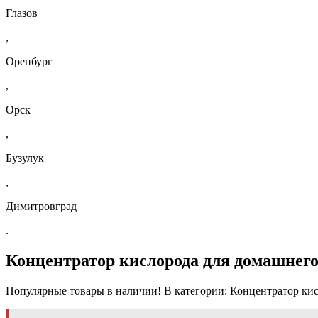
Глазов
,
Оренбург
,
Орск
,
Бузулук
,
Димитровград
.
Концентратор кислорода для домашнего 
Популярные товары в наличии! В категории: Концентратор кис