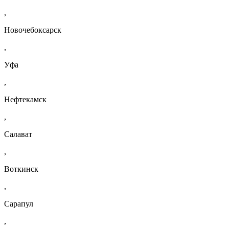
,
Новочебоксарск
,
Уфа
,
Нефтекамск
,
Салават
,
Воткинск
,
Сарапул
,