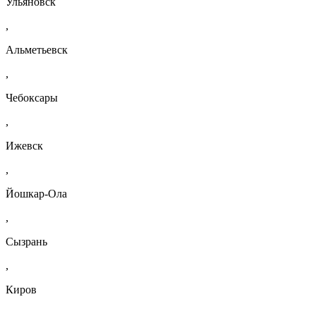
Ульяновск
,
Альметьевск
,
Чебоксары
,
Ижевск
,
Йошкар-Ола
,
Сызрань
,
Киров
,