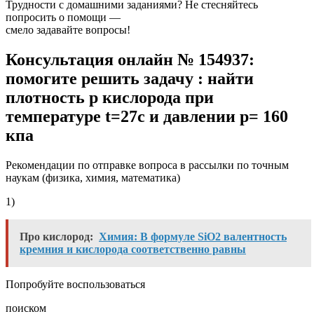
Трудности с домашними заданиями? Не стесняйтесь
попросить о помощи —
смело задавайте вопросы!
Консультация онлайн № 154937:
помогите решить задачу : найти
плотность p кислорода при
температуре t=27c и давлении p= 160
кпа
Рекомендации по отправке вопроса в рассылки по точным
наукам (физика, химия, математика)
1)
Про кислород:
Химия: В формуле SiO2 валентность
кремния и кислорода соответственно равны
Попробуйте воспользоваться
поиском