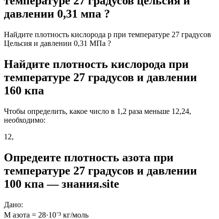
температуре 27 градусов цельсия и
давлении 0,31 мпа ?
Найдите плотность кислорода p при температуре 27 градусов
Цельсия и давлении 0,31 МПа ?
Найдите плотность кислорода при
температуре 27 градусов и давлении
160 кпа
Чтобы определить, какое число в 1,2 раза меньше 12,24,
необходимо:
12,
Опредеите плотность азота при
температуре 27 градусов и давлении
100 кпа — знания.site
Дано:
M азота = 28·10⁻³ кг/моль