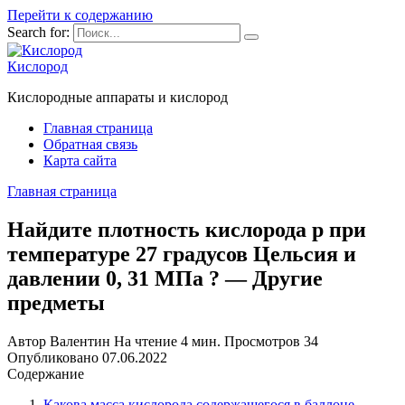
Перейти к содержанию
Search for:
Кислород
Кислородные аппараты и кислород
Главная страница
Обратная связь
Карта сайта
Главная страница
Найдите плотность кислорода p при
температуре 27 градусов Цельсия и
давлении 0, 31 МПа ? — Другие
предметы
Автор
Валентин
На чтение
4 мин.
Просмотров
34
Опубликовано
07.06.2022
Содержание
Какова масса кислорода,содержащегося в баллоне