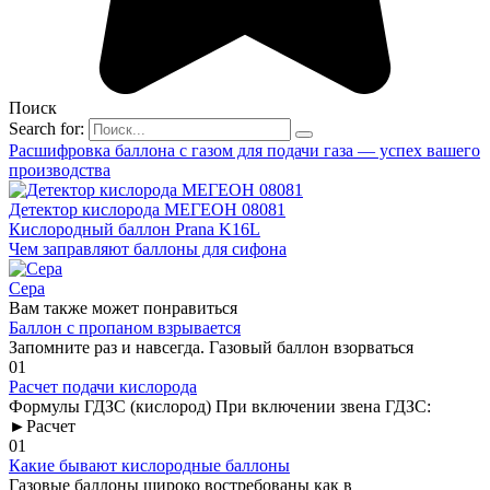
Поиск
Search for:
Расшифровка баллона с газом для подачи газа — успех вашего
производства
Детектор кислорода МЕГЕОН 08081
Кислородный баллон Prana K16L
Чем заправляют баллоны для сифона
Сера
Вам также может понравиться
Баллон с пропаном взрывается
Запомните раз и навсегда. Газовый баллон взорваться
0
1
Расчет подачи кислорода
Формулы ГДЗС (кислород) При включении звена ГДЗС:
►Расчет
0
1
Какие бывают кислородные баллоны
Газовые баллоны широко востребованы как в