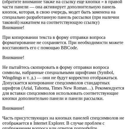
(обратите внимание также на ссылку
еще кнопки »
в правой
части панели — она активирует дополнительную панель
кнопок, которая, в свою очередь, модет быть заменена на
специально разработанную панель рассылки (при наличии
таковой) нажатием на соответствующую ссылку)
Внимание!
При копировании текста в форму отправки вопроса
форматирование не сохраняется. При необходимости можете
восстановить его с помощью BBCode.
Внимание!
Не пытайтесь скопировать в форму отправки вопроса
символы, набранные специальными шрифтами (Symbol,
Wingdings и т. д.) — они не будут корректно отображаться.
Допускается копирование спецсимволов стандартных
шрифтов (Arial, Tahoma, Times New Roman…). Рекомендуется
для вставки спецсимволов использовать соответствующие
кнопки дополнительно панели и панели рассылки.
Внимание!
Часть присутствующих на кнопках панелей спецсимволов не
отображается в Internet Explorer. В случае проблем с
отображением вопроса или ответов попробуйте