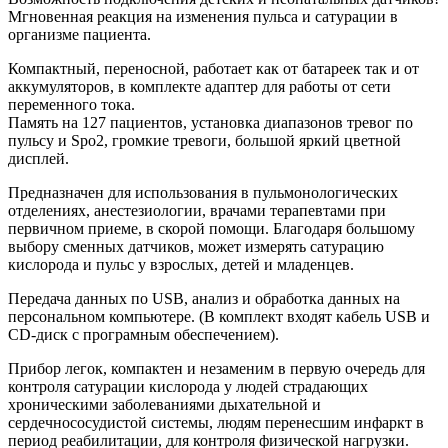
Мгновенная реакция на изменения пульса и сатурации в
организме пациента.
Компактный, переносной, работает как от батареек так и от
аккумуляторов, в комплекте адаптер для работы от сети
переменного тока.
Память на 127 пациентов, установка диапазонов тревог по
пульсу и Spo2, громкие тревоги, большой яркий цветной
дисплей.
Предназначен для использования в пульмонологических
отделениях, анестезиологии, врачами терапевтами при
первичном приеме, в скорой помощи. Благодаря большому
выбору сменных датчиков, может измерять сатурацию
кислорода и пульс у взрослых, детей и младенцев.
Передача данных по USB, анализ и обработка данных на
персональном компьютере. (В комплект входят кабель USB и
CD-диск с програмным обеспечением).
Прибор легок, компактен и незаменим в первую очередь для
контроля сатурации кислорода у людей страдающих
хроническими заболеваниями дыхательной и
сердечнососудистой системы, людям перенесшим инфаркт в
период реабилитации, для контроля физической нагрузки.