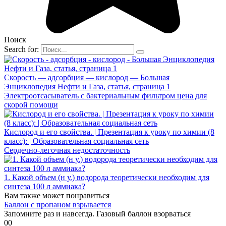
Поиск
Search for:
Скорость — адсорбция — кислород — Большая
Энциклопедия Нефти и Газа, статья, страница 1
Электроотсасыватель с бактериальным фильтром цена для
скорой помощи
Кислород и его свойства. | Презентация к уроку по химии (8
класс): | Образовательная социальная сеть
Сердечно-легочная недостаточность
1. Какой объем (н у.) водорода теоретически необходим для
синтеза 100 л аммиака?
Вам также может понравиться
Баллон с пропаном взрывается
Запомните раз и навсегда. Газовый баллон взорваться
0
0