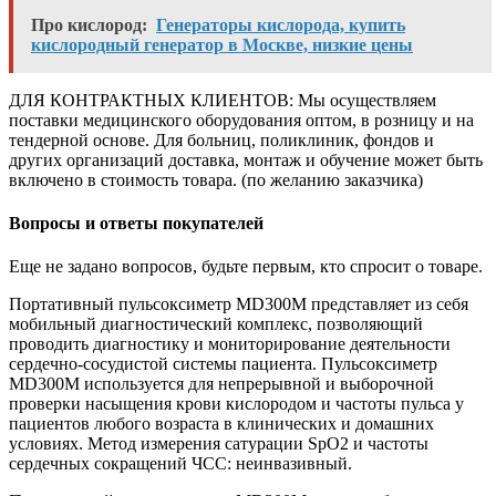
Про кислород:
Генераторы кислорода, купить
кислородный генератор в Москве, низкие цены
ДЛЯ КОНТРАКТНЫХ КЛИЕНТОВ: Мы осуществляем
поставки медицинского оборудования оптом, в розницу и на
тендерной основе. Для больниц, поликлиник, фондов и
других организаций доставка, монтаж и обучение может быть
включено в стоимость товара. (по желанию заказчика)
Вопросы и ответы покупателей
Еще не задано вопросов, будьте первым, кто спросит о товаре.
Портативный пульсоксиметр MD300M представляет из себя
мобильный диагностический комплекс, позволяющий
проводить диагностику и мониторирование деятельности
сердечно-сосудистой системы пациента. Пульсоксиметр
MD300M используется для непрерывной и выборочной
проверки насыщения крови кислородом и частоты пульса у
пациентов любого возраста в клинических и домашних
условиях. Метод измерения сатурации SpO2 и частоты
сердечных сокращений ЧСС: неинвазивный.