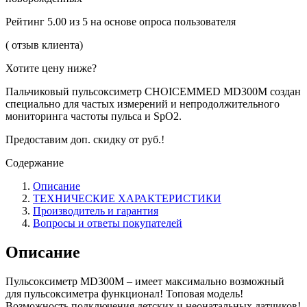
Рейтинг 5.00 из 5 на основе опроса пользователя
( отзыв клиента)
Хотите цену ниже?
Пальчиковый пульсоксиметр CHOICEMMED MD300М создан
специально для частых измерений и непродолжительного
мониторинга частоты пульса и SpO2.
Предоставим доп. скидку от руб.!
Содержание
Описание
ТЕХНИЧЕСКИЕ ХАРАКТЕРИСТИКИ
Производитель и гарантия
Вопросы и ответы покупателей
Описание
Пульсоксиметр MD300M – имеет максимально возможный
для пульсоксиметра функционал! Топовая модель!
Возможность подключения детских и неонатальных датчиков!