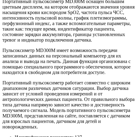
Портативный пульсоксиметр MD300M оснащен большим
цветным дисплеем, на котором отображаются значения уровня
насыщения крови кислородом SpO2, частота пульса ЧСС,
интенсивность пульсовой волны, график плетизмограммы,
перфузионный индекс, а также вспомогательные параметры,
такие как: текущее время, индентификатор пациента,
состояние зарядки аккумулятора, границы установленных
тревог и индикатор подключения датчика.
Пульсоксиметр MD300M имеет возможность передачи
записанных данных на персональный компьютер для их
анализа и вывода на печать. Данная функция организована с
помощью специального программного обеспечения, которое
находится в свободном для потребителя доступе.
Портативный пульсоксиметр работает совместно с широким
диапазоном различных датчиков сатурации. Выбор датчика
зависит от условий проведения измерений и от
антропологических данных пациента. От правильного выбора
типа датчика напрямую зависит качество и достоверность
получаемого сигнала. Модель портативного пульсоксиметра
MD300M, представленная на сайте, поставляется с датчиком
для взрослых пациентов, датчиком для детей и
новорожденных.