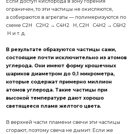
Если доступ кислорода в зону горения
ограничен, то эти частицы не окисляются,
а собираются в агрегаты — полимеризуются по
схеме С2Н С2Н2 → С4Н2 Н, С2Н С4Н2 → С6Н2
Н и т. д.
В результате образуются частицы сажи,
состоящие почти исключительно из атомов
углерода. Они имеют форму крошечных
шариков диаметром до 0,1 микрометра,
которые содержат примерно миллион
атомов углерода. Такие частицы при
высокой температуре дают хорошо
светящееся пламя желтого цвета.
В верхней части пламени свечи эти частицы
сгорают, поэтому свеча не дымит. Если же