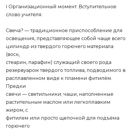
I Организационный момент. Вступительное
слово учителя.
Свеча? — традиционное приспособление для
освещения, представляющее собой чаще всего
цилиндр из твердого горючего материала
(воск,
стеарин, парафин) служащий своего рода
резервуаром твёрдого топлива, подводимого в
расплавленном виде к пламени фитилём.
Предки
свечи — светильники; чаши, наполненные
растительным маслом или легкоплавким
жиром, с
фитилем или просто щепочкой для подъёма
горючего