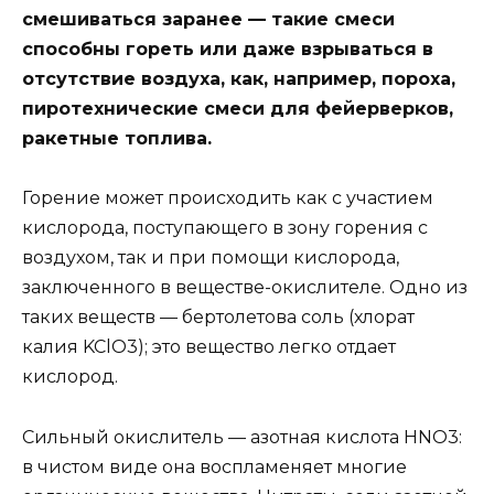
смешиваться заранее — такие смеси
способны гореть или даже взрываться в
отсутствие воздуха, как, например, пороха,
пиротехнические смеси для фейерверков,
ракетные топлива.
Горение может происходить как с участием
кислорода, поступающего в зону горения с
воздухом, так и при помощи кислорода,
заключенного в веществе-окислителе. Одно из
таких веществ — бертолетова соль (хлорат
калия KClO3); это вещество легко отдает
кислород.
Сильный окислитель — азотная кислота HNO3:
в чистом виде она воспламеняет многие