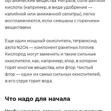
органические вещества. Нитраты, соли азотной
кислоты (например, в виде удобрения —
калийной или аммиачной селитры), легко
воспламеняются, если смешаны с горючими
веществами.
Еще один мощный окислитель, тетраоксид
азота N2O4 — компонент ракетных топлив.
Кислород могут заменить и такие сильные
окислители, как, например, хлор, в котором
горят многие вещества, или фтор. Чистый
фтор — один из самых сильных окислителей,
в его струе горит вода.
Что надо для начала