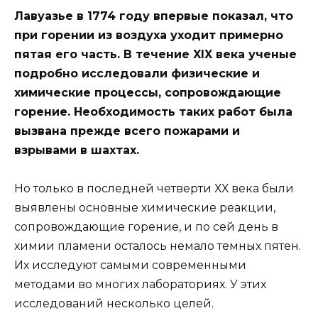
Лавуазье в 1774 году впервые показал, что
при горении из воздуха уходит примерно
пятая его часть. В течение XIX века ученые
подробно исследовали физические и
химические процессы, сопровождающие
горение. Необходимость таких работ была
вызвана прежде всего пожарами и
взрывами в шахтах.
Но только в последней четверти ХХ века были
выявлены основные химические реакции,
сопровождающие горение, и по сей день в
химии пламени осталось немало темных пятен.
Их исследуют самыми современными
методами во многих лабораториях. У этих
исследований несколько целей.