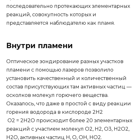
последовательно протекающих элементарных
реакций, совокупность которых и
представляется наблюдателю как пламя.
Внутри пламени
Оптическое зондирование разных участков
пламени с помощью лазеров позволило
установить качественный и количественный
состав присутствующих там активных частиц —
осколков молекул горючего вещества.
Оказалось, что даже в простой с виду реакции
горения водорода в кислороде 2Н2
О2 = 2Н2О происходит более 20 элементарных
реакций с участием молекул О2, Н2, О3, Н2О2,
Н2О, активных частиц Н, О, ОН, НО2.