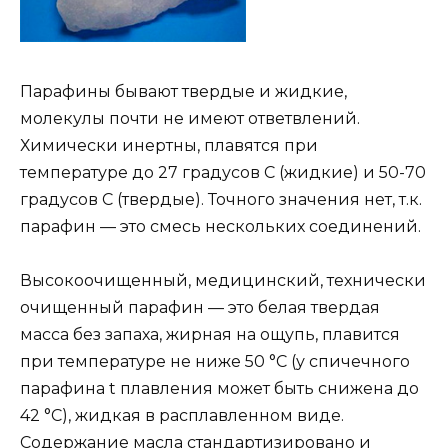
Парафины бывают твердые и жидкие,
молекулы почти не имеют ответвлений.
Химически инертны, плавятся при
температуре до 27 градусов С (жидкие) и 50-70
градусов С (твердые). Точного значения нет, т.к.
парафин — это смесь нескольких соединений.
Высокоочищенный, медицинский, технически
очищенный парафин — это белая твердая
масса без запаха, жирная на ощупь, плавится
при температуре не ниже 50 °С (у спичечного
парафина t плавления может быть снижена до
42 °С), жидкая в расплавленном виде.
Содержание масла стандартизировано и