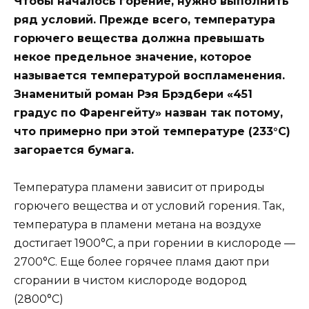
Чтобы началось горение, нужно выполнить
ряд условий. Прежде всего, температура
горючего вещества должна превышать
некое предельное значение, которое
называется температурой воспламенения.
Знаменитый роман Рэя Брэдбери «451
градус по Фаренгейту» назван так потому,
что примерно при этой температуре (233°C)
загорается бумага.
Температура пламени зависит от природы
горючего вещества и от условий горения. Так,
температура в пламени метана на воздухе
достигает 1900°C, а при горении в кислороде —
2700°C. Еще более горячее пламя дают при
сгорании в чистом кислороде водород
(2800°C)