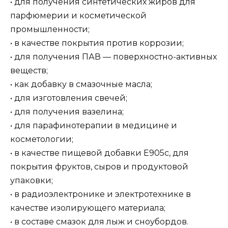
• для получения синтетических жиров для
парфюмерии и косметической
промышленности;
• в качестве покрытия против коррозии;
• для получения ПАВ — поверхностно-активных
веществ;
• как добавку в смазочные масла;
• для изготовления свечей;
• для получения вазелина;
• для парафинотерапии в медицине и
косметологии;
• в качестве пищевой добавки Е905с, для
покрытия фруктов, сыров и продуктовой
упаковки;
• в радиоэлектронике и электротехнике в
качестве изолирующего материала;
• в составе смазок для лыж и сноубордов.