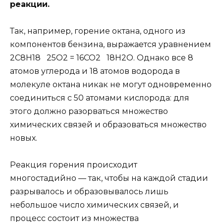
реакции.
Так, например, горение октана, одного из
компонентов бензина, выражается уравнением
2С8Н18 25О2 = 16СО2 18Н2О. Однако все 8
атомов углерода и 18 атомов водорода в
молекуле октана никак не могут одновременно
соединиться с 50 атомами кислорода: для
этого должно разорваться множество
химических связей и образоваться множество
новых.
Реакция горения происходит
многостадийно — так, чтобы на каждой стадии
разрывалось и образовывалось лишь
небольшое число химических связей, и
процесс состоит из множества