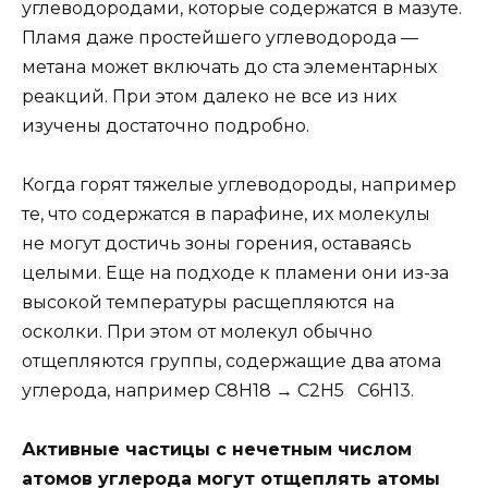
углеводородами, которые содержатся в мазуте.
Пламя даже простейшего углеводорода —
метана может включать до ста элементарных
реакций. При этом далеко не все из них
изучены достаточно подробно.
Когда горят тяжелые углеводороды, например
те, что содержатся в парафине, их молекулы
не могут достичь зоны горения, оставаясь
целыми. Еще на подходе к пламени они из-за
высокой температуры расщепляются на
осколки. При этом от молекул обычно
отщепляются группы, содержащие два атома
углерода, например С8Н18 → С2Н5 С6Н13.
Активные частицы с нечетным числом
атомов углерода могут отщеплять атомы