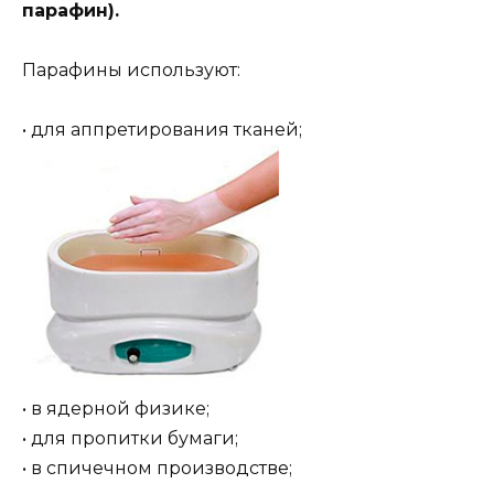
парафин).
Парафины используют:
• для аппретирования тканей;
• в ядерной физике;
• для пропитки бумаги;
• в спичечном производстве;