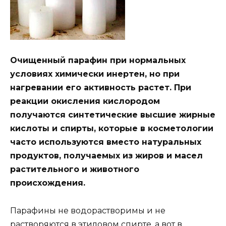
Очищенный парафин при нормальных
условиях химически инертен, но при
нагревании его активность растет. При
реакции окисления кислородом
получаются синтетические высшие жирные
кислоты и спирты, которые в косметологии
часто используются вместо натуральных
продуктов, получаемых из жиров и масел
растительного и животного
происхождения.
Парафины не водорастворимы и не
растворяются в этиловом спирте, а вот в