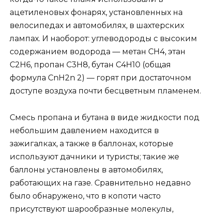
ацетиленовых фонарях, установленных на
велосипедах и автомобилях, в шахтерских
лампах. И наоборот: углеводороды с высоким
содержанием водорода — метан СН4, этан
С2Н6, пропан С3Н8, бутан С4Н10 (общая
формула CnH2n 2) — горят при достаточном
доступе воздуха почти бесцветным пламенем.
Смесь пропана и бутана в виде жидкости под
небольшим давлением находится в
зажигалках, а также в баллонах, которые
используют дачники и туристы; такие же
баллоны установлены в автомобилях,
работающих на газе. Сравнительно недавно
было обнаружено, что в копоти часто
присутствуют шарообразные молекулы,