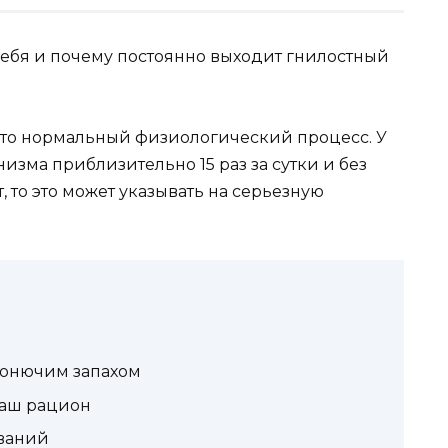
это нормальный физиологический процесс. У
изма приблизительно 15 раз за сутки и без
, то это может указывать на серьезную
вонючим запахом
ваш рацион
еваний