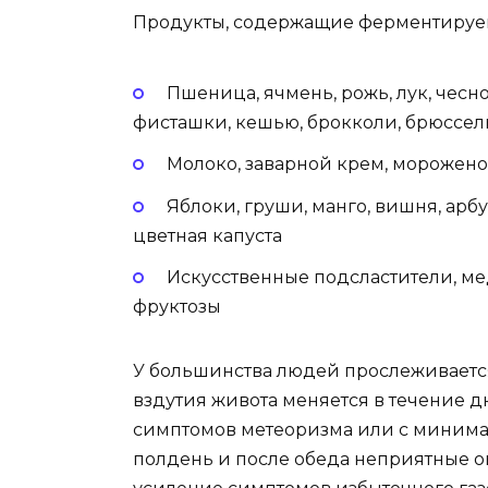
Продукты, содержащие ферментируе
Пшеница, ячмень, рожь, лук, чесно
фисташки, кешью, брокколи, брюссел
Молоко, заварной крем, морожено
Яблоки, груши, манго, вишня, арбу
цветная капуста
Искусственные подсластители, м
фруктозы
У большинства людей прослеживаетс
вздутия живота меняется в течение д
симптомов метеоризма или с минима
полдень и после обеда неприятные 