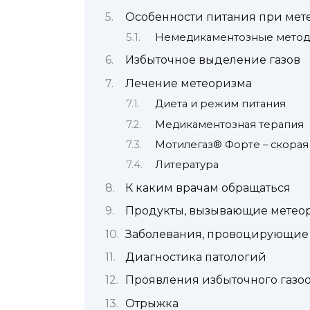
Особенности питания при мет
Немедикаментозные метод
Избыточное выделение газов
Лечение метеоризма
Диета и режим питания
Медикаментозная терапия
Мотилегаз® Форте – скора
Литература
К каким врачам обращаться
Продукты, вызывающие метео
Заболевания, провоцирующие 
Диагностика патологий
Проявления избыточного газо
Отрыжка