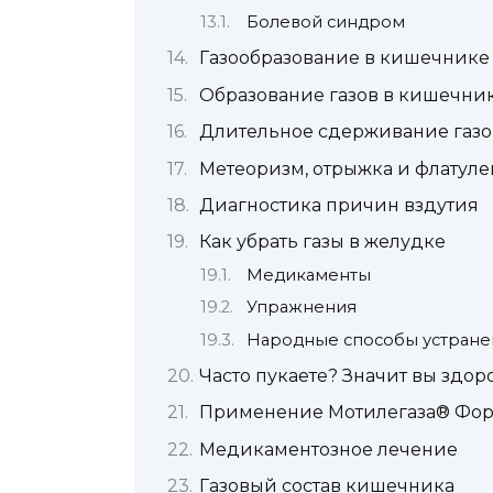
Болевой синдром
Газообразование в кишечнике
Образование газов в кишечни
Длительное сдерживание газо
Метеоризм, отрыжка и флатуле
Диагностика причин вздутия
Как убрать газы в желудке
Медикаменты
Упражнения
Народные способы устране
Часто пукаете? Значит вы здор
Применение Мотилегаза® Форт
Медикаментозное лечение
Газовый состав кишечника