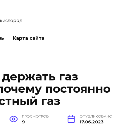
 кислород
зь
Карта сайта
 держать газ
 почему постоянно
стный газ
ПРОСМОТРОВ
ОПУБЛИКОВАНО
9
17.06.2023