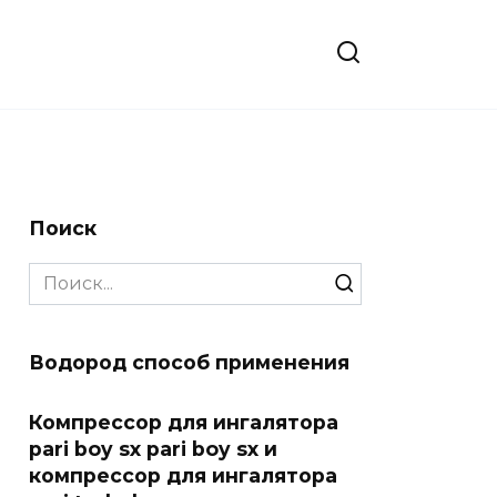
Поиск
Search
for:
Водород способ применения
Компрессор для ингалятора
pari boy sx pari boy sx и
компрессор для ингалятора