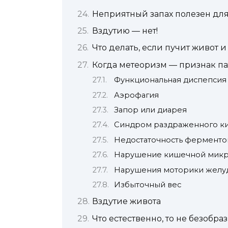
Неприятный запах полезен для
Вздутию — нет!
Что делать, если пучит живот и
Когда метеоризм — признак п
Функциональная диспепсия
Аэрофагия
Запор или диарея
Синдром раздраженного ки
Недостаточность ферменто
Нарушение кишечной мик
Нарушения моторики желуд
Избыточный вес
Вздутие живота
Что естественно, то не безобра