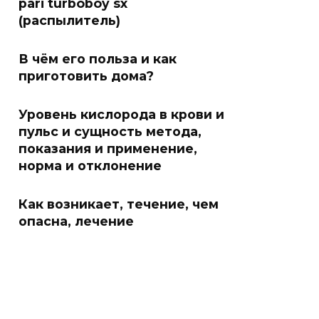
pari turboboy sx
(распылитель)
В чём его польза и как
приготовить дома?
Уровень кислорода в крови и
пульс и сущность метода,
показания и применение,
норма и отклонение
Как возникает, течение, чем
опасна, лечение