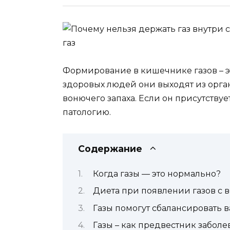
Формирование в кишечнике газов – 
здоровых людей они выходят из орган
вонючего запаха. Если он присутствует
патологию.
Содержание
Когда газы — это нормально?
Диета при появлении газов с 
Газы помогут сбалансировать 
Газы – как предвестник забол