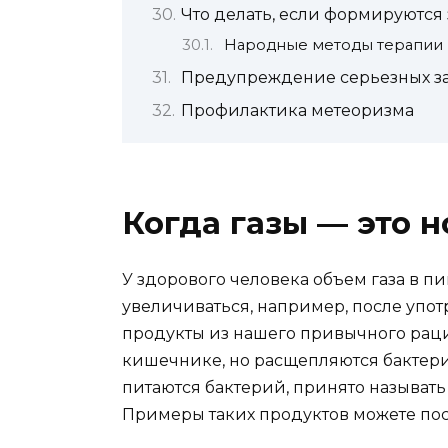
Что делать, если формируются
Народные методы терапии
Предупреждение серьезных з
Профилактика метеоризма
Когда газы — это 
У здорового человека объем газа в 
увеличиваться, например, после уп
продукты из нашего привычного раци
кишечнике, но расщепляются бактери
питаются бактерий, принято называт
Примеры таких продуктов можете пос