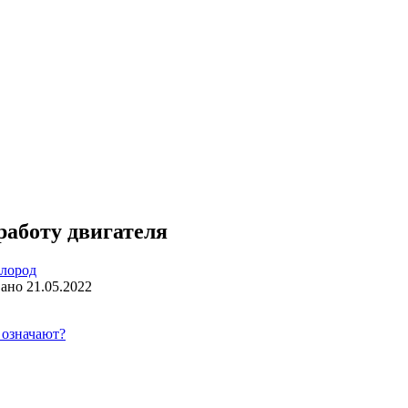
работу двигателя
лород
ано
21.05.2022
 означают?