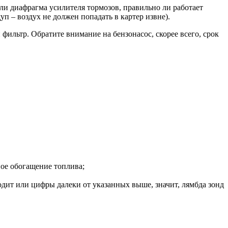
ли диафрагма усилителя тормозов, правильно ли работает
п – воздух не должен попадать в картер извне).
 фильтр. Обратите внимание на бензонасос, скорее всего, срок
ное обогащение топлива;
одит или цифры далеки от указанных выше, значит, лямбда зонд