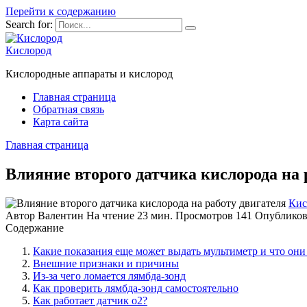
Перейти к содержанию
Search for:
Кислород
Кислородные аппараты и кислород
Главная страница
Обратная связь
Карта сайта
Главная страница
Влияние второго датчика кислорода на 
Кис
Автор
Валентин
На чтение
23 мин.
Просмотров
141
Опубликов
Содержание
Какие показания еще может выдать мультиметр и что они
Внешние признаки и причины
Из-за чего ломается лямбда-зонд
Как проверить лямбда-зонд самостоятельно
Как работает датчик o2?