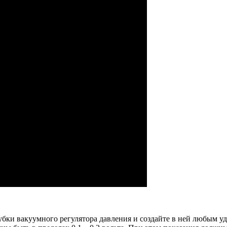
убки вакуумного регулятора давления и создайте в ней любым уд