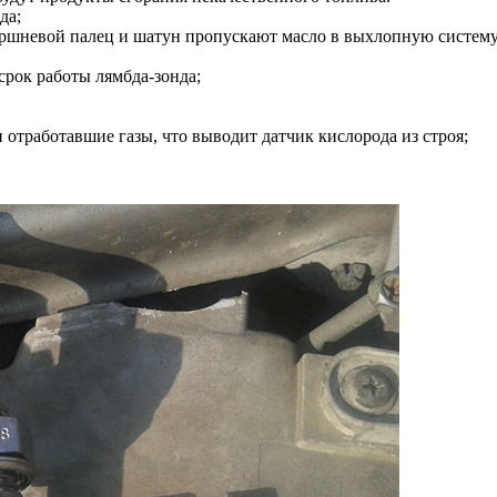
да;
ршневой палец и шатун пропускают масло в выхлопную систему
срок работы лямбда-зонда;
отработавшие газы, что выводит датчик кислорода из строя;