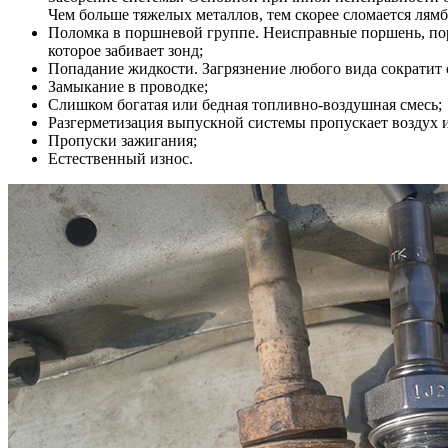
Чем больше тяжелых металлов, тем скорее сломается лямб
Поломка в поршневой группе. Неисправные поршень, по
которое забивает зонд;
Попадание жидкости. Загрязнение любого вида сократит 
Замыкание в проводке;
Слишком богатая или бедная топливно-воздушная смесь;
Разгерметизация выпускной системы пропускает воздух и 
Пропуски зажигания;
Естественный износ.