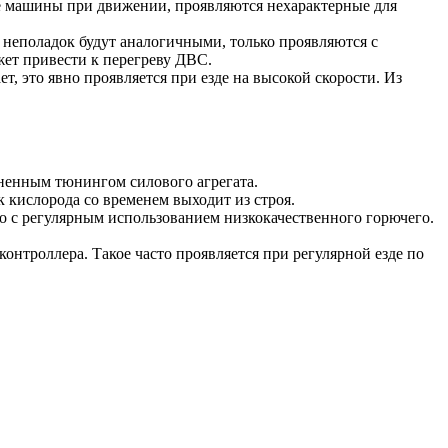
ие машины при движении, проявляются нехарактерные для
 неполадок будут аналогичными, только проявляются с
жет привести к перегреву ДВС.
, это явно проявляется при езде на высокой скорости. Из
лненным тюнингом силового агрегата.
 кислорода со временем выходит из строя.
но с регулярным использованием низкокачественного горючего.
онтроллера. Такое часто проявляется при регулярной езде по