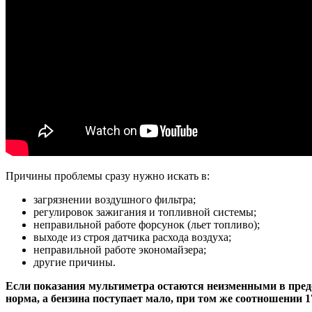
Причины проблемы сразу нужно искать в:
загрязнении воздушного фильтра;
регулировок зажигания и топливной системы;
неправильной работе форсунок (льет топливо);
выходе из строя датчика расхода воздуха;
неправильной работе экономайзера;
другие причины.
Если показания мультиметра остаются неизменными в пределах
норма, а бензина поступает мало, при том же соотношении 17