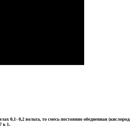
 0,1- 0,2 вольта, то смесь постоянно обедненная (кислорода 
 к 1.