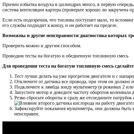
Причин избытка воздуха в цилиндрах много, в первую очередь,
система вентиляции картера (проверьте хорошо ли закручена п
Если есть подозрения, что топлива поступает мало, то вспомни
его службы подходит к концу, и он работает на пределе.
Возможны и другие неисправности диагностика которых тре
Проверить можно и другим способом.
Проводим тесты на богатую и обедненную топливную смесь
Для проведения теста на богатую топливную смесь сделайт
Тест лучше делать на уже прогретом двигателе и с напар
Отключите от датчика все провода, при этом он должно н
Подключите к лямбда зонду мультиметр (в режимах 2 или 
Запустите мотор и доведите частоту оборотов коленвала д
Резко сбросьте обороты и сразу же отсоедините патрубок 
Зафиксируйте показания мультиметра, они должны быть в
неисправен.