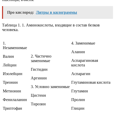
Про кислород:
Литры в килограммы
Таблица 1. 1. Аминокислоты, входящие в состав белков
человека.
1.
4. Заменимые
Незаменимые
Аланин
2. Частично
Валин
Аспарагиновая
заменимые
Лейцин
кислота
Гистидин
Изолейцин
Аспарагин
Аргинин
Треонин
Глутаминовая кислота
3. Условно заменимые
Метионин
Глутамин
Цистеин
Фенилаланин
Пролин
Тирозин
Триптофан
Глицин