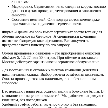
с ГОСТом.
Маркировка. Сервисники четко следят за корректностью
данных о датах проверки, тестирования и заполнения
емкостей.
Состояние вентилей. Они подвергаются замене даже
при малейшем нарушении герметичности.
Фирма «ПраймГазТорг» имеет сертификат соответствия для
обмена пропановых баллонов. А специалисты компании
имеют необходимую квалификацию. Все документы
предоставляются клиенту по его запросу.
Обмен пропановых баллонов – это приобретение емкостей
объёмом 5, 12, 27 или 50 литров. При обмене и доставке в
Москве действует гарантийное и сервисное обслуживание.
Для постоянных и оптовых клиентов компании действует
накопительная скидка. Выбор расчета остаётся за заказчиком.
Оплата производится как наличным, так и безналичным
способом.
Вас порадуют наши распродажи, акции и бонусные баллы. В
компании нет наценок и комиссий. Мы работаем напрямую с
клиентом, без посредников.
Удобный график работы, круглосуточно и без выходных,