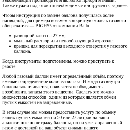
Рекомендации производителя являются приоритетными.
Также нужно подготовить необходимые инструменты заранее.
Чтобы инструкция по замене баллона получилась более
наглядной, для примера возьмем конкретную модель газового
обогревателя — BIGH55 от компании Ballu.
разводной ключ на 27 мм;
мыльный раствор или пенообразующий аэрозоль;
крышка для перекрытия выходного отверстия у газового
баллона.
Когда инструменты подготовлены, можно приступать к
работе.
Любой газовый баллон имеет определённый объём, поэтому
вмещает определённое количество газа. И когда газ внутри
баллона заканчивается, появляется необходимость
возобновить запасы этого вещества. Сделать это можно
множеством способов, одним из которых является обмен
пустых ёмкостей на заправленные.
В этом случае мы можем предоставить услугу по обмену
ваших пустых емкостей по 50 или 27 литров на наши
аналогичные по литражу баллоны, но на уже заправленный
газом с доставкой на ваш объект силами нашего