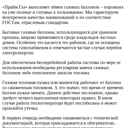
«Прайм Газ» выполняет обмен газовых баллонов – порожних
на уже полные и готовые к пользованию. Мы гарантируем
безупречное качество наименований и их соответствие
ГОСТам, отраслевым стандартам.
Бытовые газовые баллоны, использующиеся для хранения
пропана, широко применяются среди владельцев частных
домов. Особенно это касается тех районов, где не оснащена
система газоснабжения и отмечаются частые случаи перебоя
электроэнергии.
Для обеспечения бесперебойной работы системы по мере ее
использования необходима регулярная замена газовых
баллонов либо пополнение запасов топлива.
Газовая тепловая пушка или конвектор работают от баллона
со сжиженным топливом. А это значит, что время от времени
баллон нужно менять. Данное действие несложное, однако
требует четкого выполнения некоторых правил. В ином
случае работа теплогенератора будет нестабильна и может
произойти утечка.
В первую очередь необходимо ознакомиться с технической
документацией, которая прикладывается к обогревателю.