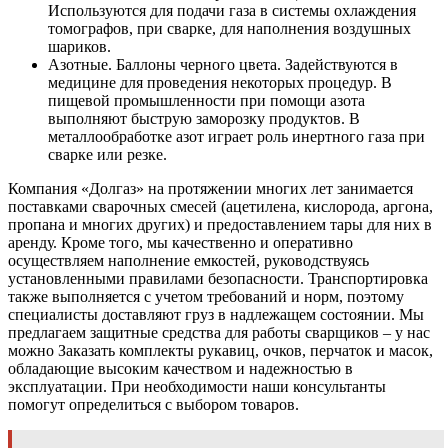
Используются для подачи газа в системы охлаждения
томографов, при сварке, для наполнения воздушных
шариков.
Азотные. Баллоны черного цвета. Задействуются в
медицине для проведения некоторых процедур. В
пищевой промышленности при помощи азота
выполняют быструю заморозку продуктов. В
металлообработке азот играет роль инертного газа при
сварке или резке.
Компания «Долгаз» на протяжении многих лет занимается
поставками сварочных смесей (ацетилена, кислорода, аргона,
пропана и многих других) и предоставлением тары для них в
аренду. Кроме того, мы качественно и оперативно
осуществляем наполнение емкостей, руководствуясь
установленными правилами безопасности. Транспортировка
также выполняется с учетом требований и норм, поэтому
специалисты доставляют груз в надлежащем состоянии. Мы
предлагаем защитные средства для работы сварщиков – у нас
можно Заказать комплекты рукавиц, очков, перчаток и масок,
обладающие высоким качеством и надежностью в
эксплуатации. При необходимости наши консультанты
помогут определиться с выбором товаров.