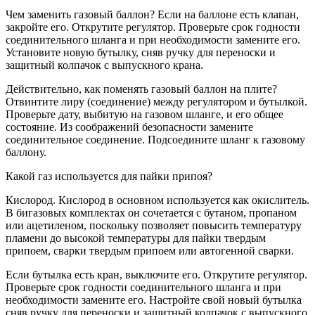
Чем заменить газовый баллон? Если на баллоне есть клапан,
закройте его. Открутите регулятор. Проверьте срок годности
соединительного шланга и при необходимости замените его.
Установите новую бутылку, сняв ручку для переноски и
защитный колпачок с выпускного крана.
Действительно, как поменять газовый баллон на плите?
Отвинтите лиру (соединение) между регулятором и бутылкой.
Проверьте дату, выбитую на газовом шланге, и его общее
состояние. Из соображений безопасности замените
соединительное соединение. Подсоедините шланг к газовому
баллону.
Какой газ используется для пайки припоя?
Кислород. Кислород в основном используется как окислитель.
В бигазовых комплектах он сочетается с бутаном, пропаном
или ацетиленом, поскольку позволяет повысить температуру
пламени до высокой температуры для пайки твердым
припоем, сварки твердым припоем или автогенной сварки.
Если бутылка есть кран, выключите его. Открутите регулятор.
Проверьте срок годности соединительного шланга и при
необходимости замените его. Настройте свой новый бутылка
сняв ручку для переноски и защитный колпачок с выпускного