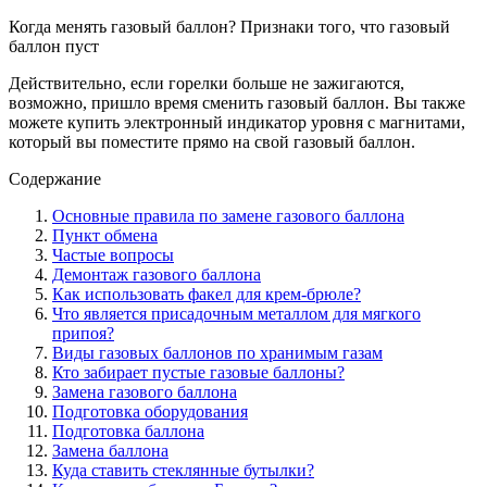
Когда менять газовый баллон? Признаки того, что газовый
баллон пуст
Действительно, если горелки больше не зажигаются,
возможно, пришло время сменить газовый баллон. Вы также
можете купить электронный индикатор уровня с магнитами,
который вы поместите прямо на свой газовый баллон.
Содержание
Основные правила по замене газового баллона
Пункт обмена
Частые вопросы
Демонтаж газового баллона
Как использовать факел для крем-брюле?
Что является присадочным металлом для мягкого
припоя?
Виды газовых баллонов по хранимым газам
Кто забирает пустые газовые баллоны?
Замена газового баллона
Подготовка оборудования
Подготовка баллона
Замена баллона
Куда ставить стеклянные бутылки?