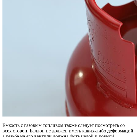
Емкость с газовым топливом также следует посмотреть со
всех сторон. Баллон не должен иметь каких-либо деформаций,
а резьба на его вентили должна быть целой и ровной.