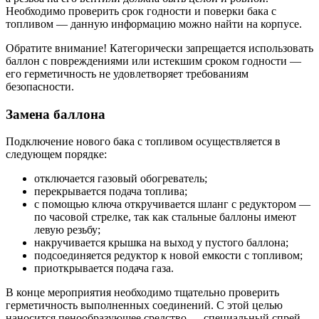
Необходимо проверить срок годности и поверки бака с
топливом — данную информацию можно найти на корпусе.
Обратите внимание! Категорически запрещается использовать
баллон с повреждениями или истекшим сроком годности —
его герметичность не удовлетворяет требованиям
безопасности.
Замена баллона
Подключение нового бака с топливом осуществляется в
следующем порядке:
отключается газовый обогреватель;
перекрывается подача топлива;
с помощью ключа откручивается шланг с редуктором —
по часовой стрелке, так как стальные баллоны имеют
левую резьбу;
накручивается крышка на выход у пустого баллона;
подсоединяется редуктор к новой емкости с топливом;
приоткрывается подача газа.
В конце мероприятия необходимо тщательно проверить
герметичность выполненных соединений. С этой целью
наносится пенообразующее средство — специальный спрей