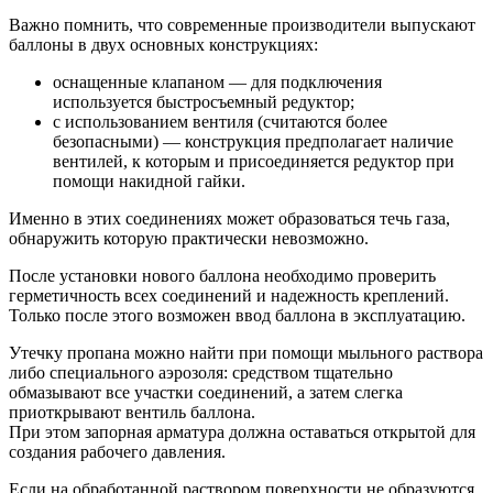
Важно помнить, что современные производители выпускают
баллоны в двух основных конструкциях:
оснащенные клапаном — для подключения
используется быстросъемный редуктор;
с использованием вентиля (считаются более
безопасными) — конструкция предполагает наличие
вентилей, к которым и присоединяется редуктор при
помощи накидной гайки.
Именно в этих соединениях может образоваться течь газа,
обнаружить которую практически невозможно.
После установки нового баллона необходимо проверить
герметичность всех соединений и надежность креплений.
Только после этого возможен ввод баллона в эксплуатацию.
Утечку пропана можно найти при помощи мыльного раствора
либо специального аэрозоля: средством тщательно
обмазывают все участки соединений, а затем слегка
приоткрывают вентиль баллона.
При этом запорная арматура должна оставаться открытой для
создания рабочего давления.
Если на обработанной раствором поверхности не образуются