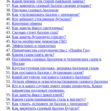
Какой бензин для старой паяльной лампы?
Как заменить газовый баллон своими руками?
Продажа газовых баллонов
Как утилизировать баллон с пропаном?
Кто забирает стеклянные бутылки?
Критерии обмена
Как зажечь факел сантехника?
Сколько стоит баллон газа?
Как зажечь бутановую горелку?
Когда необходим демонтаж ГБО
Эффективно и практично
Преимущества сотрудничества с «Прайм Газ»
Каким газом паять медь?
Поставщик газовых баллонов и технических газов в
Москве
Круглосуточная продажа, заправка баллонов газом
Как поставить баллон с бутановым газом?
Какой регулятор для какого газового баллона?
Детали обмена и освидетельствования газового баллона
Кто и в каких случаях имеет право проводить. Какие
параметры подлежат проверке.
Как зажечь факел зажигалкой?
Каким газом приваривать сталь к магниту?
Как узнать, исправен ли баллон с пропаном?
Как закрепить газовый баллон Бутагаз?