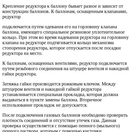
Крепление редуктора к баллону бывает разное и зависит от
конструкции баллонов. К баллонам, оснащенным клапанами,
редуктор
подключается путем одевания его на горловину клапана
баллона, имеющего специальное резиновое уплотнительное
кольцо. При этом во время надевания редуктора на горловину
клапана на редукторе подтягивается кольцо механизма
стопорения редуктора, которое отпускается после посадки
редуктора на место.
К баллонам, оснащенных вентилями, редуктор подключается
путем резьбового соединения на штуцере вентиля и накидной
гайки редуктора.
Затяжка гайки производится рожковым ключом. Между
штуцером вентиля и накидной гайкой редуктора
устанавливается специальная прокладка, которая должна
выдаваться в пункте замены баллона. Вторичное
использование прокладок не допускается.
После подключения газовых баллонов необходимо проверить
плотность соединений и отсутствие утечек газа. Данная
проверка осуществляется с помощью пенного (мыльного)
пенного раствора, которым с помощью кисточки