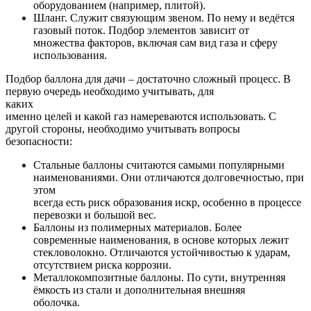
оборудованием (например, плитой).
Шланг. Служит связующим звеном. По нему и ведётся
газовый поток. Подбор элементов зависит от
множества факторов, включая сам вид газа и сферу
использования.
Подбор баллона для дачи – достаточно сложный процесс. В
первую очередь необходимо учитывать, для
каких
именно целей и какой газ намереваются использовать. С
другой стороны, необходимо учитывать вопросы
безопасности:
Стальные баллоны считаются самыми популярными
наименованиями. Они отличаются долговечностью, при
этом
всегда есть риск образования искр, особенно в процессе
перевозки и большой вес.
Баллоны из полимерных материалов. Более
современные наименования, в основе которых лежит
стекловолокно. Отличаются устойчивостью к ударам,
отсутствием риска коррозии.
Металлокомпозитные баллоны. По сути, внутренняя
ёмкость из стали и дополнительная внешняя
оболочка.