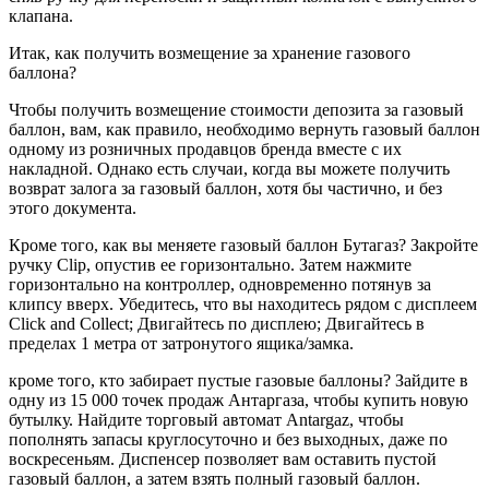
клапана.
Итак, как получить возмещение за хранение газового
баллона?
Чтобы получить возмещение стоимости депозита за газовый
баллон, вам, как правило, необходимо вернуть газовый баллон
одному из розничных продавцов бренда вместе с их
накладной. Однако есть случаи, когда вы можете получить
возврат залога за газовый баллон, хотя бы частично, и без
этого документа.
Кроме того, как вы меняете газовый баллон Бутагаз? Закройте
ручку Clip, опустив ее горизонтально. Затем нажмите
горизонтально на контроллер, одновременно потянув за
клипсу вверх. Убедитесь, что вы находитесь рядом с дисплеем
Click and Collect; Двигайтесь по дисплею; Двигайтесь в
пределах 1 метра от затронутого ящика/замка.
кроме того, кто забирает пустые газовые баллоны? Зайдите в
одну из 15 000 точек продаж Антаргаза, чтобы купить новую
бутылку. Найдите торговый автомат Antargaz, чтобы
пополнять запасы круглосуточно и без выходных, даже по
воскресеньям. Диспенсер позволяет вам оставить пустой
газовый баллон, а затем взять полный газовый баллон.