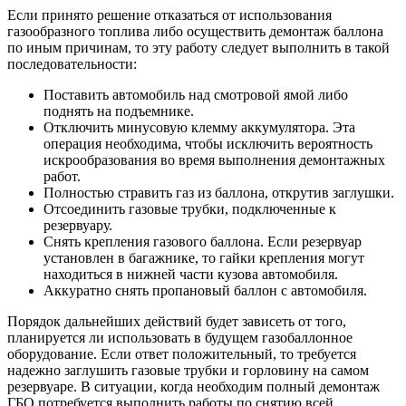
Если принято решение отказаться от использования
газообразного топлива либо осуществить демонтаж баллона
по иным причинам, то эту работу следует выполнить в такой
последовательности:
Поставить автомобиль над смотровой ямой либо
поднять на подъемнике.
Отключить минусовую клемму аккумулятора. Эта
операция необходима, чтобы исключить вероятность
искрообразования во время выполнения демонтажных
работ.
Полностью стравить газ из баллона, открутив заглушки.
Отсоединить газовые трубки, подключенные к
резервуару.
Снять крепления газового баллона. Если резервуар
установлен в багажнике, то гайки крепления могут
находиться в нижней части кузова автомобиля.
Аккуратно снять пропановый баллон с автомобиля.
Порядок дальнейших действий будет зависеть от того,
планируется ли использовать в будущем газобаллонное
оборудование. Если ответ положительный, то требуется
надежно заглушить газовые трубки и горловину на самом
резервуаре. В ситуации, когда необходим полный демонтаж
ГБО потребуется выполнить работы по снятию всей