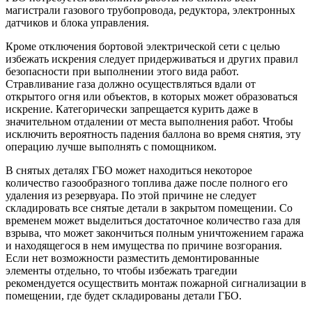
магистрали газового трубопровода, редуктора, электронных
датчиков и блока управления.
Кроме отключения бортовой электрической сети с целью
избежать искрения следует придерживаться и других правил
безопасности при выполнении этого вида работ.
Стравливание газа должно осуществляться вдали от
открытого огня или объектов, в которых может образоваться
искрение. Категорически запрещается курить даже в
значительном отдалении от места выполнения работ. Чтобы
исключить вероятность падения баллона во время снятия, эту
операцию лучше выполнять с помощником.
В снятых деталях ГБО может находиться некоторое
количество газообразного топлива даже после полного его
удаления из резервуара. По этой причине не следует
складировать все снятые детали в закрытом помещении. Со
временем может выделиться достаточное количество газа для
взрыва, что может закончиться полным уничтожением гаража
и находящегося в нем имущества по причине возгорания.
Если нет возможности разместить демонтированные
элементы отдельно, то чтобы избежать трагедии
рекомендуется осуществить монтаж пожарной сигнализации в
помещении, где будет складированы детали ГБО.