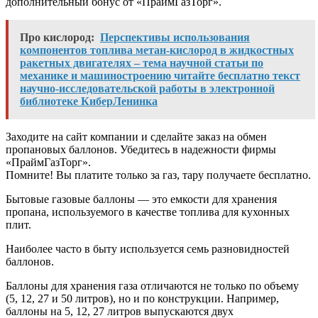
дополнительный бонус от «ПраймГазТорг».
Про кислород:
Перспективы использования
компонентов топлива метан-кислород в жидкостных
ракетных двигателях – тема научной статьи по
механике и машиностроению читайте бесплатно текст
научно-исследовательской работы в электронной
библиотеке КиберЛенинка
Заходите на сайт компании и сделайте заказ на обмен
пропановых баллонов. Убедитесь в надежности фирмы
«ПраймГазТорг».
Помните! Вы платите только за газ, тару получаете бесплатно.
Бытовые газовые баллоны — это емкости для хранения
пропана, используемого в качестве топлива для кухонных
плит.
Наиболее часто в быту используется семь разновидностей
баллонов.
Баллоны для хранения газа отличаются не только по объему
(5, 12, 27 и 50 литров), но и по конструкции. Например,
баллоны на 5, 12, 27 литров выпускаются двух