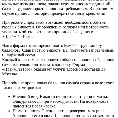
мыльные пузыри и пена, значит герметичность соединений
баллона удовлетворяет основным требованиям. В противном
случае придется повторно проверить систему креплений.
При работе с пропаном возникает необходимость обмена
газовых ёмкостей. Опорожнение баллона или потребность
увеличить объема газа – это причина обращения в
«ПраймГазТорг».
Наша фирма готова предоставить Вам быструю замену
баллонов. Сдав пустую ёмкость, Вы получаете заправленный
и надёжный сосуд.
Каждый клиент может провести обмен пропановых баллонов
самостоятельно или заказать доставку. Фирма
«ПраймГазТорг» оказывает услуги адресной доставки до
Москвы .
При обмене пропановых баллонов служба сервиса ведет учет
таких параметров как:
Внешний вид. Емкости очищаются от грязи и масла.
Ошкуриваются, при необходимости. На поверхность
наносится новая краска.
Герметичность. Специалисты проверяют материал
баллонов и его износ. Проводятся тесты в соответствии