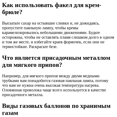
Как использовать факел для крем-
брюле?
Высыпьте сахар на остывшие сливки и, не дожидаясь,
пропустите паяльную лампу, чтобы кремы
карамелизировались небольшими движениями. Будьте
осторожны, чтобы не оставлять пламя слишком долго в одном
и том же месте, и избегайте краев формочек, если они не
термостойкие. Раскрасьте безе.
Что является присадочным металлом
для мягкого припоя?
Например, для мягкого припоя между двумя медными
трубками вам понадобится газовая паяльная лампа, потому
что вам не нужна очень высокая температура нагрева.
Оловянная проволока чаще всего используется в качестве
присадочного металла.
Виды газовых баллонов по хранимым
газам