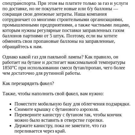
спецтранспорта. При этом вы платите только за газ и услуги
по доставке, но не покупаете новые или б/у баллоны —
сокращая свои денежные затраты. Наша компания
сотрудничает со многими строительными организациями,
промышленными предприятиями, а также частными лицами,
которым нужны регулярные поставки заправленных газом
баллонов партиями от 5 штук. Поэтому, если вы хотите
обменять свои пропановые баллоны на заправленные,
обращайтесь к нам.
Однако какой газ для паяльной лампы? Как правило, он
работает на бутане и достигает максимальной температуры
1850°C при использовании смеси бутан/пропан, чего более
чем достаточно для рутинной работы.
Как перезарядить факел?
Также, чтобы наполнить свой факел, вам нужно:
Поместите мобильную базу для облегчения подзарядки.
Снимите крышку с бутанового аэрозоля.
Переверните канистру с бутаном так, чтобы кончик
можно было вставить в отверстие горелки.
Держите канистру, пока не заметите, что газ
переливается через край.