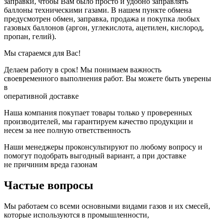
заправки, чтобы Вам было просто и удобно заправлять
баллоны техническими газами. В нашем пункте обмена
предусмотрен обмен, заправка, продажа и покупка любых
газовых баллонов (аргон, углекислота, ацетилен, кислород,
пропан, гелий).
Мы стараемся для Вас!
Делаем работу в срок! Мы понимаем важность
своевременного выполнения работ. Вы можете быть уверены
в
оперативной доставке
Наша компания покупает товары только у проверенных
производителей, мы гарантируем качество продукции и
несем за нее полную ответственность
Наши менеджеры проконсультируют по любому вопросу и
помогут подобрать выгодный вариант, а при доставке
не причиним вреда газонам
Частые вопросы
Мы работаем со всеми основными видами газов и их смесей,
которые используются в промышленности,