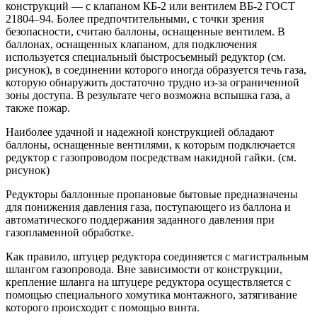
конструкций — с клапаном КБ-2 или вентилем ВБ-2 ГОСТ
21804–94. Более предпочтительными, с точки зрения
безопасности, считаю баллоны, оснащенные вентилем. В
баллонах, оснащенных клапаном, для подключения
используется специальный быстросъемный редуктор (см.
рисунок), в соединении которого иногда образуется течь газа,
которую обнаружить достаточно трудно из-за ограниченной
зоны доступа. В результате чего возможна вспышка газа, а
также пожар.
Наиболее удачной и надежной конструкцией обладают
баллоны, оснащенные вентилями, к которым подключается
редуктор с газопроводом посредствам накидной гайки. (см.
рисунок)
Редукторы баллонные пропановые бытовые предназначены
для понижения давления газа, поступающего из баллона и
автоматического поддержания заданного давления при
газопламенной обработке.
Как правило, штуцер редуктора соединяется с магистральным
шлангом газопровода. Вне зависимости от конструкции,
крепление шланга на штуцере редуктора осуществляется с
помощью специального хомутика монтажного, затягивание
которого происходит с помощью винта.