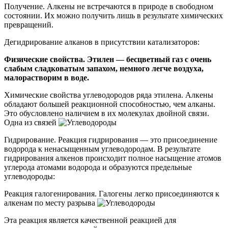
Получение. Алкены не встречаются в природе в свободном
состоянии. Их можно получить лишь в результате химических
превращений.
Дегидрирование алканов в присутствии катализаторов:
Физические свойства. Этилен — бесцветный газ с очень
слабым сладковатым запахом, немного легче воздуха,
малорастворим в воде.
Химические свойства углеводородов ряда этилена.
Алкены
обладают большей реакционной способностью, чем алканы.
Это обусловлено наличием в их молекулах двойной связи.
Одна из связей
Гидрирование. Реакция гидрирования — это присоединение
водорода к ненасыщенным углеводородам. В результате
гидрирования алкенов происходит полное насыщение атомов
углерода атомами водорода и образуются предельные
углеводороды:
Реакция галогенирования
. Галогены легко присоединяются к
алкенам по месту разрыва
Эта реакция является качественной реакцией для