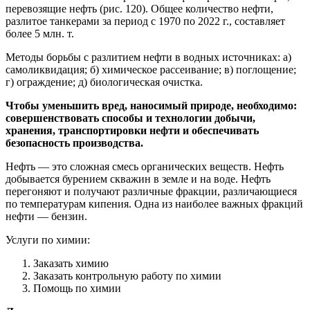
перевозящие нефть (рис. 120). Общее количество нефти,
разлитое танкерами за период с 1970 по 2022 г., составляет
более 5 млн. т.
Методы борьбы с разлитием нефти в водных источниках: а)
самоликвидация; б) химическое рассеивание; в) поглощение;
г) ограждение; д) биологическая очистка.
Чтобы уменьшить вред, наносимый природе, необходимо:
совершенствовать способы и технологии добычи,
хранения, транспортировки нефти и обеспечивать
безопасность производства.
Нефть — это сложная смесь органических веществ. Нефть
добывается бурением скважин в земле и на воде. Нефть
перегоняют и получают различные фракции, различающиеся
по температурам кипения. Одна из наиболее важных фракций
нефти — бензин.
Услуги по химии:
Заказать химию
Заказать контрольную работу по химии
Помощь по химии