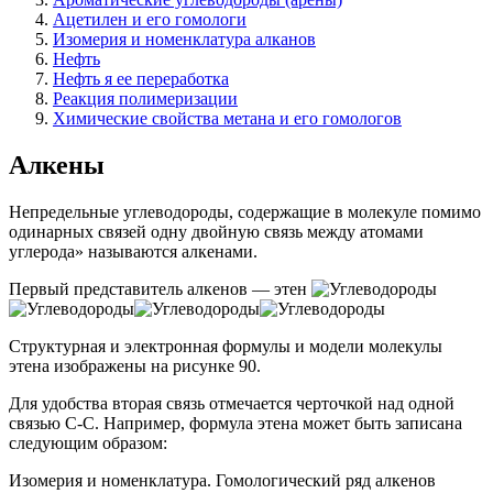
Ацетилен и его гомологи
Изомерия и номенклатура алканов
Нефть
Нефть я ее переработка
Реакция полимеризации
Химические свойства метана и его гомологов
Алкены
Непредельные углеводороды, содержащие в молекуле помимо
одинарных связей одну двойную связь между атомами
углерода» называются алкенами.
Первый представитель алкенов —
этен
Структурная и электронная формулы и модели молекулы
этена изображены на рисунке 90.
Для удобства вторая связь отмечается черточкой над одной
связью С-С. Например, формула этена может быть записана
следующим образом:
Изомерия и номенклатура.
Гомологический ряд алкенов