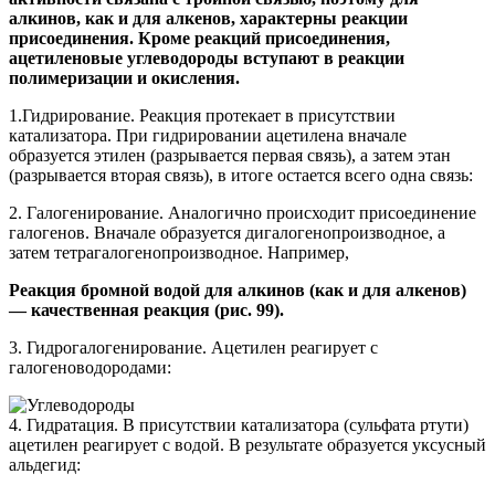
алкинов, как и для алкенов, характерны реакции
присоединения. Кроме реакций присоединения,
ацетиленовые углеводороды вступают в реакции
полимеризации и окисления.
1.Гидрирование. Реакция протекает в присутствии
катализатора. При гидрировании ацетилена вначале
образуется этилен (разрывается первая связь), а затем этан
(разрывается вторая связь), в итоге остается всего одна связь:
2. Галогенирование. Аналогично происходит присоединение
галогенов. Вначале образуется дигалогенопроизводное, а
затем тетрагалогенопроизводное. Например,
Реакция бромной водой для алкинов (как и для алкенов)
— качественная реакция (рис. 99).
3. Гидрогалогенирование. Ацетилен реагирует с
галогеноводородами:
4. Гидратация.
В присутствии катализатора (сульфата ртути)
ацетилен реагирует с водой. В результате образуется уксусный
альдегид: