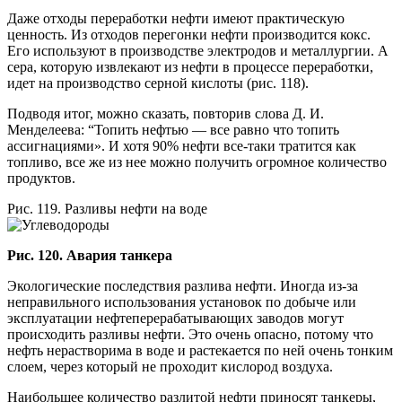
Даже отходы переработки нефти имеют практическую
ценность. Из отходов перегонки нефти производится кокс.
Его используют в производстве электродов и металлургии. А
сера, которую извлекают из нефти в процессе переработки,
идет на производство серной кислоты (рис. 118).
Подводя итог, можно сказать, повторив слова Д. И.
Менделеева: “Топить нефтью — все равно что топить
ассигнациями». И хотя 90% нефти все-таки тратится как
топливо, все же из нее можно получить огромное количество
продуктов.
Рис. 119. Разливы нефти на воде
Рис. 120. Авария танкера
Экологические последствия разлива нефти. Иногда из-за
неправильного использования установок по добыче или
эксплуатации нефтеперерабатывающих заводов могут
происходить разливы нефти. Это очень опасно, потому что
нефть нерастворима в воде и растекается по ней очень тонким
слоем, через который не проходит кислород воздуха.
Наибольшее количество разлитой нефти приносят танкеры,