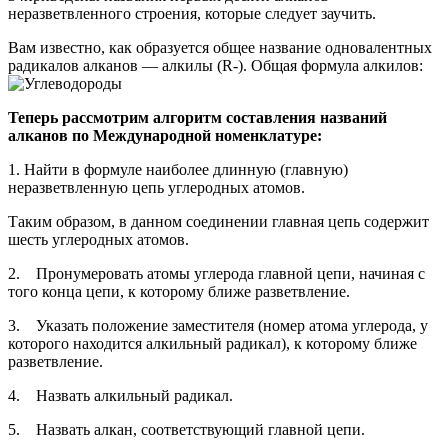
неразветвленного строения, которые следует заучить.
Вам известно, как образуется общее название одновалентных
радикалов алканов —
алкилы
(R-). Общая формула алкилов:
Теперь рассмотрим алгоритм составления названий
алканов по Международной номенклатуре:
1. Найти в формуле наиболее длинную (главную)
неразветвленную цепь углеродных атомов.
Таким образом, в данном соединении главная цепь содержит
шесть углеродных атомов.
2. Пронумеровать атомы углерода главной цепи, начиная с
того конца цепи, к которому ближе разветвление.
3. Указать положение заместителя (номер атома углерода, у
которого находится алкильный радикал), к которому ближе
разветвление.
4. Назвать алкильный радикал.
5. Назвать алкан, соответствующий главной цепи.