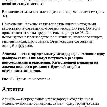
подобно этану и метану:
В отличие от метана этилен горит светящимся пламенем (рис.
92).
Применение. Алкены являются важнейшими исходными
веществами в современном органическом синтезе. Области
применения этилена представлены на рисунке 93. Он
используется в производстве полиэтилена, этилового спирта,
этиленгликоля, дихлорэтана. Этен ускоряет созревание
овощей и фруктов.
Алкены — это непредельные углеводороды, имеющие одну
двойную связь. Они могут вступать в реакцию
присоединения и окисления. Качественной реакцией на
алкены является реакция с бромной водой и
перманганатом калия.
Рис. 93. Применение этилена.
Алкины
Алкины
— непредельные углеводороды, содержащие в
молекуле» помимо одинарных связей» одну тройную связь