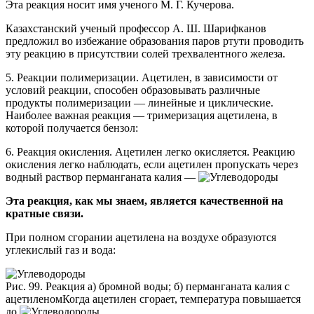
Эта реакция носит имя ученого М. Г. Кучерова.
Казахстанский ученый профессор А. Ш. Шарифканов
предложил во избежание образования паров ртути проводить
эту реакцию в присутствии солей трехвалентного железа.
5. Реакции полимеризации. Ацетилен, в зависимости от
условий реакции, способен образовывать различные
продукты полимеризации — линейные и циклические.
Наиболее важная реакция — тримеризация ацетилена, в
которой получается бензол:
6. Реакция окисления.
Ацетилен легко окисляется. Реакцию
окисления легко наблюдать, если ацетилен пропускать через
водный раствор перманганата калия —
Эта реакция, как мы знаем, является качественной на
кратные связи.
При полном сгорании ацетилена на воздухе образуются
углекислый газ и вода:
Рис. 99. Реакция а) бромной воды; б) перманганата калия с
ацетиленомКогда ацетилен сгорает, температура повышается
до