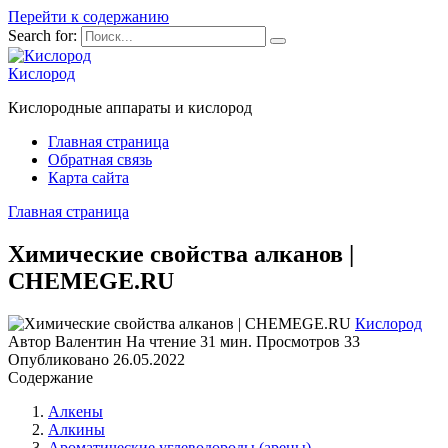
Перейти к содержанию
Search for:
Кислород
Кислородные аппараты и кислород
Главная страница
Обратная связь
Карта сайта
Главная страница
Химические свойства алканов |
CHEMEGE.RU
Кислород
Автор
Валентин
На чтение
31 мин.
Просмотров
33
Опубликовано
26.05.2022
Содержание
Алкены
Алкины
Ароматические углеводороды (арены)