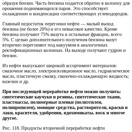
образуя бензин. Часть бензина подается обратно в колонну для
орошения поднимающихся паров. Это способствует
охлаждению и конденсации соответствующих углеводородов.
Главный недостаток перегонки нефти — малый выход
бензина (не более 20%) и его невысокое качество. Кроме
бензина получают 75% мазута и остальные фракции, всего
5%. С целью дополнительного получения бензина мазут
вторично перегоняют под вакуумом в аналогичных
ректификационных колоннах. На выходе получают гудрон и
бензин.
Из нефти выпускают широкий ассортимент материалов:
смазочное масло, электроизоляционное масло, гидравлическое
масло, пластичную смазку, смазочно-охлаждающую жидкость;
вазелин и др.
При последующей переработке нефти можно получить:
синтетические каучуки и резины, синтетические ткани,
пластмассы, полимерные пленки (полиэтилен,
полипропилен), моющие средства, растворители, краски и
лаки, красители, удобрения, ядохимикаты, воск и многое
другое.
Рис. 118. Продукты вторичной переработки нефти