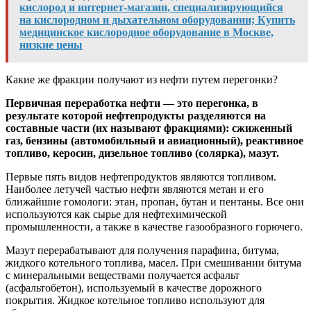
кислород и интернет-магазин, специализирующийся
на кислородном и дыхательном оборудовании; Купить
медицинское кислородное оборудование в Москве,
низкие цены
Какие же фракции получают из нефти путем перегонки?
Первичная переработка нефти — это перегонка, в
результате которой нефтепродукты разделяются на
составные части (их называют фракциями): сжиженный
газ, бензины (автомобильный и авиационный), реактивное
топливо, керосин, дизельное топливо (солярка), мазут.
Первые пять видов нефтепродуктов являются топливом.
Наиболее летучей частью нефти являются метан и его
ближайшие гомологи: этан, пропан, бутан и пентаны. Все они
используются как сырье для нефтехимической
промышленности, а также в качестве газообразного горючего.
Мазут перерабатывают для получения парафина, битума,
жидкого котельного топлива, масел. При смешивании битума
с минеральными веществами получается асфальт
(асфальтобетон), используемый в качестве дорожного
покрытия. Жидкое котельное топливо используют для