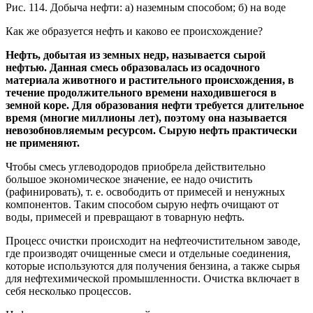
Рис. 114. Добыча нефти: а) наземным способом; б) на воде
Как же образуется нефть и каково ее происхождение?
Нефть, добытая из земных недр, называется сырой
нефтью. Данная смесь образовалась из осадочного
материала животного и растительного происхождения, в
течение продолжительного времени находившегося в
земной коре. Для образования нефти требуется длительное
время (многие миллионы лет), поэтому она называется
невозобновляемым ресурсом. Сырую нефть практически
не применяют.
Чтобы смесь углеводородов приобрела действительно
большое экономическое значение, ее надо очистить
(рафинировать), т. е. освободить от примесей и ненужных
компонентов. Таким способом сырую нефть очищают от
воды, примесей и превращают в товарную нефть.
Процесс очистки происходит на нефтеочистительном заводе,
где производят очищенные смеси и отдельные соединения,
которые используются для получения бензина, а также сырья
для нефтехимической промышленности. Очистка включает в
себя несколько процессов.