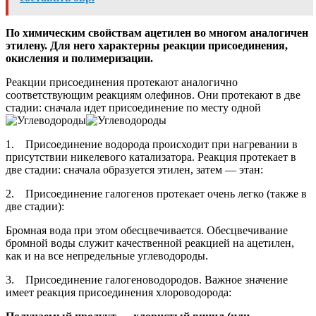
По химическим свойствам ацетилен во многом аналогичен
этилену. Для него характерны реакции присоединения,
окисления и полимеризации.
Реакции присоединения протекают аналогично
соответствующим реакциям олефинов. Они протекают в две
стадии: сначала идет присоединение по месту одной
1. Присоединение водорода происходит при нагревании в
присутствии никелевого катализатора. Реакция протекает в
две стадии: сначала образуется этилен, затем — этан:
2. Присоединение галогенов протекает очень легко (также в
две стадии):
Бромная вода при этом обесцвечивается. Обесцвечивание
бромной воды служит качественной реакцией на ацетилен,
как и на все непредельные углеводороды.
3. Присоединение галогеноводородов. Важное значение
имеет реакция присоединения хлороводорода: