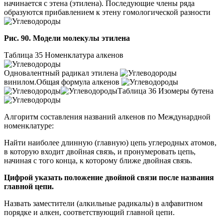
начинается с этена (этилена). Последующие члены ряда
образуются прибавлением к этену гомологической разности
Рис. 90. Модели молекулы этилена
Таблица 35
Номенклатура алкенов
Одновалентный радикал этилена
винилом
.Общая формула алкенов
Таблица 36
Изомеры бутена
Алгоритм составления названий алкенов по Междунардной
номенклатуре:
Найти наиболее длинную (главную) цепь углеродных атомов,
в которую входит двойная связь, и пронумеровать цепь,
начиная с того конца, к которому ближе двойная связь.
Цифрой указать положение двойной связи после названия
главной цепи.
Назвать заместители (алкильные радикалы) в алфавитном
порядке и алкен, соответствующий главной цепи.