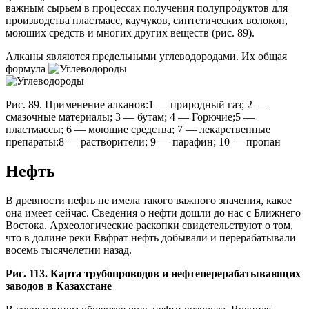
важным сырьем в процессах получения полупродуктов для
производства пластмасс, каучуков, синтетических волокон,
моющих средств и многих других веществ (рис. 89).
Алканы являются предельными углеводородами. Их общая
формула
Рис. 89. Применение алканов:1 — природный газ; 2 —
смазочные материалы; 3 — бутам; 4 — Горючие;5 —
пластмассы; 6 — моющие средства; 7 — лекарственные
препараты;8 — растворители; 9 — парафин; 10 — пропан
Нефть
В древности нефть не имела такого важного значения, какое
она имеет сейчас. Сведения о нефти дошли до нас с Ближнего
Востока. Археологические раскопки свидетельствуют о том,
что в долине реки Евфрат нефть добывали и перерабатывали
восемь тысячелетии назад.
Рис. 113. Карта трубопроводов и нефтеперерабатывающих
заводов в Казахстане