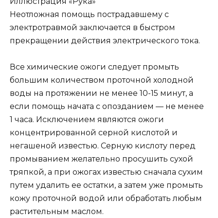
Иллюстрация «Рука»
Неотложная помощь пострадавшему с
электротравмой заключается в быстром
прекращении действия электрического тока.
Все химические ожоги следует промыть
большим количеством проточной холодной
воды на протяжении не менее 10-15 минут, а
если помощь начата с опозданием — не менее
1 часа. Исключением являются ожоги
концентрированной серной кислотой и
негашеной известью. Серную кислоту перед
промыванием желательно просушить сухой
тряпкой, а при ожогах известью сначала сухим
путем удалить ее остатки, а затем уже промыть
кожу проточной водой или обработать любым
растительным маслом.