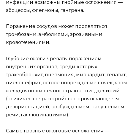
инфекции возможны гнойные осложнения —
абсцессы, флегмоны, гангрена.
Поражение сосудов может проявляться
тромбозами, эмболиями, эрозивными
кровотечениями.
Глубокие ожоги чреваты поражением
внутренних органов, среди которых
трахеобронхит, пневмония, миокардит, гепатит,
пиелонефрит, острое повреждение почек, язвы
желудочно-кишечного тракта, отит, делирий
(психическое расстройство, проявляющееся
дезориентацией, возбуждением, нарушением
речи, галлюцинациями).
Самые грозные ожоговые осложнения —