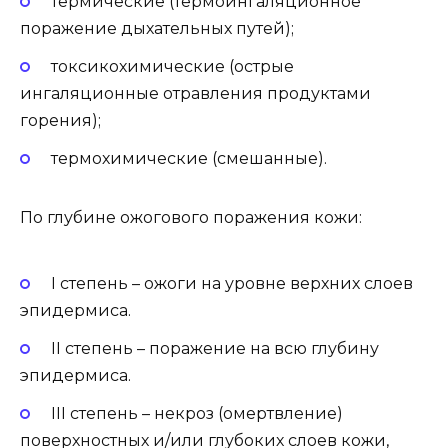
термические (термоингаляционное
поражение дыхательных путей);
токсикохимические (острые
ингаляционные отравления продуктами
горения);
термохимические (смешанные).
По глубине ожогового поражения
кожи:
I степень – ожоги на уровне верхних слоев
эпидермиса.
II степень – поражение на всю глубину
эпидермиса.
III степень – некроз (омертвление)
поверхностных и/или глубоких слоев кожи,