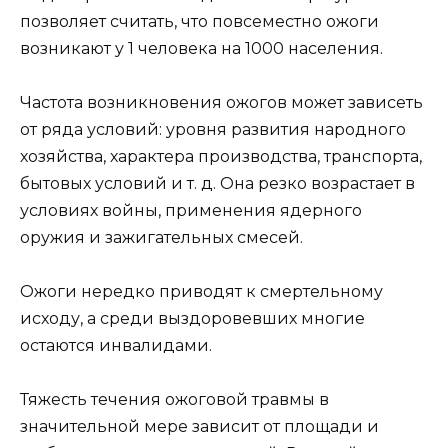
позволяет считать, что повсеместно ожоги
возникают у 1 человека на 1000 населения.
Частота возникновения ожогов может зависеть
от ряда условий: уровня развития народного
хозяйства, характера производства, транспорта,
бытовых условий и т. д. Она резко возрастает в
условиях войны, применения ядерного
оружия и зажигательных смесей.
Ожоги нередко приводят к смертельному
исходу, а среди выздоровевших многие
остаются инвалидами.
Тяжесть течения ожоговой травмы в
значительной мере зависит от площади и