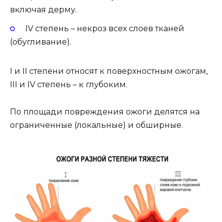
включая дерму.
IV степень – некроз всех слоев тканей
(обугливание).
I и II степени относят к поверхностным ожогам,
III и IV степень – к глубоким.
По площади повреждения
ожоги делятся на
ограниченные (локальные) и обширные.