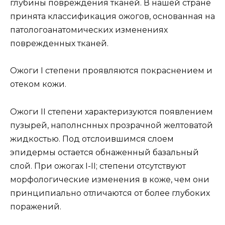
глубины повреждения тканей. В нашей стране
принята классификация ожогов, основанная на
патологоанатомических изменениях
поврежденных тканей.
Ожоги I степени
проявляются покраснением и
отеком кожи.
Ожоги II степени
характеризуются появлением
пузырей, наполнснных прозрачной желтоватой
жидкостью. Под отслоившимся слоем
эпидермы остается обнаженный базальный
слой. При ожогах I-II; степени отсутствуют
морфологические изменения в коже, чем они
принципиально отличаются от более глубоких
поражений.