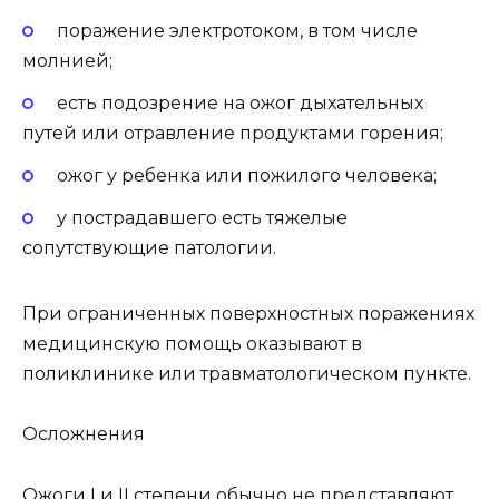
поражение электротоком, в том числе
молнией;
есть подозрение на ожог дыхательных
путей или отравление продуктами горения;
ожог у ребенка или пожилого человека;
у пострадавшего есть тяжелые
сопутствующие патологии.
При ограниченных поверхностных поражениях
медицинскую помощь оказывают в
поликлинике или травматологическом пункте.
Осложнения
Ожоги I и II степени обычно не представляют