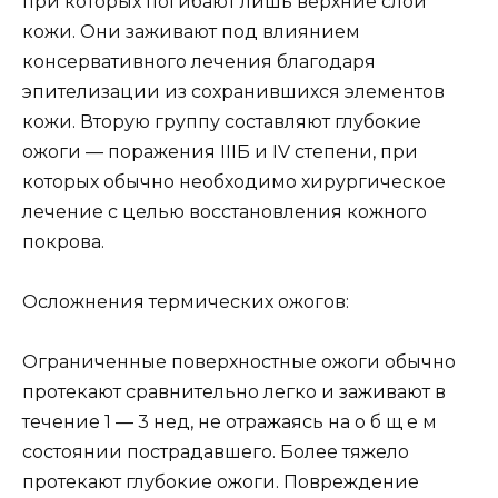
при которых погибают лишь верхние слои
кожи. Они заживают под влиянием
консервативного лечения благодаря
эпителизации из сохранившихся элементов
кожи. Вторую группу составляют глубокие
ожоги — поражения IIIБ и IV степени, при
которых обычно необходимо хирургическое
лечение с целью восстановления кожного
покрова.
Осложнения термических ожогов:
Ограниченные поверхностные ожоги обычно
протекают сравнительно легко и заживают в
течение 1 — 3 нед, не отражаясь на о б щ е м
состоянии пострадавшего. Более тяжело
протекают глубокие ожоги. Повреждение