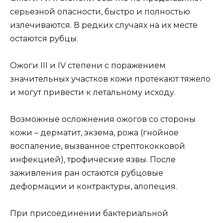
серьезной опасности, быстро и полностью
излечиваются. В редких случаях на их месте
остаются рубцы.
Ожоги III и IV степени с поражением
значительных участков кожи протекают тяжело
и могут привести к летальному исходу.
Возможные осложнения ожогов со стороны
кожи – дерматит, экзема, рожа (гнойное
воспаление, вызванное стрептококковой
инфекцией), трофические язвы. После
заживления ран остаются рубцовые
деформации и контрактуры, алопеция.
При присоединении бактериальной