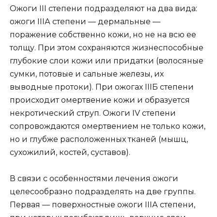
Ожоги III степени
подразделяют на два вида:
ожоги IIIА степени — дермальные —
поражение собственно кожи, но не на всю ее
толщу. При этом сохраняются жизнеспособные
глубокие слои кожи или придатки (волосяные
сумки, потовые и сальные железы, их
выводные протоки). При ожогах IIIБ степени
происходит омертвение кожи и образуется
некротический струп. Ожоги IV степени
сопровождаются омертвением не только кожи,
но и глубже расположенных тканей (мышц,
сухожилий, костей, суставов).
В связи с особенностями лечения ожоги
целесообразно подразделять на две группы.
Первая — поверхностные ожоги IIIА степени,