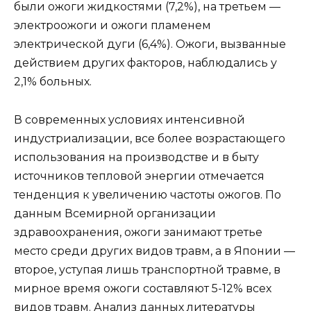
были ожоги жидкостями (7,2%), на третьем —
электроожоги и ожоги пламенем
электрической дуги (6,4%). Ожоги, вызванные
действием других факторов, наблюдались у
2,1% больных.
В современных условиях интенсивной
индустриализации, все более возрастающего
использования на производстве и в быту
источников тепловой энергии отмечается
тенденция к увеличению частоты ожогов. По
данным Всемирной организации
здравоохранения, ожоги занимают третье
место среди других видов травм, а в Японии —
второе, уступая лишь транспортной травме, в
мирное время ожоги составляют 5-12% всех
видов травм. Анализ данных литературы