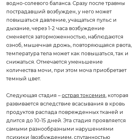
водно-солевого баланса. Сразу после травмы
пострадавший возбужден, у него может
повышаться давление, учащаться пульс и
дыхание, через 1-2 часа возбуждение
сменяется заторможенностью, наблюдаются
озноб, мышечная дрожь, повторяющаяся рвота,
температура тела может как повышаться, так и
снижаться. Отмечается уменьшение
количества мочи, при этом моча приобретает
темный цвет.
Следующая стадия –
острая токсемия
, которая
развивается вследствие всасывания в кровь
продуктов распада поврежденных тканей и
длится до 10-15 дней. Эта стадия проявляется
самыми разнообразными нарушениями
психики (возбуждением, спутанностью