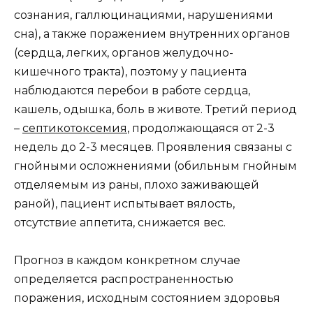
сознания, галлюцинациями, нарушениями
сна), а также поражением внутренних органов
(сердца, легких, органов желудочно-
кишечного тракта), поэтому у пациента
наблюдаются перебои в работе сердца,
кашель, одышка, боль в животе. Третий период
–
септикотоксемия
, продолжающаяся от 2-3
недель до 2-3 месяцев. Проявления связаны с
гнойными осложнениями (обильным гнойным
отделяемым из раны, плохо заживающей
раной), пациент испытывает вялость,
отсутствие аппетита, снижается вес.
Прогноз в каждом конкретном случае
определяется распространенностью
поражения, исходным состоянием здоровья