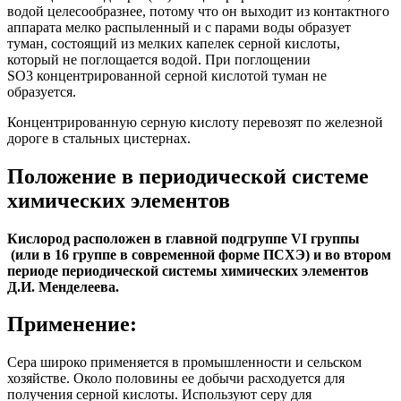
водой целесообразнее, потому что он выходит из контактного
аппарата мелко распыленный и с парами воды образует
туман, состоящий из мелких капелек серной кислоты,
который не поглощается водой. При поглощении
SO3 концентрированной серной кислотой туман не
образуется.
Концентрированную серную кислоту перевозят по железной
дороге в стальных цистернах.
Положение в периодической системе
химических элементов
Кислород расположен в главной подгруппе VI группы
(или в 16 группе в современной форме ПСХЭ) и во втором
периоде периодической системы химических элементов
Д.И. Менделеева.
Применение:
Сера широко применяется в промышленности и сельском
хозяйстве. Около половины ее добычи расходуется для
получения серной кислоты. Используют серу для