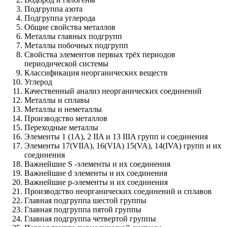
Подгруппа азота
Подгруппа углерода
Общие свойства металлов
Металлы главных подгрупп
Металлы побочных подгрупп
Свойства элементов первых трёх периодов
периодической системы
Классификация неорганических веществ
Углерод
Качественный анализ неорганических соединений
Металлы и сплавы
Металлы и неметаллы
Производство металлов
Переходные металлы
Элементы 1 (1А), 2 IIA и 13 IIIA групп и соединения
Элементы 17(VIIA), 16(VIA) 15(VA), 14(IVA) групп и их
соединения
Важнейшие S -элементы и их соединения
Важнейшие d элементы и их соединения
Важнейшие р-элементы и их соединения
Производство неорганических соединений и сплавов
Главная подгруппа шестой группы
Главная подгруппа пятой группы
Главная подгруппа четвертой группы