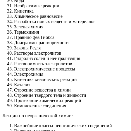
Вода
Необратимые реакции
Кинетика
Химическое равновесие
Разработка новых веществ и материалов
Зеленая химия
Термохимия
Правило фаз Гиббса
Диаграммы растворимости
Законы Рауля
Растворы электролитов
Гидролиз солей и нейтрализация
Растворимость электролитов
Электрохимические процессы
Электрохимия
Кинетика химических реакций
Катализ
Строение вещества в химии
Строение твердого тела и жидкости
Протекание химических реакций
Комплексные соединения
Лекции по неорганической химии:
Важнейшие классы неорганических соединений
Водород и галогены