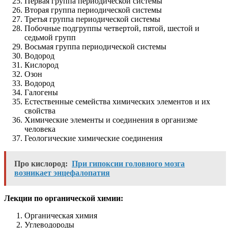
Первая группа периодической системы
Вторая группа периодической системы
Третья группа периодической системы
Побочные подгруппы четвертой, пятой, шестой и
седьмой групп
Восьмая группа периодической системы
Водород
Кислород
Озон
Водород
Галогены
Естественные семейства химических элементов и их
свойства
Химические элементы и соединения в организме
человека
Геологические химические соединения
Про кислород:
При гипоксии головного мозга
возникает энцефалопатия
Лекции по органической химии:
Органическая химия
Углеводороды