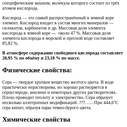
специфическим запахом, молекула которого состоит из трёх
атомов кислорода.
Кислород — это самый распространённый в земной коре
элемент. Кислород входит в состав многих минералов —
силикатов, карбонатов и др. Массовая доля элемента
кислорода в земной коре — около 47 %. Массовая доля
элемента кислорода в морской и пресной воде составляет
85,82 %.
В атмосфере содержание свободного кислорода составляет
20,95 % по объёму и 23,10 % по массе.
Физические свойства:
Сера — твердое хрупкое вещество желтого цвета. В воде
практически нерастворима, но хорошо растворяется в
сероуглероде, анилине и некоторых других растворителях.
Плохо проводит теплоту и электричество. Сера образует
несколько аллотропных модификаций. ???……При 444,6°С
сера кипит, образуя пары темно-бурого цвета.
Химические свойства