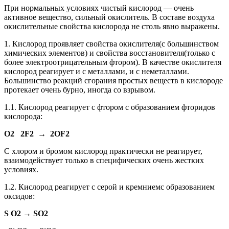
При нормальных условиях чистый кислород — очень
активное вещество, сильный окислитель. В составе воздуха
окислительные свойства кислорода не столь явно выражены.
1. Кислород проявляет свойства окислителя(с большинством
химических элементов) и свойства восстановителя(только с
более электроотрицательным фтором). В качестве окислителя
кислород реагирует и с металлами, и с неметаллами.
Большинство реакций сгорания простых веществ в кислороде
протекает очень бурно, иногда со взрывом.
1.1. Кислород реагирует с фтором с образованием фторидов
кислорода:
O2 2F2 → 2OF2
С хлором и бромом кислород практически не реагирует,
взаимодействует только в специфических очень жестких
условиях.
1.2. Кислород реагирует с серой и кремниемс образованием
оксидов:
S O2 → SO2